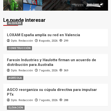
Le puede interesar
ALQUILER
LOXAM España amplía su red en Valencia
Dpto. Redacción
8 agosto, 2026
299
CONSTRUCCIÓN
Faresin Industries y Haulotte firman un acuerdo de
distribución para Australia
Dpto. Redacción
7 agosto, 2026
369
AGRÍCOLA
AGCO reorganiza su cúpula directiva para impulsar
PTx
Dpto. Redacción
7 agosto, 2026
288
ELEVACIÓN