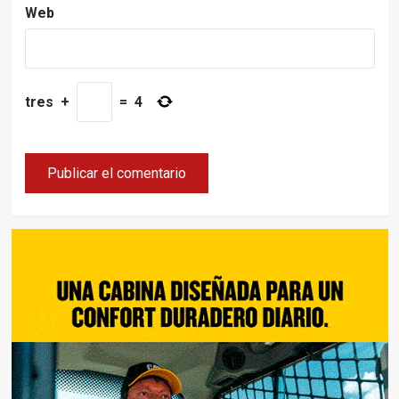
Web
tres
+
=
4