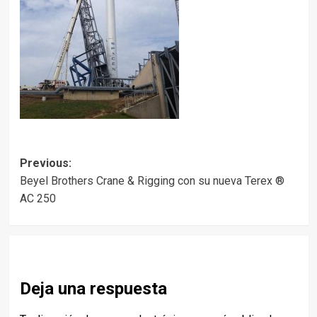
Post
Previous:
Beyel Brothers Crane & Rigging con su nueva Terex ®
navigation
AC 250
Deja una respuesta