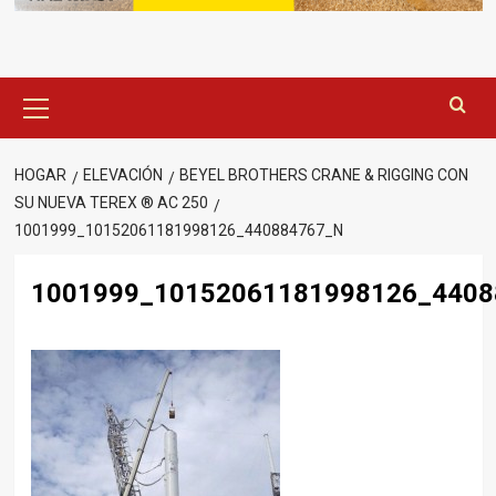
Menú
principal
HOGAR
ELEVACIÓN
BEYEL BROTHERS CRANE & RIGGING CON
SU NUEVA TEREX ® AC 250
1001999_10152061181998126_440884767_N
1001999_10152061181998126_4408