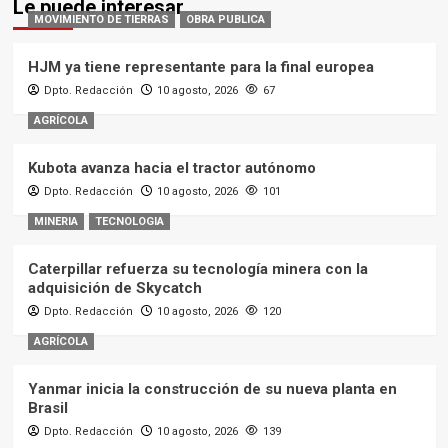
Le puede interesar
MOVIMIENTO DE TIERRAS
OBRA PUBLICA
HJM ya tiene representante para la final europea
Dpto. Redacción
10 agosto, 2026
67
AGRÍCOLA
Kubota avanza hacia el tractor autónomo
Dpto. Redacción
10 agosto, 2026
101
MINERIA
TECNOLOGIA
Caterpillar refuerza su tecnología minera con la
adquisición de Skycatch
Dpto. Redacción
10 agosto, 2026
120
AGRÍCOLA
Yanmar inicia la construcción de su nueva planta en
Brasil
Dpto. Redacción
10 agosto, 2026
139