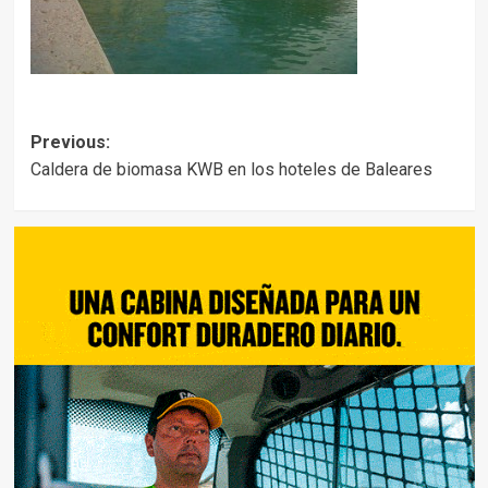
Post
Previous:
Caldera de biomasa KWB en los hoteles de Baleares
navigation