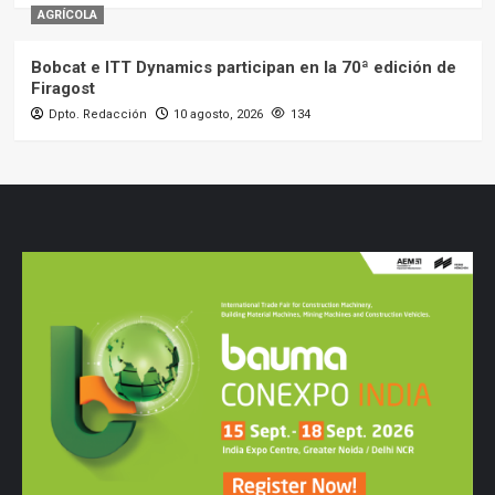
AGRÍCOLA
Bobcat e ITT Dynamics participan en la 70ª edición de
Firagost
Dpto. Redacción
10 agosto, 2026
134