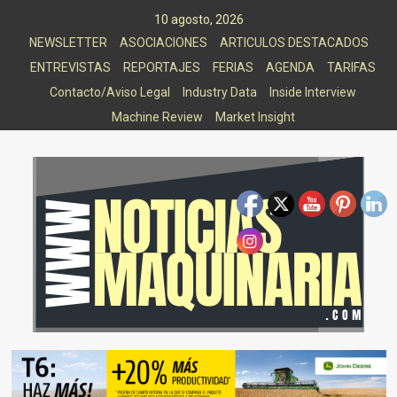
Saltar
10 agosto, 2026
al
NEWSLETTER
ASOCIACIONES
ARTICULOS DESTACADOS
contenido
ENTREVISTAS
REPORTAJES
FERIAS
AGENDA
TARIFAS
Contacto/Aviso Legal
Industry Data
Inside Interview
Machine Review
Market Insight