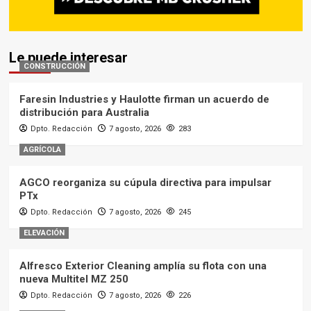
Le puede interesar
CONSTRUCCIÓN
Faresin Industries y Haulotte firman un acuerdo de
distribución para Australia
Dpto. Redacción
7 agosto, 2026
283
AGRÍCOLA
AGCO reorganiza su cúpula directiva para impulsar
PTx
Dpto. Redacción
7 agosto, 2026
245
ELEVACIÓN
Alfresco Exterior Cleaning amplía su flota con una
nueva Multitel MZ 250
Dpto. Redacción
7 agosto, 2026
226