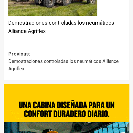
Demostraciones controladas los neumáticos
Alliance Agriflex
Post
Previous:
Demostraciones controladas los neumáticos Alliance
navigation
Agriflex