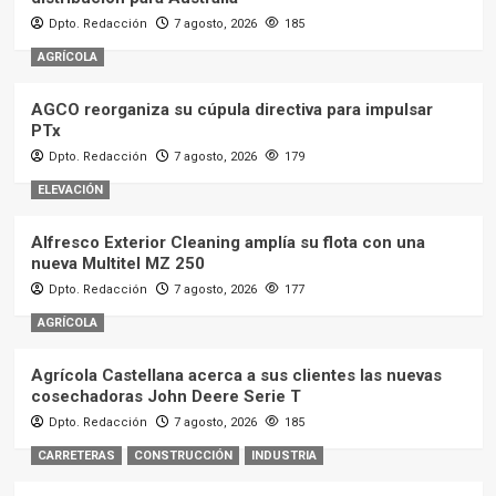
Dpto. Redacción
7 agosto, 2026
185
AGRÍCOLA
AGCO reorganiza su cúpula directiva para impulsar
PTx
Dpto. Redacción
7 agosto, 2026
179
ELEVACIÓN
Alfresco Exterior Cleaning amplía su flota con una
nueva Multitel MZ 250
Dpto. Redacción
7 agosto, 2026
177
AGRÍCOLA
Agrícola Castellana acerca a sus clientes las nuevas
cosechadoras John Deere Serie T
Dpto. Redacción
7 agosto, 2026
185
CARRETERAS
CONSTRUCCIÓN
INDUSTRIA