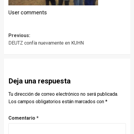
User comments
Post
Previous:
DEUTZ confía nuevamente en KUHN
navigation
Deja una respuesta
Tu dirección de correo electrónico no será publicada.
Los campos obligatorios están marcados con
*
Comentario
*