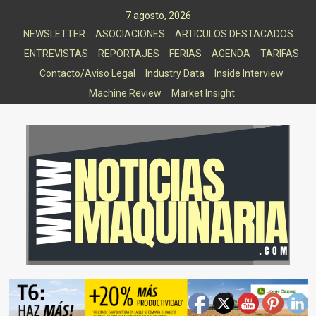
Saltar
7 agosto, 2026
al
NEWSLETTER
ASOCIACIONES
ARTICULOS DESTACADOS
contenido
ENTREVISTAS
REPORTAJES
FERIAS
AGENDA
TARIFAS
Contacto/Aviso Legal
Industry Data
Inside Interview
Machine Review
Market Insight