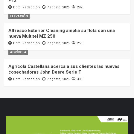
PTx
Dpto. Redacción
7 agosto, 2026
292
ELEVACIÓN
Alfresco Exterior Cleaning amplía su flota con una
nueva Multitel MZ 250
Dpto. Redacción
7 agosto, 2026
258
AGRÍCOLA
Agrícola Castellana acerca a sus clientes las nuevas
cosechadoras John Deere Serie T
Dpto. Redacción
7 agosto, 2026
306