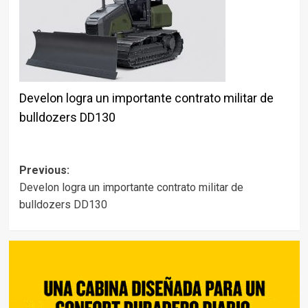
Develon logra un importante contrato militar de
bulldozers DD130
Post
Previous:
Develon logra un importante contrato militar de
navigation
bulldozers DD130