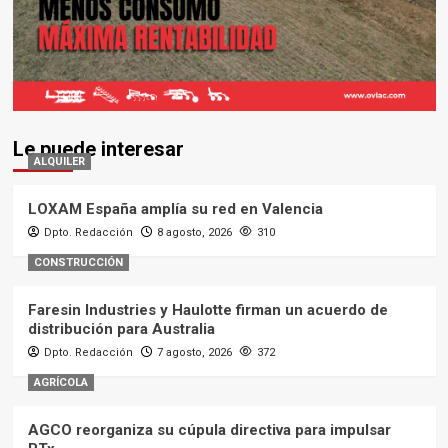
Le puede interesar
ALQUILER
LOXAM España amplía su red en Valencia
Dpto. Redacción
8 agosto, 2026
310
CONSTRUCCIÓN
Faresin Industries y Haulotte firman un acuerdo de
distribución para Australia
Dpto. Redacción
7 agosto, 2026
372
AGRÍCOLA
AGCO reorganiza su cúpula directiva para impulsar