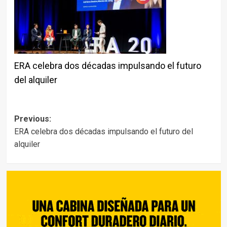
ERA celebra dos décadas impulsando el futuro
del alquiler
Post
Previous:
ERA celebra dos décadas impulsando el futuro del
navigation
alquiler