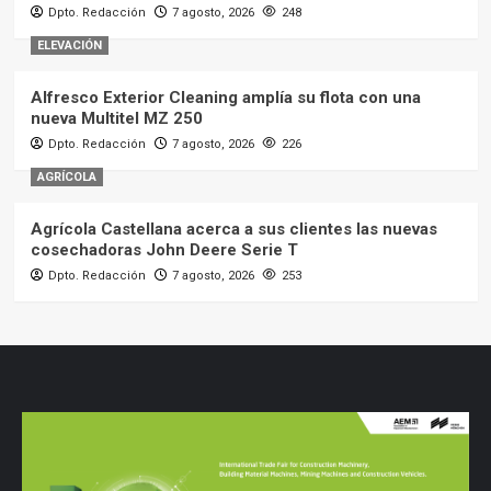
Dpto. Redacción
7 agosto, 2026
248
ELEVACIÓN
Alfresco Exterior Cleaning amplía su flota con una
nueva Multitel MZ 250
Dpto. Redacción
7 agosto, 2026
226
AGRÍCOLA
Agrícola Castellana acerca a sus clientes las nuevas
cosechadoras John Deere Serie T
Dpto. Redacción
7 agosto, 2026
253