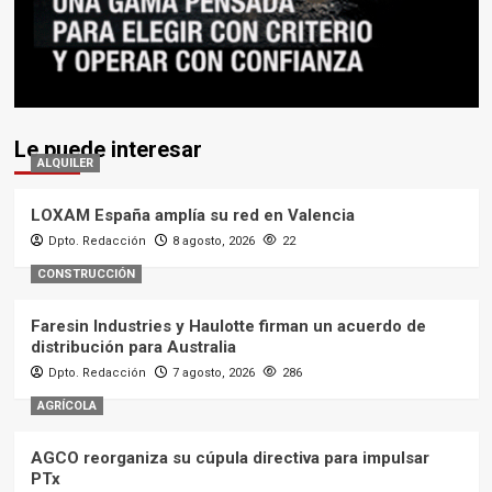
Le puede interesar
ALQUILER
LOXAM España amplía su red en Valencia
Dpto. Redacción
8 agosto, 2026
22
CONSTRUCCIÓN
Faresin Industries y Haulotte firman un acuerdo de
distribución para Australia
Dpto. Redacción
7 agosto, 2026
286
AGRÍCOLA
AGCO reorganiza su cúpula directiva para impulsar
PTx