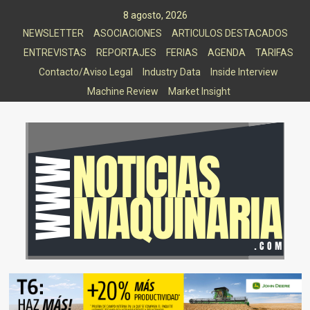
Saltar
8 agosto, 2026
al
NEWSLETTER
ASOCIACIONES
ARTICULOS DESTACADOS
contenido
ENTREVISTAS
REPORTAJES
FERIAS
AGENDA
TARIFAS
Contacto/Aviso Legal
Industry Data
Inside Interview
Machine Review
Market Insight