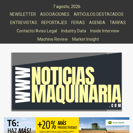
Saltar
7 agosto, 2026
al
NEWSLETTER
ASOCIACIONES
ARTICULOS DESTACADOS
contenido
ENTREVISTAS
REPORTAJES
FERIAS
AGENDA
TARIFAS
Contacto/Aviso Legal
Industry Data
Inside Interview
Machine Review
Market Insight