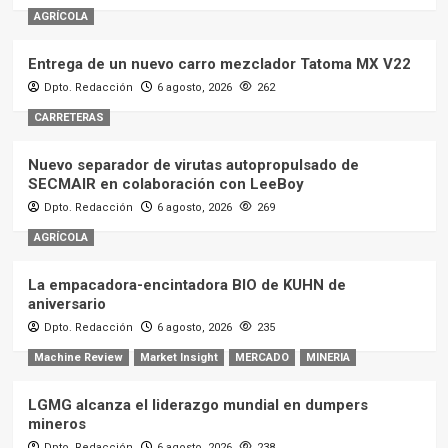
Machine Review
Market Insight
MERCADO
MINERIA
LGMG alcanza el liderazgo mundial en dumpers
mineros
Dpto. Redacción
6 agosto, 2026
238