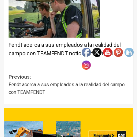
Fendt acerca a sus empleados a la realidad del
campo con TEAMFENDT noticias maquinaria
Post
Previous:
Fendt acerca a sus empleados a la realidad del campo
navigation
con TEAMFENDT