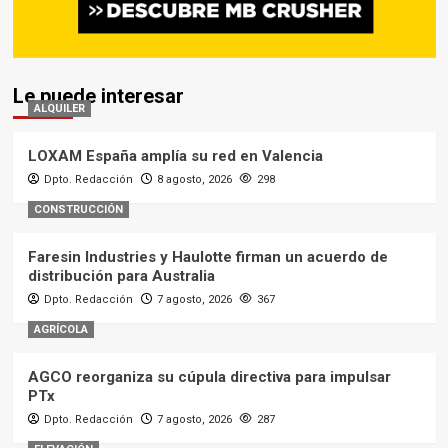
Le puede interesar
ALQUILER
LOXAM España amplía su red en Valencia
Dpto. Redacción
8 agosto, 2026
298
CONSTRUCCIÓN
Faresin Industries y Haulotte firman un acuerdo de
distribución para Australia
Dpto. Redacción
7 agosto, 2026
367
AGRÍCOLA
AGCO reorganiza su cúpula directiva para impulsar
PTx
Dpto. Redacción
7 agosto, 2026
287