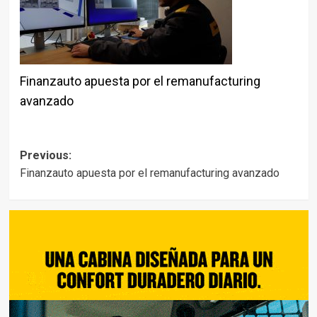
Finanzauto apuesta por el remanufacturing
avanzado
Post
Previous:
Finanzauto apuesta por el remanufacturing avanzado
navigation