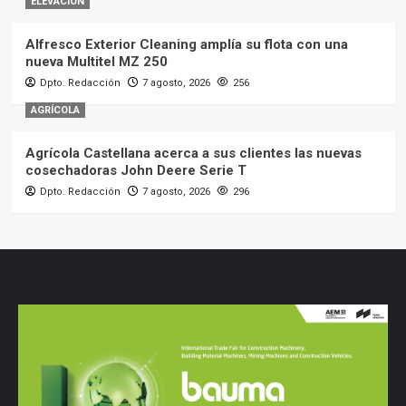
ELEVACIÓN
Alfresco Exterior Cleaning amplía su flota con una
nueva Multitel MZ 250
Dpto. Redacción
7 agosto, 2026
256
AGRÍCOLA
Agrícola Castellana acerca a sus clientes las nuevas
cosechadoras John Deere Serie T
Dpto. Redacción
7 agosto, 2026
296