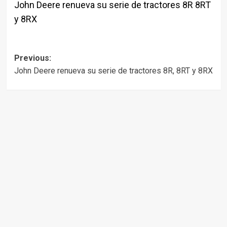
John Deere renueva su serie de tractores 8R 8RT
y 8RX
Post
Previous:
John Deere renueva su serie de tractores 8R, 8RT y 8RX
navigation