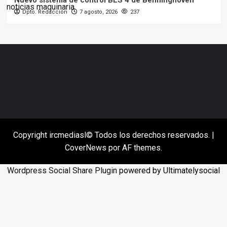
Nuevo sistema de control BLS 4 de Benninghoven
Dpto. Redacción
7 agosto, 2026
237
Copyright ircmediasl© Todos los derechos reservados.
|
CoverNews
por AF themes.
Wordpress Social Share Plugin
powered by Ultimatelysocial