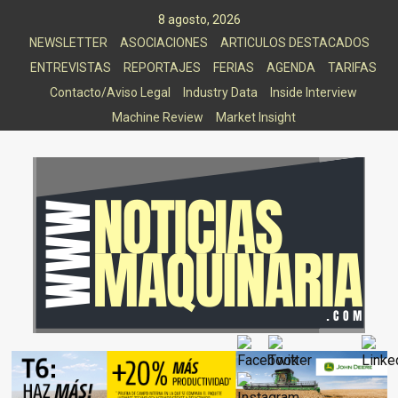
Saltar
8 agosto, 2026
al
NEWSLETTER
ASOCIACIONES
ARTICULOS DESTACADOS
contenido
ENTREVISTAS
REPORTAJES
FERIAS
AGENDA
TARIFAS
Contacto/Aviso Legal
Industry Data
Inside Interview
Machine Review
Market Insight