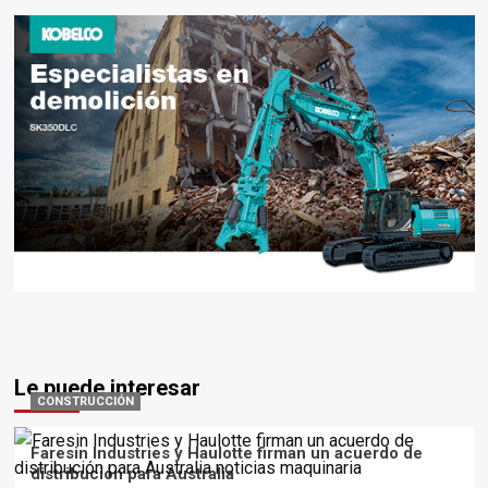
Le puede interesar
CONSTRUCCIÓN
Faresin Industries y Haulotte firman un acuerdo de
distribución para Australia