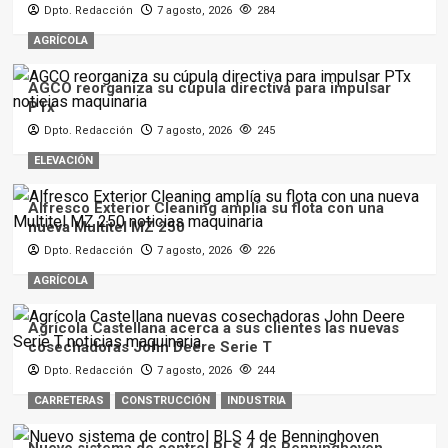
Dpto. Redacción
7 agosto, 2026
284
AGRÍCOLA
AGCO reorganiza su cúpula directiva para impulsar
PTx
Dpto. Redacción
7 agosto, 2026
245
ELEVACIÓN
Alfresco Exterior Cleaning amplía su flota con una
nueva Multitel MZ 250
Dpto. Redacción
7 agosto, 2026
226
AGRÍCOLA
Agrícola Castellana acerca a sus clientes las nuevas
cosechadoras John Deere Serie T
Dpto. Redacción
7 agosto, 2026
244
CARRETERAS
CONSTRUCCIÓN
INDUSTRIA