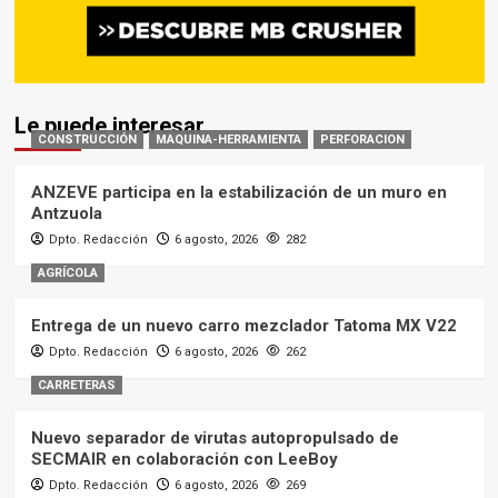
Le puede interesar
CONSTRUCCIÓN
MAQUINA-HERRAMIENTA
PERFORACION
ANZEVE participa en la estabilización de un muro en
Antzuola
Dpto. Redacción
6 agosto, 2026
282
AGRÍCOLA
Entrega de un nuevo carro mezclador Tatoma MX V22
Dpto. Redacción
6 agosto, 2026
262
CARRETERAS
Nuevo separador de virutas autopropulsado de
SECMAIR en colaboración con LeeBoy
Dpto. Redacción
6 agosto, 2026
269