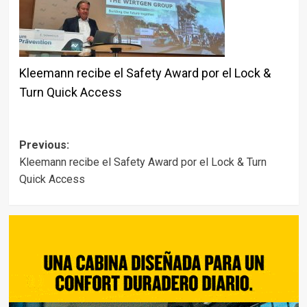
Kleemann recibe el Safety Award por el Lock &
Turn Quick Access
Post
Previous:
Kleemann recibe el Safety Award por el Lock & Turn
navigation
Quick Access