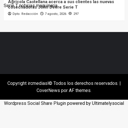
Agrícola Castellana acerca a sus clientes las nuevas
cosechadoras John Deere Serie T
Dpto. Redacción
7 agosto, 2026
297
Copyright ircmediasl© Todos los derechos reservados.
|
CoverNews
por AF themes.
Wordpress Social Share Plugin
powered by Ultimatelysocial