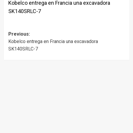
Kobelco entrega en Francia una excavadora
SK140SRLC-7
Post
Previous:
Kobelco entrega en Francia una excavadora
navigation
SK140SRLC-7