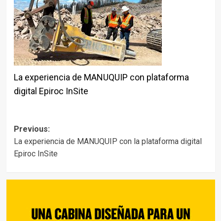
La experiencia de MANUQUIP con plataforma
digital Epiroc InSite
Post
Previous:
La experiencia de MANUQUIP con la plataforma digital
navigation
Epiroc InSite