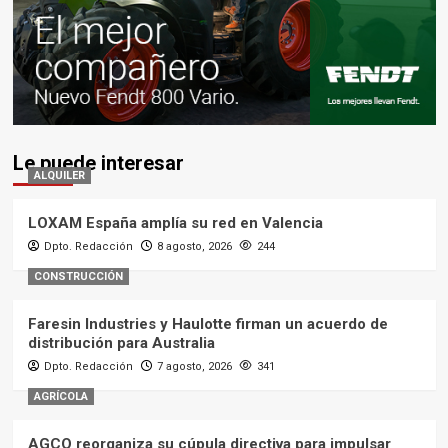
Le puede interesar
ALQUILER
LOXAM España amplía su red en Valencia
Dpto. Redacción
8 agosto, 2026
244
CONSTRUCCIÓN
Faresin Industries y Haulotte firman un acuerdo de
distribución para Australia
Dpto. Redacción
7 agosto, 2026
341
AGRÍCOLA
AGCO reorganiza su cúpula directiva para impulsar