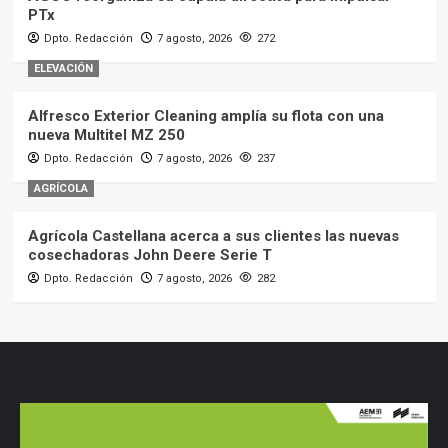
PTx
Dpto. Redacción
7 agosto, 2026
272
ELEVACIÓN
Alfresco Exterior Cleaning amplía su flota con una
nueva Multitel MZ 250
Dpto. Redacción
7 agosto, 2026
237
AGRÍCOLA
Agrícola Castellana acerca a sus clientes las nuevas
cosechadoras John Deere Serie T
Dpto. Redacción
7 agosto, 2026
282