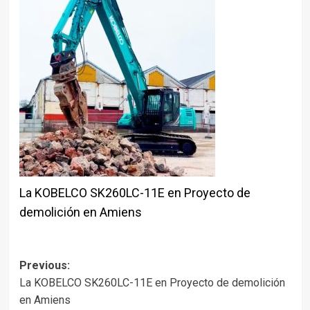
La KOBELCO SK260LC-11E en Proyecto de
demolición en Amiens
Post
Previous:
La KOBELCO SK260LC-11E en Proyecto de demolición
navigation
en Amiens