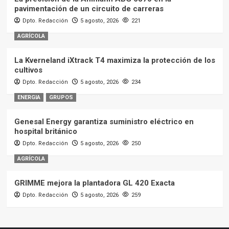
pavimentación de un circuito de carreras
Dpto. Redacción
5 agosto, 2026
221
AGRÍCOLA
La Kverneland iXtrack T4 maximiza la protección de los
cultivos
Dpto. Redacción
5 agosto, 2026
234
ENERGIA
GRUPOS
Genesal Energy garantiza suministro eléctrico en
hospital británico
Dpto. Redacción
5 agosto, 2026
250
AGRÍCOLA
GRIMME mejora la plantadora GL 420 Exacta
Dpto. Redacción
5 agosto, 2026
259