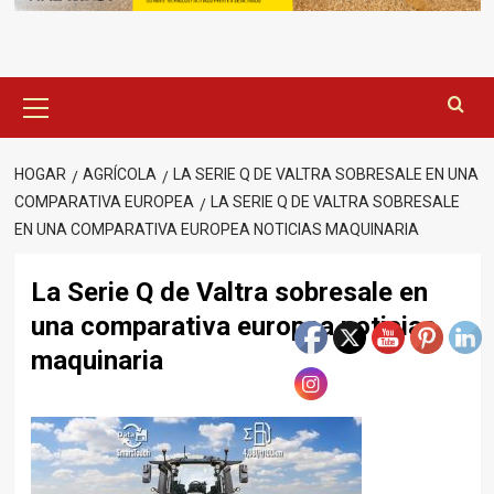
Menú
principal
HOGAR
AGRÍCOLA
LA SERIE Q DE VALTRA SOBRESALE EN UNA
COMPARATIVA EUROPEA
LA SERIE Q DE VALTRA SOBRESALE
EN UNA COMPARATIVA EUROPEA NOTICIAS MAQUINARIA
La Serie Q de Valtra sobresale en
una comparativa europea noticias
maquinaria