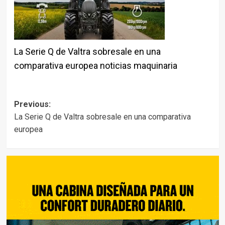
La Serie Q de Valtra sobresale en una
comparativa europea noticias maquinaria
Post
Previous:
La Serie Q de Valtra sobresale en una comparativa
navigation
europea