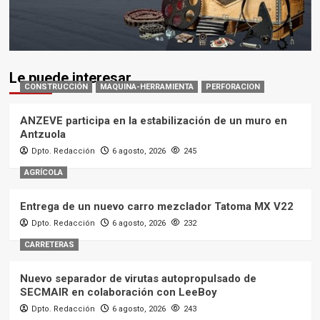
Le puede interesar
CONSTRUCCIÓN
MAQUINA-HERRAMIENTA
PERFORACION
ANZEVE participa en la estabilización de un muro en
Antzuola
Dpto. Redacción
6 agosto, 2026
245
AGRÍCOLA
Entrega de un nuevo carro mezclador Tatoma MX V22
Dpto. Redacción
6 agosto, 2026
232
CARRETERAS
Nuevo separador de virutas autopropulsado de
SECMAIR en colaboración con LeeBoy
Dpto. Redacción
6 agosto, 2026
243