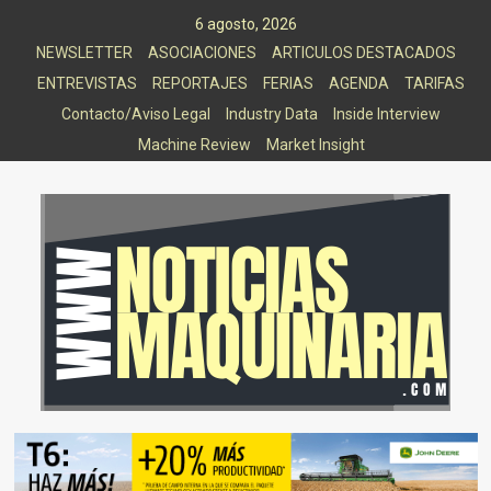
Saltar
6 agosto, 2026
al
NEWSLETTER
ASOCIACIONES
ARTICULOS DESTACADOS
contenido
ENTREVISTAS
REPORTAJES
FERIAS
AGENDA
TARIFAS
Contacto/Aviso Legal
Industry Data
Inside Interview
Machine Review
Market Insight