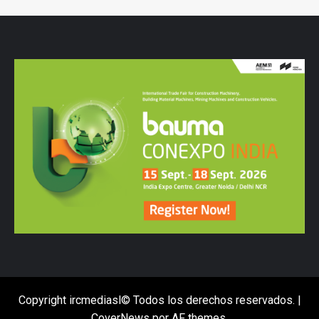
Copyright ircmediasl© Todos los derechos reservados.
|
CoverNews
por AF themes.