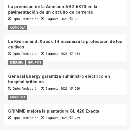
La precisión de la Ammann ABG 6870 en la
pavimentación de un circuito de carreras
Dpto. Redacción
5 agosto, 2026
221
AGRÍCOLA
La Kverneland iXtrack T4 maximiza la protección de los
cultivos
Dpto. Redacción
5 agosto, 2026
234
ENERGIA
GRUPOS
Genesal Energy garantiza suministro eléctrico en
hospital británico
Dpto. Redacción
5 agosto, 2026
250
AGRÍCOLA
GRIMME mejora la plantadora GL 420 Exacta
Dpto. Redacción
5 agosto, 2026
259