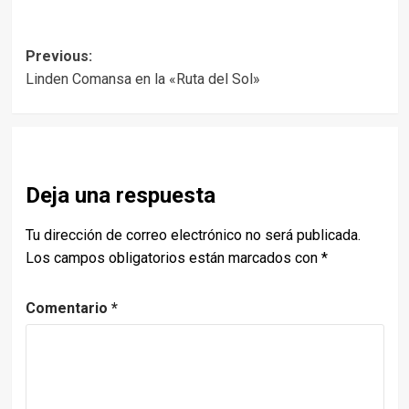
Post
Previous:
Linden Comansa en la «Ruta del Sol»
navigation
Deja una respuesta
Tu dirección de correo electrónico no será publicada.
Los campos obligatorios están marcados con
*
Comentario
*