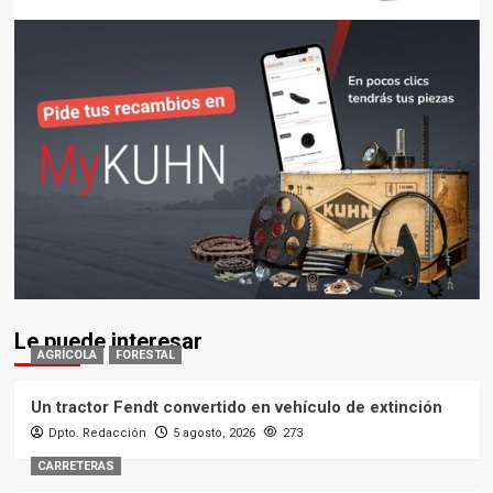
Le puede interesar
AGRÍCOLA
FORESTAL
Un tractor Fendt convertido en vehículo de extinción
Dpto. Redacción
5 agosto, 2026
273
CARRETERAS