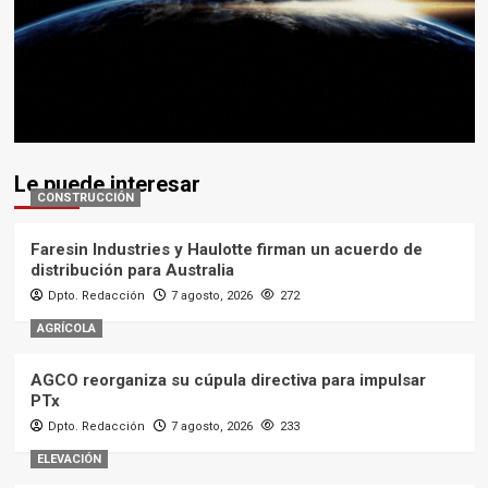
Le puede interesar
CONSTRUCCIÓN
Faresin Industries y Haulotte firman un acuerdo de
distribución para Australia
Dpto. Redacción
7 agosto, 2026
272
AGRÍCOLA
AGCO reorganiza su cúpula directiva para impulsar
PTx
Dpto. Redacción
7 agosto, 2026
233
ELEVACIÓN