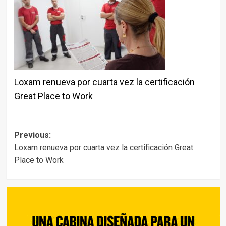
Loxam renueva por cuarta vez la certificación
Great Place to Work
Post
Previous:
Loxam renueva por cuarta vez la certificación Great
navigation
Place to Work