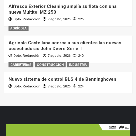
Alfresco Exterior Cleaning amplía su flota con una
nueva Multitel MZ 250
Dpto. Redacción
7 agosto, 2026
226
AGRÍCOLA
Agrícola Castellana acerca a sus clientes las nuevas
cosechadoras John Deere Serie T
Dpto. Redacción
7 agosto, 2026
240
CARRETERAS
CONSTRUCCIÓN
INDUSTRIA
Nuevo sistema de control BLS 4 de Benninghoven
Dpto. Redacción
7 agosto, 2026
224