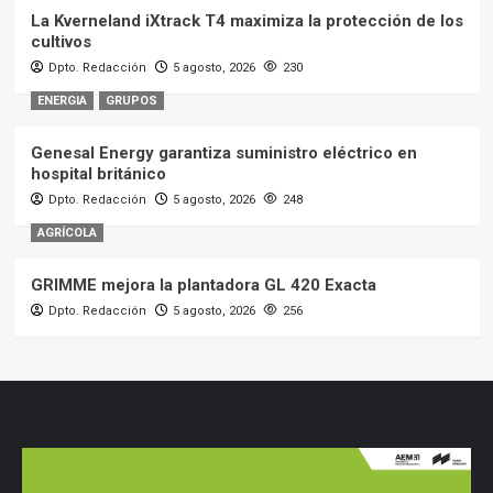
La Kverneland iXtrack T4 maximiza la protección de los
cultivos
Dpto. Redacción
5 agosto, 2026
230
ENERGIA
GRUPOS
Genesal Energy garantiza suministro eléctrico en
hospital británico
Dpto. Redacción
5 agosto, 2026
248
AGRÍCOLA
GRIMME mejora la plantadora GL 420 Exacta
Dpto. Redacción
5 agosto, 2026
256