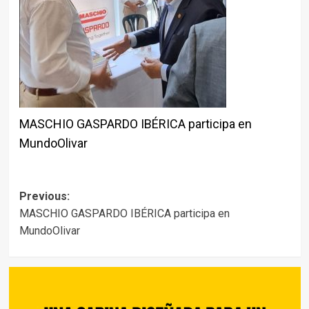
MASCHIO GASPARDO IBÉRICA participa en
MundoOlivar
Post
Previous:
MASCHIO GASPARDO IBÉRICA participa en
navigation
MundoOlivar