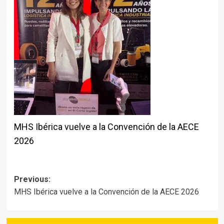
MHS Ibérica vuelve a la Convención de la AECE
2026
Post
Previous:
MHS Ibérica vuelve a la Convención de la AECE 2026
navigation