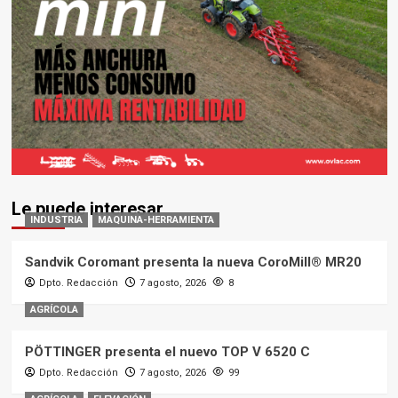
Le puede interesar
INDUSTRIA
MAQUINA-HERRAMIENTA
Sandvik Coromant presenta la nueva CoroMill® MR20
Dpto. Redacción
7 agosto, 2026
8
AGRÍCOLA
PÖTTINGER presenta el nuevo TOP V 6520 C
Dpto. Redacción
7 agosto, 2026
99