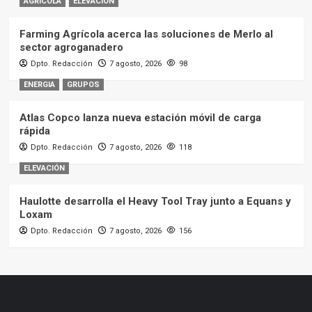
AGRÍCOLA
ELEVACIÓN
Farming Agrícola acerca las soluciones de Merlo al
sector agroganadero
Dpto. Redacción
7 agosto, 2026
98
ENERGIA
GRUPOS
Atlas Copco lanza nueva estación móvil de carga
rápida
Dpto. Redacción
7 agosto, 2026
118
ELEVACIÓN
Haulotte desarrolla el Heavy Tool Tray junto a Equans y
Loxam
Dpto. Redacción
7 agosto, 2026
156