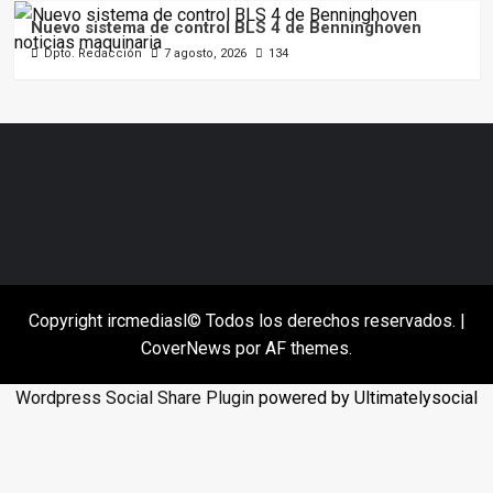
Nuevo sistema de control BLS 4 de Benninghoven
Dpto. Redacción
7 agosto, 2026
134
Copyright ircmediasl© Todos los derechos reservados.
|
CoverNews
por AF themes.
Wordpress Social Share Plugin
powered by Ultimatelysocial