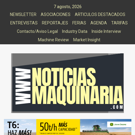
Saltar
7 agosto, 2026
al
NEWSLETTER
ASOCIACIONES
ARTICULOS DESTACADOS
contenido
ENTREVISTAS
REPORTAJES
FERIAS
AGENDA
TARIFAS
Contacto/Aviso Legal
Industry Data
Inside Interview
Machine Review
Market Insight