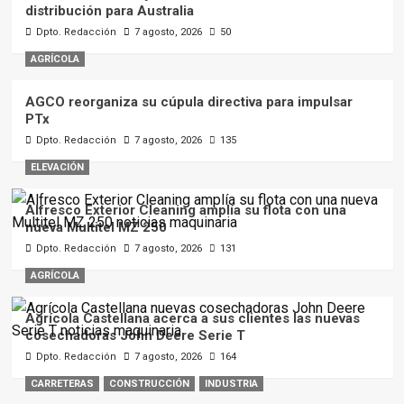
distribución para Australia
Dpto. Redacción
7 agosto, 2026
50
AGRÍCOLA
AGCO reorganiza su cúpula directiva para impulsar
PTx
Dpto. Redacción
7 agosto, 2026
135
ELEVACIÓN
Alfresco Exterior Cleaning amplía su flota con una
nueva Multitel MZ 250
Dpto. Redacción
7 agosto, 2026
131
AGRÍCOLA
Agrícola Castellana acerca a sus clientes las nuevas
cosechadoras John Deere Serie T
Dpto. Redacción
7 agosto, 2026
164
CARRETERAS
CONSTRUCCIÓN
INDUSTRIA