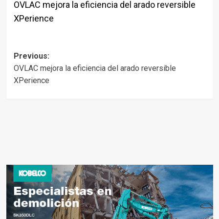
OVLAC mejora la eficiencia del arado reversible
XPerience
Post
Previous:
OVLAC mejora la eficiencia del arado reversible
navigation
XPerience