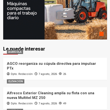
Le puede interesar
AGRÍCOLA
AGCO reorganiza su cúpula directiva para impulsar
PTx
Dpto. Redacción
7 agosto, 2026
26
ELEVACIÓN
Alfresco Exterior Cleaning amplía su flota con una
nueva Multitel MZ 250
Dpto. Redacción
7 agosto, 2026
49