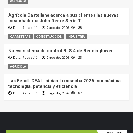
AGRÍCOLA
Agrícola Castellana acerca a sus clientes las nuevas
cosechadoras John Deere Serie T
Dpto. Redacción
7 agosto, 2026
138
CARRETERAS
CONSTRUCCIÓN
INDUSTRIA
Nuevo sistema de control BLS 4 de Benninghoven
Dpto. Redacción
7 agosto, 2026
123
AGRÍCOLA
Las Fendt IDEAL inician la cosecha 2026 con máxima
tecnología, potencia y eficiencia
Dpto. Redacción
7 agosto, 2026
187