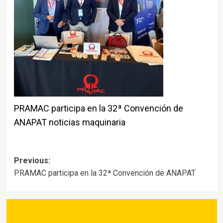
PRAMAC participa en la 32ª Convención de
ANAPAT noticias maquinaria
Post
Previous:
PRAMAC participa en la 32ª Convención de ANAPAT
navigation