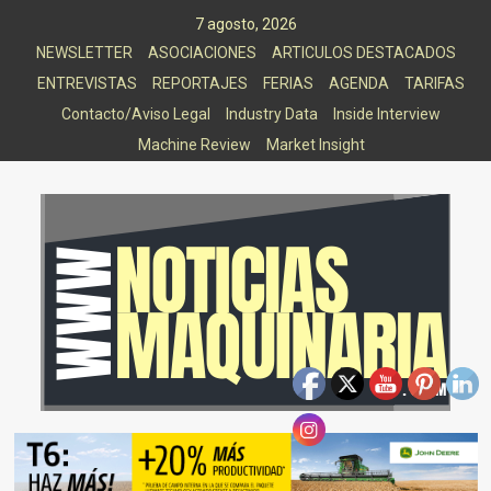
Saltar
7 agosto, 2026
al
NEWSLETTER
ASOCIACIONES
ARTICULOS DESTACADOS
contenido
ENTREVISTAS
REPORTAJES
FERIAS
AGENDA
TARIFAS
Contacto/Aviso Legal
Industry Data
Inside Interview
Machine Review
Market Insight