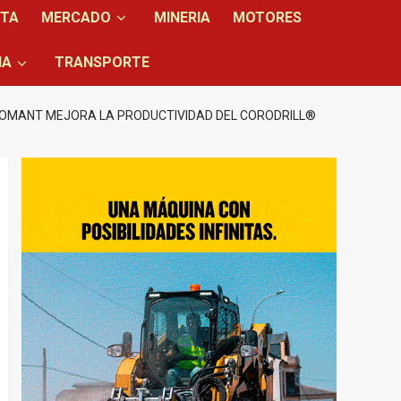
NTA
MERCADO
MINERIA
MOTORES
IA
TRANSPORTE
OMANT MEJORA LA PRODUCTIVIDAD DEL CORODRILL®