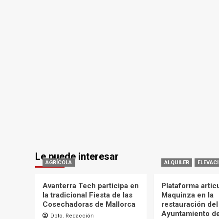
Le puede interesar
AGRÍCOLA
ALQUILER
ELEVAC
Avanterra Tech participa en
Plataforma artic
la tradicional Fiesta de las
Maquinza en la
Cosechadoras de Mallorca
restauración del
Ayuntamiento d
Dpto. Redacción