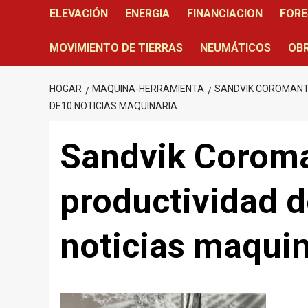
ELEVACIÓN
ENERGIA
FINANCIACION
FORE
MOVIMIENTO DE TIERRAS
NEUMÁTICOS
OBR
HOGAR
MAQUINA-HERRAMIENTA
SANDVIK COROMANT 
DE10 NOTICIAS MAQUINARIA
Sandvik Coroma
productividad d
noticias maquin