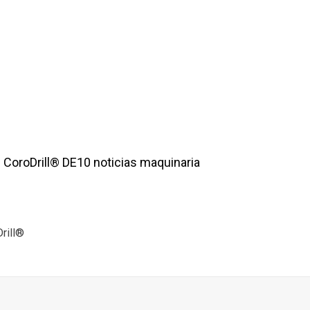
 CoroDrill® DE10 noticias maquinaria
rill®