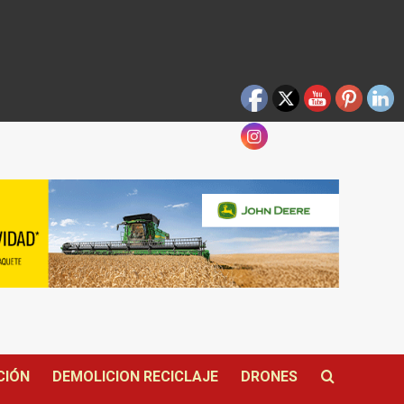
CIÓN
DEMOLICION RECICLAJE
DRONES