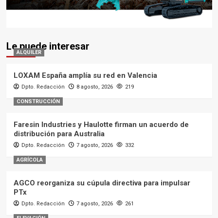
Le puede interesar
ALQUILER
LOXAM España amplía su red en Valencia
Dpto. Redacción
8 agosto, 2026
219
CONSTRUCCIÓN
Faresin Industries y Haulotte firman un acuerdo de
distribución para Australia
Dpto. Redacción
7 agosto, 2026
332
AGRÍCOLA
AGCO reorganiza su cúpula directiva para impulsar
PTx
Dpto. Redacción
7 agosto, 2026
261