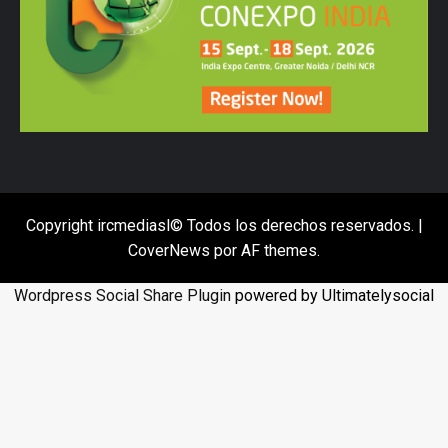
Copyright ircmediasl© Todos los derechos reservados.
|
CoverNews
por AF themes.
Wordpress Social Share Plugin
powered by Ultimatelysocial