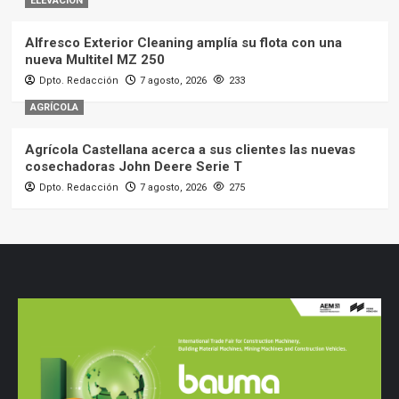
ELEVACIÓN
Alfresco Exterior Cleaning amplía su flota con una
nueva Multitel MZ 250
Dpto. Redacción
7 agosto, 2026
233
AGRÍCOLA
Agrícola Castellana acerca a sus clientes las nuevas
cosechadoras John Deere Serie T
Dpto. Redacción
7 agosto, 2026
275