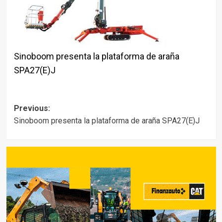
Sinoboom presenta la plataforma de araña
SPA27(E)J
Post
Previous:
Sinoboom presenta la plataforma de araña SPA27(E)J
navigation