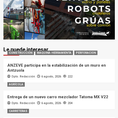
Le puede interesar
CONSTRUCCIÓN
MAQUINA-HERRAMIENTA
PERFORACION
ANZEVE participa en la estabilización de un muro en
Antzuola
Dpto. Redacción
6 agosto, 2026
222
AGRÍCOLA
Entrega de un nuevo carro mezclador Tatoma MX V22
Dpto. Redacción
6 agosto, 2026
204
CARRETERAS