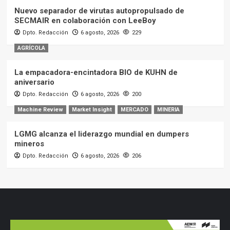
Nuevo separador de virutas autopropulsado de
SECMAIR en colaboración con LeeBoy
Dpto. Redacción
6 agosto, 2026
229
AGRÍCOLA
La empacadora-encintadora BIO de KUHN de
aniversario
Dpto. Redacción
6 agosto, 2026
200
Machine Review
Market Insight
MERCADO
MINERIA
LGMG alcanza el liderazgo mundial en dumpers
mineros
Dpto. Redacción
6 agosto, 2026
206