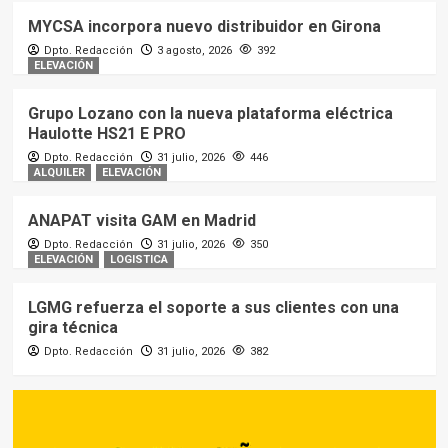
MYCSA incorpora nuevo distribuidor en Girona
Dpto. Redacción
3 agosto, 2026
392
ELEVACIÓN
Grupo Lozano con la nueva plataforma eléctrica
Haulotte HS21 E PRO
Dpto. Redacción
31 julio, 2026
446
ALQUILER
ELEVACIÓN
ANAPAT visita GAM en Madrid
Dpto. Redacción
31 julio, 2026
350
ELEVACIÓN
LOGISTICA
LGMG refuerza el soporte a sus clientes con una
gira técnica
Dpto. Redacción
31 julio, 2026
382