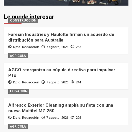
Le puede interesar
CONSTRUCCIÓN
Faresin Industries y Haulotte firman un acuerdo de
distribución para Australia
Dpto. Redacción
7 agosto, 2026
283
AGRÍCOLA
AGCO reorganiza su cúpula directiva para impulsar
PTx
Dpto. Redacción
7 agosto, 2026
244
ELEVACIÓN
Alfresco Exterior Cleaning amplía su flota con una
nueva Multitel MZ 250
Dpto. Redacción
7 agosto, 2026
226
AGRÍCOLA