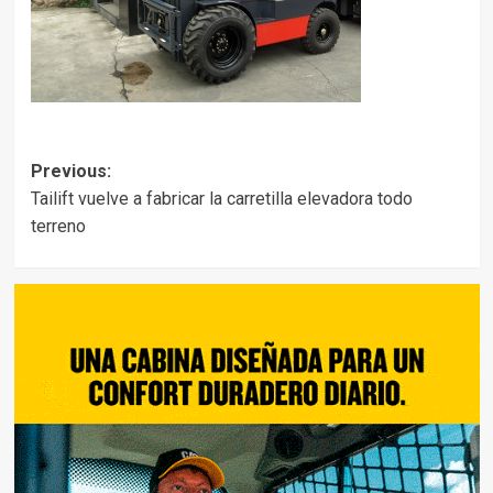
Post
Previous:
Tailift vuelve a fabricar la carretilla elevadora todo
navigation
terreno