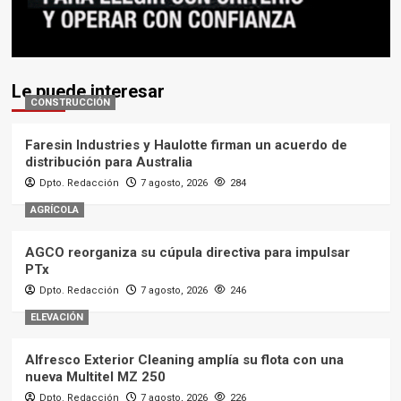
Le puede interesar
CONSTRUCCIÓN
Faresin Industries y Haulotte firman un acuerdo de
distribución para Australia
Dpto. Redacción
7 agosto, 2026
284
AGRÍCOLA
AGCO reorganiza su cúpula directiva para impulsar
PTx
Dpto. Redacción
7 agosto, 2026
246
ELEVACIÓN
Alfresco Exterior Cleaning amplía su flota con una
nueva Multitel MZ 250
Dpto. Redacción
7 agosto, 2026
226