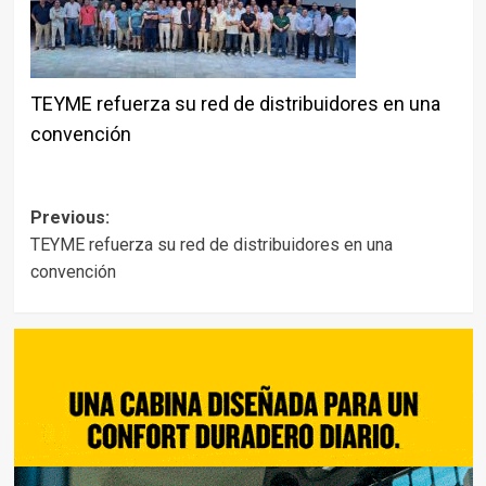
TEYME refuerza su red de distribuidores en una
convención
Post
Previous:
TEYME refuerza su red de distribuidores en una
navigation
convención