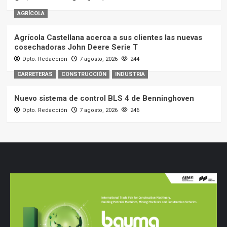
AGRÍCOLA
Agrícola Castellana acerca a sus clientes las nuevas
cosechadoras John Deere Serie T
Dpto. Redacción
7 agosto, 2026
244
CARRETERAS
CONSTRUCCIÓN
INDUSTRIA
Nuevo sistema de control BLS 4 de Benninghoven
Dpto. Redacción
7 agosto, 2026
246