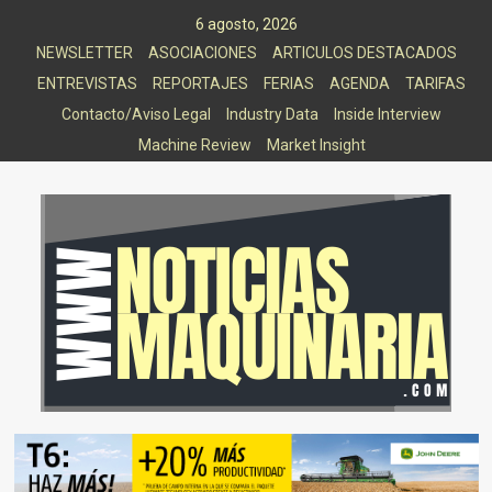
Saltar
6 agosto, 2026
al
NEWSLETTER
ASOCIACIONES
ARTICULOS DESTACADOS
contenido
ENTREVISTAS
REPORTAJES
FERIAS
AGENDA
TARIFAS
Contacto/Aviso Legal
Industry Data
Inside Interview
Machine Review
Market Insight