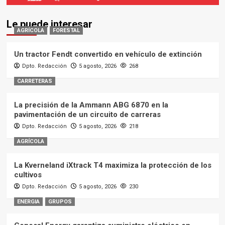
Le puede interesar
AGRÍCOLA
FORESTAL
Un tractor Fendt convertido en vehículo de extinción
Dpto. Redacción
5 agosto, 2026
268
CARRETERAS
La precisión de la Ammann ABG 6870 en la
pavimentación de un circuito de carreras
Dpto. Redacción
5 agosto, 2026
218
AGRÍCOLA
La Kverneland iXtrack T4 maximiza la protección de los
cultivos
Dpto. Redacción
5 agosto, 2026
230
ENERGIA
GRUPOS