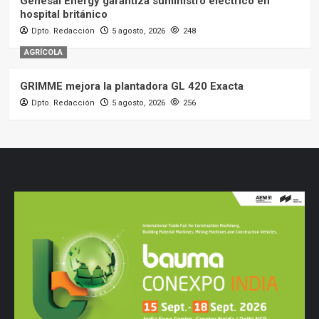
Genesal Energy garantiza suministro eléctrico en
hospital británico
Dpto. Redacción
5 agosto, 2026
248
AGRÍCOLA
GRIMME mejora la plantadora GL 420 Exacta
Dpto. Redacción
5 agosto, 2026
256