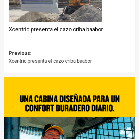
Xcentric presenta el cazo criba baabor
Post
Previous:
Xcentric presenta el cazo criba baabor
navigation