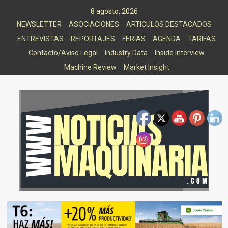
Saltar
8 agosto, 2026
al
NEWSLETTER
ASOCIACIONES
ARTICULOS DESTACADOS
contenido
ENTREVISTAS
REPORTAJES
FERIAS
AGENDA
TARIFAS
Contacto/Aviso Legal
Industry Data
Inside Interview
Machine Review
Market Insight