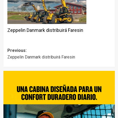
Zeppelin Danmark distribuirá Faresin
Post
Previous:
Zeppelin Danmark distribuirá Faresin
navigation