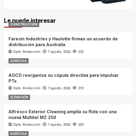
Le puede interesar
CONSTRUCCIÓN
Faresin Industries y Haulotte firman un acuerdo de
distribución para Australia
Dpto. Redacción
7 agosto, 2026
232
AGRÍCOLA
AGCO reorganiza su cúpula directiva para impulsar
PTx
Dpto. Redacción
7 agosto, 2026
210
ELEVACIÓN
Alfresco Exterior Cleaning amplía su flota con una
nueva Multitel MZ 250
Dpto. Redacción
7 agosto, 2026
203
AGRÍCOLA