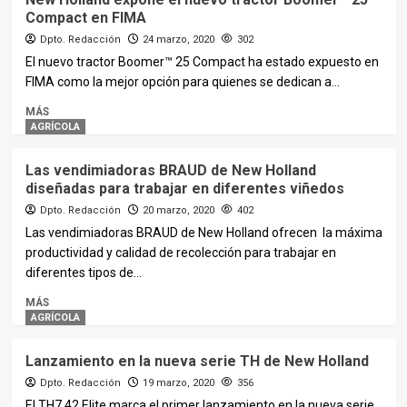
Compact en FIMA
Dpto. Redacción
24 marzo, 2020
302
El nuevo tractor Boomer™ 25 Compact ha estado expuesto en
FIMA como la mejor opción para quienes se dedican a...
MÁS
AGRÍCOLA
Las vendimiadoras BRAUD de New Holland
diseñadas para trabajar en diferentes viñedos
Dpto. Redacción
20 marzo, 2020
402
Las vendimiadoras BRAUD de New Holland ofrecen la máxima
productividad y calidad de recolección para trabajar en
diferentes tipos de...
MÁS
AGRÍCOLA
Lanzamiento en la nueva serie TH de New Holland
Dpto. Redacción
19 marzo, 2020
356
El TH7.42 Elite marca el primer lanzamiento en la nueva serie