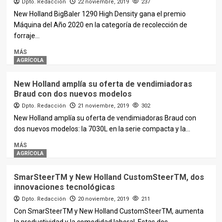
Dpto. Redacción
22 noviembre, 2019
237
New Holland BigBaler 1290 High Density gana el premio
Máquina del Año 2020 en la categoría de recolección de
forraje...
MÁS
AGRÍCOLA
New Holland amplía su oferta de vendimiadoras
Braud con dos nuevos modelos
Dpto. Redacción
21 noviembre, 2019
302
New Holland amplía su oferta de vendimiadoras Braud con
dos nuevos modelos: la 7030L en la serie compacta y la...
MÁS
AGRÍCOLA
SmarSteerTM y New Holland CustomSteerTM, dos
innovaciones tecnológicas
Dpto. Redacción
20 noviembre, 2019
211
Con SmarSteerTM y New Holland CustomSteerTM, aumenta