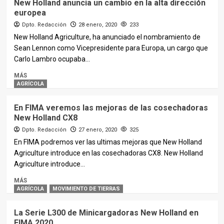
New Holland anuncia un cambio en la alta dirección
europea
Dpto. Redacción
28 enero, 2020
233
New Holland Agriculture, ha anunciado el nombramiento de
Sean Lennon como Vicepresidente para Europa, un cargo que
Carlo Lambro ocupaba...
MÁS
AGRÍCOLA
En FIMA veremos las mejoras de las cosechadoras
New Holland CX8
Dpto. Redacción
27 enero, 2020
325
En FIMA podremos ver las ultimas mejoras que New Holland
Agriculture introduce en las cosechadoras CX8. New Holland
Agriculture introduce...
MÁS
AGRÍCOLA
MOVIMIENTO DE TIERRAS
La Serie L300 de Minicargadoras New Holland en
FIMA 2020