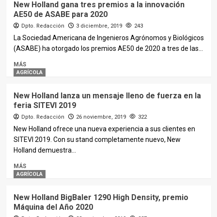
New Holland gana tres premios a la innovación
AE50 de ASABE para 2020
Dpto. Redacción
3 diciembre, 2019
243
La Sociedad Americana de Ingenieros Agrónomos y Biológicos
(ASABE) ha otorgado los premios AE50 de 2020 a tres de las...
MÁS
AGRÍCOLA
New Holland lanza un mensaje lleno de fuerza en la
feria SITEVI 2019
Dpto. Redacción
26 noviembre, 2019
322
New Holland ofrece una nueva experiencia a sus clientes en
SITEVI 2019. Con su stand completamente nuevo, New
Holland demuestra...
MÁS
AGRÍCOLA
New Holland BigBaler 1290 High Density, premio
Máquina del Año 2020