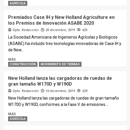
AGRÍCOLA
Premiados Case IH y New Holland Agriculture en
los Premios de Innovación ASABE 2020
Dpto. Redacción
20 diciembre, 2019
425
La Sociedad Americana de Ingenieros Agrícolas y Biológicos
(ASABE) ha incluido tres tecnologías innovadoras de Case IH y
de New...
MÁS
CONSTRUCCIÓN
MOVIMIENTO DE TIERRAS
New Holland lanza las cargadoras de ruedas de
gran tamaño W170D y W190D
Dpto. Redacción
10 diciembre, 2019
229
New Holland lanza las cargadoras de ruedas de gran tamaño
W170D y W190D, conformes a la Fase V de emisiones....
MÁS
AGRÍCOLA