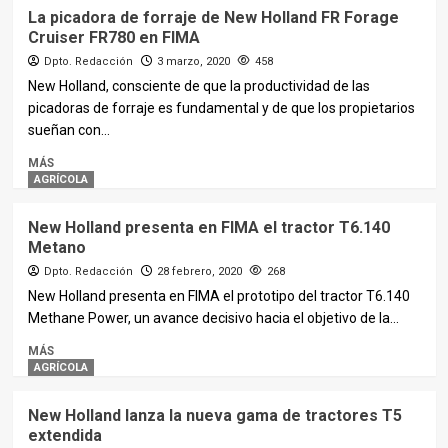
La picadora de forraje de New Holland FR Forage
Cruiser FR780 en FIMA
Dpto. Redacción
3 marzo, 2020
458
New Holland, consciente de que la productividad de las
picadoras de forraje es fundamental y de que los propietarios
sueñan con...
MÁS
AGRÍCOLA
New Holland presenta en FIMA el tractor T6.140
Metano
Dpto. Redacción
28 febrero, 2020
268
New Holland presenta en FIMA el prototipo del tractor T6.140
Methane Power, un avance decisivo hacia el objetivo de la...
MÁS
AGRÍCOLA
New Holland lanza la nueva gama de tractores T5
extendida