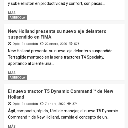
y sube el listón en productividad y confort, con pacas...
MÁS
AGRÍCOLA
New Holland presenta su nuevo eje delantero
suspendido en FIMA
Dpto. Redacción
22 enero, 2020
578
New Holland presenta su nuevo eje delantero suspendido
Terraglide montado en la serie tractores T4 Specialty,
aportando al cliente una...
MÁS
AGRÍCOLA
El nuevo tractor T5 Dynamic Command ™ de New
Holland
Dpto. Redacción
7 enero, 2020
374
Ágil, compacto, rápido, fácil de manejar, el nuevo T5 Dynamic
Command ™ de New Holland, cambia el concepto de un...
MÁS