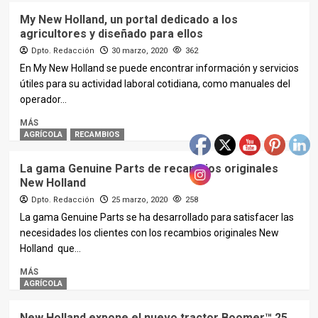
My New Holland, un portal dedicado a los
agricultores y diseñado para ellos
Dpto. Redacción
30 marzo, 2020
362
En My New Holland se puede encontrar información y servicios
útiles para su actividad laboral cotidiana, como manuales del
operador...
MÁS
AGRÍCOLA
RECAMBIOS
La gama Genuine Parts de recambios originales
New Holland
Dpto. Redacción
25 marzo, 2020
258
La gama Genuine Parts se ha desarrollado para satisfacer las
necesidades los clientes con los recambios originales New
Holland que...
MÁS
AGRÍCOLA
New Holland expone el nuevo tractor Boomer™ 25