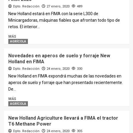
Dpto. Redacción
27 enero, 2020
489
New Holland estará en FIMA con la serie L300 de
Minicargadoras, máquinas fiables que afrontan todo tipo de
retos. El interior...
MÁS
AGRÍCOLA
Novedades en aperos de suelo y forraje New
Holland en FIMA
Dpto. Redacción
24 enero, 2020
330
New Holland en FIMA expondrá muchas de las novedades en
aperos de suelo y forraje que han presentado recientemente.
De...
MÁS
AGRÍCOLA
New Holland Agriculture llevará a FIMA el tractor
T6 Methane Power
Dpto. Redacción
24 enero, 2020
305