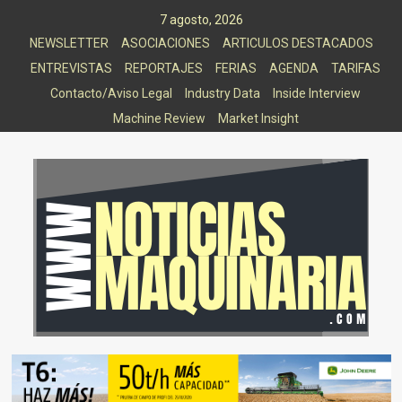
Saltar
7 agosto, 2026
al
NEWSLETTER
ASOCIACIONES
ARTICULOS DESTACADOS
contenido
ENTREVISTAS
REPORTAJES
FERIAS
AGENDA
TARIFAS
Contacto/Aviso Legal
Industry Data
Inside Interview
Machine Review
Market Insight