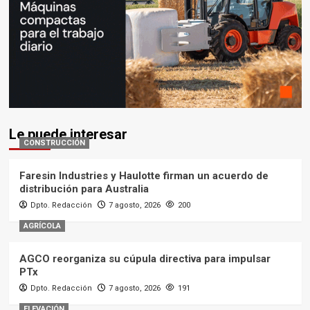
Le puede interesar
CONSTRUCCIÓN
Faresin Industries y Haulotte firman un acuerdo de
distribución para Australia
Dpto. Redacción
7 agosto, 2026
200
AGRÍCOLA
AGCO reorganiza su cúpula directiva para impulsar
PTx
Dpto. Redacción
7 agosto, 2026
191
ELEVACIÓN