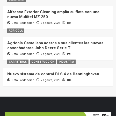
Alfresco Exterior Cleaning amplía su flota con una
nueva Multitel MZ 250
Dpto. Redacción
7 agosto, 2026
188
AGRÍCOLA
Agrícola Castellana acerca a sus clientes las nuevas
cosechadoras John Deere Serie T
Dpto. Redacción
7 agosto, 2026
196
CARRETERAS
CONSTRUCCIÓN
INDUSTRIA
Nuevo sistema de control BLS 4 de Benninghoven
Dpto. Redacción
7 agosto, 2026
184