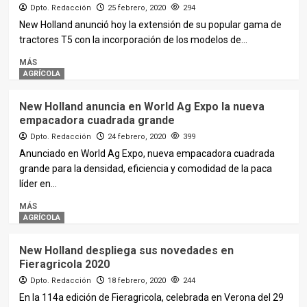
Dpto. Redacción
25 febrero, 2020
294
New Holland anunció hoy la extensión de su popular gama de
tractores T5 con la incorporación de los modelos de...
MÁS
AGRÍCOLA
New Holland anuncia en World Ag Expo la nueva
empacadora cuadrada grande
Dpto. Redacción
24 febrero, 2020
399
Anunciado en World Ag Expo, nueva empacadora cuadrada
grande para la densidad, eficiencia y comodidad de la paca
líder en...
MÁS
AGRÍCOLA
New Holland despliega sus novedades en
Fieragricola 2020
Dpto. Redacción
18 febrero, 2020
244
En la 114a edición de Fieragricola, celebrada en Verona del 29