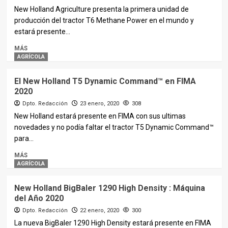
New Holland Agriculture presenta la primera unidad de
producción del tractor T6 Methane Power en el mundo y
estará presente...
MÁS
AGRÍCOLA
El New Holland T5 Dynamic Command™ en FIMA
2020
Dpto. Redacción
23 enero, 2020
308
New Holland estará presente en FIMA con sus ultimas
novedades y no podía faltar el tractor T5 Dynamic Command™
para...
MÁS
AGRÍCOLA
New Holland BigBaler 1290 High Density : Máquina
del Año 2020
Dpto. Redacción
22 enero, 2020
300
La nueva BigBaler 1290 High Density estará presente en FIMA