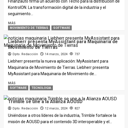
Finanzauto firma un acuerdo con Tecno para la distribución de
KontrolON. La transformación digital de la industria y el
seguimiento...
MÁS
MOVIMIENTO DE TIERRAS
SOFTWARE
Liebherr presenta MyAssistant para Maquinaria de
Movimiento de Tierras
Dpto. Redacción
14 marzo, 2024
737
Liebherr presenta la nueva aplicación: MyAssistant para
Maquinaria de Movimiento de Tierras. Liebherr presenta
MyAssistant para Maquinaria de Movimiento de...
MÁS
SOFTWARE
TECNOLOGIA
Trimble se une a la Alianza AOUSD
Dpto. Redacción
12 marzo, 2024
827
Uniéndose a otros líderes de la industria, Trimble fortalece la
misión de AOUSD para el contenido 3D interoperable y el...