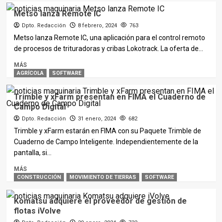
Metso lanza Remote IC
Dpto. Redacción
8 febrero, 2024
763
Metso lanza Remote IC, una aplicación para el control remoto
de procesos de trituradoras y cribas Lokotrack. La oferta de...
MÁS
AGRÍCOLA
SOFTWARE
Trimble y xFarm presentan en FIMA el Cuaderno de
Campo Digital
Dpto. Redacción
31 enero, 2024
682
Trimble y xFarm estarán en FIMA con su Paquete Trimble de
Cuaderno de Campo Inteligente. Independientemente de la
pantalla, si...
MÁS
CONSTRUCCIÓN
MOVIMIENTO DE TIERRAS
SOFTWARE
Komatsu adquiere el proveedor de gestión de
flotas iVolve