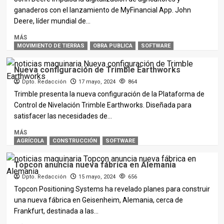
ganaderos con el lanzamiento de MyFinancial App. John
Deere, líder mundial de...
MÁS
MOVIMIENTO DE TIERRAS
OBRA PUBLICA
SOFTWARE
Nueva configuración de Trimble Earthworks
Dpto. Redacción
17 mayo, 2024
864
Trimble presenta la nueva configuración de la Plataforma de
Control de Nivelación Trimble Earthworks. Diseñada para
satisfacer las necesidades de...
MÁS
AGRÍCOLA
CONSTRUCCIÓN
SOFTWARE
Topcon anuncia nueva fábrica en Alemania
Dpto. Redacción
15 mayo, 2024
656
Topcon Positioning Systems ha revelado planes para construir
una nueva fábrica en Geisenheim, Alemania, cerca de
Frankfurt, destinada a las...