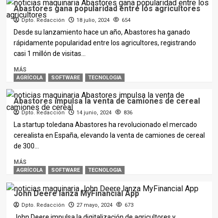
Abastores gana popularidad entre los agricultores
Dpto. Redacción
18 julio, 2024
654
Desde su lanzamiento hace un año, Abastores ha ganado
rápidamente popularidad entre los agricultores, registrando
casi 1 millón de visitas...
MÁS
AGRÍCOLA
SOFTWARE
TECNOLOGIA
Abastores impulsa la venta de camiones de cereal
Dpto. Redacción
14 junio, 2024
836
La startup toledana Abastores ha revolucionado el mercado
cerealista en España, elevando la venta de camiones de cereal
de 300...
MÁS
AGRÍCOLA
SOFTWARE
TECNOLOGIA
John Deere lanza MyFinancial App
Dpto. Redacción
27 mayo, 2024
673
John Deere impulsa la digitalización de agricultores y