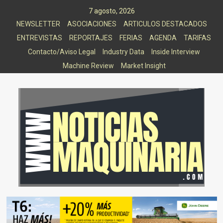
Saltar
7 agosto, 2026
al
NEWSLETTER
ASOCIACIONES
ARTICULOS DESTACADOS
contenido
ENTREVISTAS
REPORTAJES
FERIAS
AGENDA
TARIFAS
Contacto/Aviso Legal
Industry Data
Inside Interview
Machine Review
Market Insight