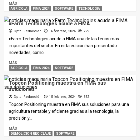
MÁS
AGRÍCOLA
FIMA 2024
SOFTWARE
TECNOLOGIA
xFarm Technologies acude a FIMA
Dpto. Redacción
16 febrero, 2024
729
xFarm Technologies acude a FIMA una de las ferias mas
importantes del sector. En esta edición han presentado
novedades, como...
MÁS
AGRÍCOLA
FIMA 2024
SOFTWARE
Topcon Positioning muestra en FIMA sus
soluciones
Dpto. Redacción
15 febrero, 2024
652
Topcon Positioning muestra en FIMA sus soluciones para una
agricultura rentable y eficiente gracias a la tecnología, la
precisión y...
MÁS
DEMOLICION RECICLAJE
SOFTWARE