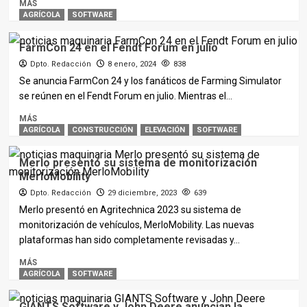
MÁS
AGRÍCOLA
SOFTWARE
FarmCon 24 en el Fendt Forum en julio
Dpto. Redacción
8 enero, 2024
838
Se anuncia FarmCon 24 y los fanáticos de Farming Simulator
se reúnen en el Fendt Forum en julio. Mientras el...
MÁS
AGRÍCOLA
CONSTRUCCIÓN
ELEVACIÓN
SOFTWARE
Merlo presentó su sistema de monitorización
MerloMobility
Dpto. Redacción
29 diciembre, 2023
639
Merlo presentó en Agritechnica 2023 su sistema de
monitorización de vehículos, MerloMobility. Las nuevas
plataformas han sido completamente revisadas y...
MÁS
AGRÍCOLA
SOFTWARE
GIANTS Software y John Deere anuncian la