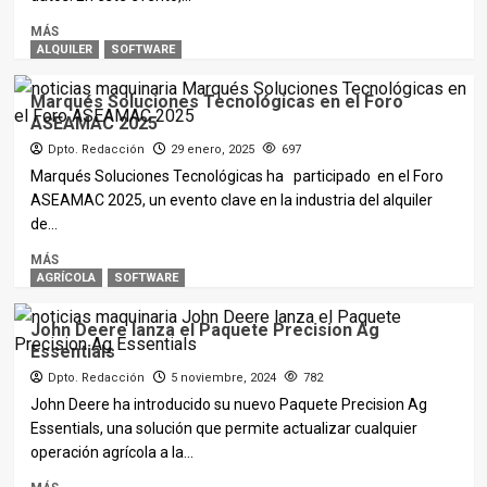
MÁS
ALQUILER
SOFTWARE
Marqués Soluciones Tecnológicas en el Foro
ASEAMAC 2025
Dpto. Redacción
29 enero, 2025
697
Marqués Soluciones Tecnológicas ha participado en el Foro
ASEAMAC 2025, un evento clave en la industria del alquiler
de...
MÁS
AGRÍCOLA
SOFTWARE
John Deere lanza el Paquete Precision Ag
Essentials
Dpto. Redacción
5 noviembre, 2024
782
John Deere ha introducido su nuevo Paquete Precision Ag
Essentials, una solución que permite actualizar cualquier
operación agrícola a la...