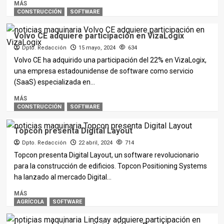
MÁS
CONSTRUCCIÓN
SOFTWARE
Volvo CE adquiere participación en VizaLogix
Dpto. Redacción
15 mayo, 2024
634
Volvo CE ha adquirido una participación del 22% en VizaLogix,
una empresa estadounidense de software como servicio
(SaaS) especializada en...
MÁS
CONSTRUCCIÓN
SOFTWARE
Topcon presenta Digital Layout
Dpto. Redacción
22 abril, 2024
714
Topcon presenta Digital Layout, un software revolucionario
para la construcción de edificios. Topcon Positioning Systems
ha lanzado al mercado Digital...
MÁS
AGRÍCOLA
SOFTWARE