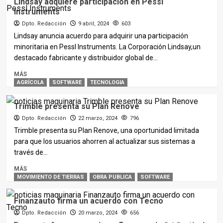
Lindsay adquiere participación en Pessl
Instruments
Dpto. Redacción
9 abril, 2024
603
Lindsay anuncia acuerdo para adquirir una participación
minoritaria en Pessl Instruments. La Corporación Lindsay,un
destacado fabricante y distribuidor global de...
MÁS
AGRÍCOLA
SOFTWARE
TECNOLOGIA
Trimble presenta su Plan Renove
Dpto. Redacción
22 marzo, 2024
796
Trimble presenta su Plan Renove, una oportunidad limitada
para que los usuarios ahorren al actualizar sus sistemas a
través de...
MÁS
MOVIMIENTO DE TIERRAS
OBRA PUBLICA
SOFTWARE
Finanzauto firma un acuerdo con Tecno
Dpto. Redacción
20 marzo, 2024
656