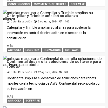
MÁS
CONSTRUCCIÓN
MOVIMIENTO DE TIERRAS
SOFTWARE
Caterpillar y Trimble amplían su alianza
Dpto. Redacción
3 octubre, 2024
1162
Caterpillar y Trimble amplían su alianza para acelerar la
innovación en control de nivelación en el sector de la
construcción...
MÁS
AGRÍCOLA
LOGISTICA
NEUMÁTICOS
SOFTWARE
Continental desarrolla soluciones de software para
robots
Dpto. Redacción
12 agosto, 2024
848
Continental impulsa el desarrollo de soluciones para robots
móviles con la tecnología de AWS. Continental, reconocida por
su innovación en...
MÁS
AGRÍCOLA
SOFTWARE