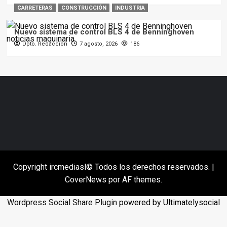
CARRETERAS
CONSTRUCCIÓN
INDUSTRIA
Nuevo sistema de control BLS 4 de Benninghoven
Dpto. Redacción
7 agosto, 2026
186
Copyright ircmediasl© Todos los derechos reservados.
|
CoverNews
por AF themes.
Wordpress Social Share Plugin
powered by Ultimatelysocial