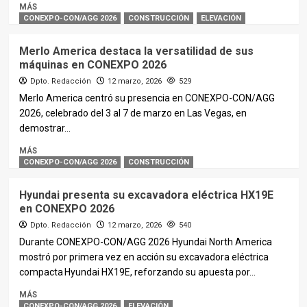
MÁS
CONEXPO-CON/AGG 2026
CONSTRUCCIÓN
ELEVACIÓN
Merlo America destaca la versatilidad de sus
máquinas en CONEXPO 2026
Dpto. Redacción
12 marzo, 2026
529
Merlo America centró su presencia en CONEXPO-CON/AGG
2026, celebrado del 3 al 7 de marzo en Las Vegas, en
demostrar...
MÁS
CONEXPO-CON/AGG 2026
CONSTRUCCIÓN
Hyundai presenta su excavadora eléctrica HX19E
en CONEXPO 2026
Dpto. Redacción
12 marzo, 2026
540
Durante CONEXPO-CON/AGG 2026 Hyundai North America
mostró por primera vez en acción su excavadora eléctrica
compacta Hyundai HX19E, reforzando su apuesta por...
MÁS
CONEXPO-CON/AGG 2026
ELEVACIÓN