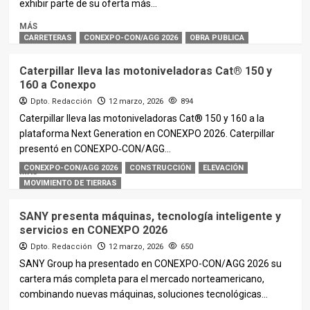
exhibir parte de su oferta más...
MÁS
CARRETERAS
CONEXPO-CON/AGG 2026
OBRA PUBLICA
Caterpillar lleva las motoniveladoras Cat® 150 y
160 a Conexpo
Dpto. Redacción
12 marzo, 2026
894
Caterpillar lleva las motoniveladoras Cat® 150 y 160 a la
plataforma Next Generation en CONEXPO 2026. Caterpillar
presentó en CONEXPO‑CON/AGG...
CONEXPO-CON/AGG 2026
CONSTRUCCIÓN
ELEVACIÓN
MÁS
MOVIMIENTO DE TIERRAS
SANY presenta máquinas, tecnología inteligente y
servicios en CONEXPO 2026
Dpto. Redacción
12 marzo, 2026
650
SANY Group ha presentado en CONEXPO-CON/AGG 2026 su
cartera más completa para el mercado norteamericano,
combinando nuevas máquinas, soluciones tecnológicas...