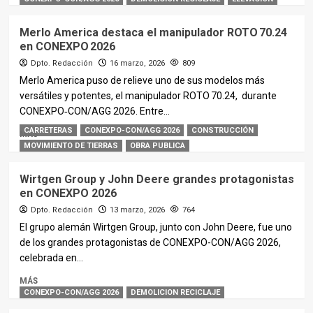
Merlo America destaca el manipulador ROTO 70.24
en CONEXPO 2026
Dpto. Redacción
16 marzo, 2026
809
Merlo America puso de relieve uno de sus modelos más
versátiles y potentes, el manipulador ROTO 70.24, durante
CONEXPO‑CON/AGG 2026. Entre...
CARRETERAS
CONEXPO-CON/AGG 2026
CONSTRUCCIÓN
MÁS
MOVIMIENTO DE TIERRAS
OBRA PUBLICA
Wirtgen Group y John Deere grandes protagonistas
en CONEXPO 2026
Dpto. Redacción
13 marzo, 2026
764
El grupo alemán Wirtgen Group, junto con John Deere, fue uno
de los grandes protagonistas de CONEXPO-CON/AGG 2026,
celebrada en...
MÁS
CONEXPO-CON/AGG 2026
DEMOLICION RECICLAJE