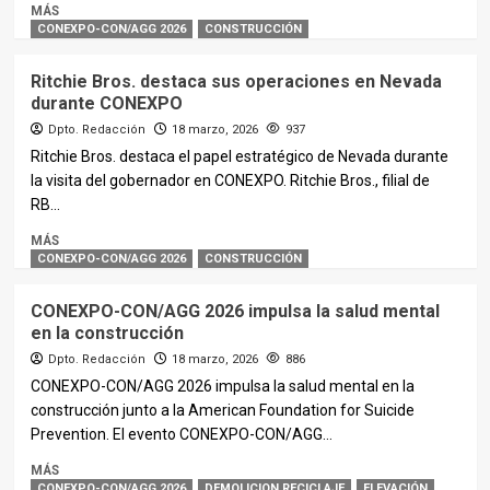
MÁS
CONEXPO-CON/AGG 2026
CONSTRUCCIÓN
Ritchie Bros. destaca sus operaciones en Nevada
durante CONEXPO
Dpto. Redacción
18 marzo, 2026
937
Ritchie Bros. destaca el papel estratégico de Nevada durante
la visita del gobernador en CONEXPO. Ritchie Bros., filial de
RB...
MÁS
CONEXPO-CON/AGG 2026
CONSTRUCCIÓN
CONEXPO-CON/AGG 2026 impulsa la salud mental
en la construcción
Dpto. Redacción
18 marzo, 2026
886
CONEXPO-CON/AGG 2026 impulsa la salud mental en la
construcción junto a la American Foundation for Suicide
Prevention. El evento CONEXPO-CON/AGG...
MÁS
CONEXPO-CON/AGG 2026
DEMOLICION RECICLAJE
ELEVACIÓN