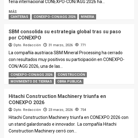
feria internacional CONEXPO-CON/AGG 2026 ha...
MÁS
CANTERAS
CONEXPO-CON/AGG 2026
MINERIA
SBM consolida su estrategia global tras su paso
por CONEXPO
Dpto. Redacción
31 marzo, 2026
771
La compañía austriaca SBM Mineral Processing ha cerrado
con resultados muy positivos su participación en CONEXPO-
CON/AGG 2026, una de las...
CONEXPO-CON/AGG 2026
CONSTRUCCIÓN
MÁS
MOVIMIENTO DE TIERRAS
OBRA PUBLICA
Hitachi Construction Machinery triunfa en
CONEXPO 2026
Dpto. Redacción
23 marzo, 2026
754
Hitachi Construction Machinery triunfa en CONEXPO 2026 con
un stand galardonado e innovador. La compañía Hitachi
Construction Machinery cerró con...