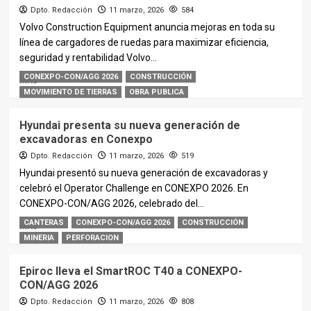
Dpto. Redacción
11 marzo, 2026
584
Volvo Construction Equipment anuncia mejoras en toda su
línea de cargadores de ruedas para maximizar eficiencia,
seguridad y rentabilidad Volvo...
CONEXPO-CON/AGG 2026
CONSTRUCCIÓN
MÁS
MOVIMIENTO DE TIERRAS
OBRA PUBLICA
Hyundai presenta su nueva generación de
excavadoras en Conexpo
Dpto. Redacción
11 marzo, 2026
519
Hyundai presentó su nueva generación de excavadoras y
celebró el Operator Challenge en CONEXPO 2026. En
CONEXPO-CON/AGG 2026, celebrado del...
CANTERAS
CONEXPO-CON/AGG 2026
CONSTRUCCIÓN
MÁS
MINERIA
PERFORACION
Epiroc lleva el SmartROC T40 a CONEXPO-
CON/AGG 2026
Dpto. Redacción
11 marzo, 2026
808