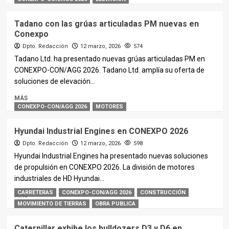
Tadano con las grúas articuladas PM nuevas en
Conexpo
Dpto. Redacción
12 marzo, 2026
574
Tadano Ltd. ha presentado nuevas grúas articuladas PM en
CONEXPO-CON/AGG 2026. Tadano Ltd. amplía su oferta de
soluciones de elevación...
MÁS
CONEXPO-CON/AGG 2026
MOTORES
Hyundai Industrial Engines en CONEXPO 2026
Dpto. Redacción
12 marzo, 2026
598
Hyundai Industrial Engines ha presentado nuevas soluciones
de propulsión en CONEXPO 2026. La división de motores
industriales de HD Hyundai...
CARRETERAS
CONEXPO-CON/AGG 2026
CONSTRUCCIÓN
MÁS
MOVIMIENTO DE TIERRAS
OBRA PUBLICA
Caterpillar exhibe los bulldozers D3 y D6 en