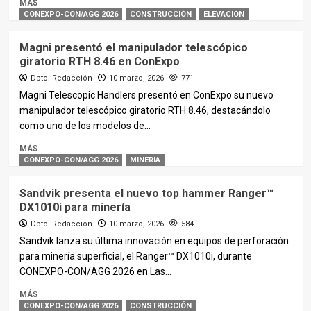
MÁS
CONEXPO-CON/AGG 2026
CONSTRUCCIÓN
ELEVACIÓN
Magni presentó el manipulador telescópico
giratorio RTH 8.46 en ConExpo
Dpto. Redacción
10 marzo, 2026
771
Magni Telescopic Handlers presentó en ConExpo su nuevo
manipulador telescópico giratorio RTH 8.46, destacándolo
como uno de los modelos de...
MÁS
CONEXPO-CON/AGG 2026
MINERIA
Sandvik presenta el nuevo top hammer Ranger™
DX1010i para minería
Dpto. Redacción
10 marzo, 2026
584
Sandvik lanza su última innovación en equipos de perforación
para minería superficial, el Ranger™ DX1010i, durante
CONEXPO-CON/AGG 2026 en Las...
MÁS
CONEXPO-CON/AGG 2026
CONSTRUCCIÓN