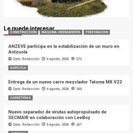
Le puede interesar
CONSTRUCCIÓN
MAQUINA-HERRAMIENTA
PERFORACION
ANZEVE participa en la estabilización de un muro en
Antzuola
Dpto. Redacción
6 agosto, 2026
272
AGRÍCOLA
Entrega de un nuevo carro mezclador Tatoma MX V22
Dpto. Redacción
6 agosto, 2026
260
CARRETERAS
Nuevo separador de virutas autopropulsado de
SECMAIR en colaboración con LeeBoy
Dpto. Redacción
6 agosto, 2026
267