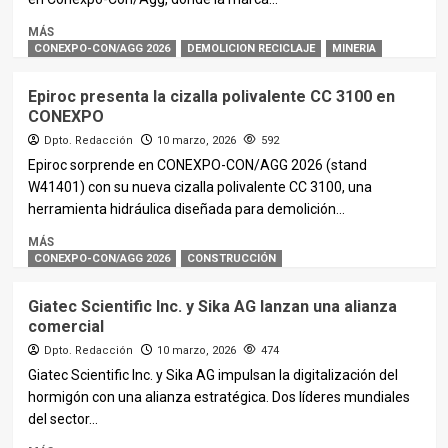
MÁS
CONEXPO-CON/AGG 2026
DEMOLICION RECICLAJE
MINERIA
Epiroc presenta la cizalla polivalente CC 3100 en
CONEXPO
Dpto. Redacción
10 marzo, 2026
592
Epiroc sorprende en CONEXPO-CON/AGG 2026 (stand
W41401) con su nueva cizalla polivalente CC 3100, una
herramienta hidráulica diseñada para demolición...
MÁS
CONEXPO-CON/AGG 2026
CONSTRUCCIÓN
Giatec Scientific Inc. y Sika AG lanzan una alianza
comercial
Dpto. Redacción
10 marzo, 2026
474
Giatec Scientific Inc. y Sika AG impulsan la digitalización del
hormigón con una alianza estratégica. Dos líderes mundiales
del sector...