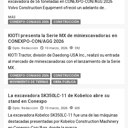
excavadora de 56 toneladas en CONEXPO-CON/AGG 2026
Volvo Construction Equipment ofreció un adelanto de...
MÁS
CONEXPO-CON/AGG 2026
CONSTRUCCIÓN
KIOTI presenta la Serie MX de miniexcavadoras en
CONEXPO-CON/AGG 2026
Dpto. Redacción
10 marzo, 2026
592
KIOTI Tractor, división de Daedong-USA Inc., realizó su entrada
al mercado de miniexcavadoras con el lanzamiento de la Serie
MX...
CONEXPO-CON/AGG 2026
CONSTRUCCIÓN
MÁS
MOVIMIENTO DE TIERRAS
OBRA PUBLICA
La excavadora SK350LC-11 de Kobelco abre su
stand en Conexpo
Dpto. Redacción
10 marzo, 2026
605
La excavadora Kobelco SK350LC-11 fue una de las máquinas
destacadas presentadas por Kobelco Construction Machinery
en Conexpo-Con/Agg, donde la marca...