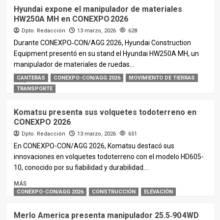
Hyundai expone el manipulador de materiales
HW250A MH en CONEXPO 2026
Dpto. Redacción
13 marzo, 2026
628
Durante CONEXPO‑CON/AGG 2026, Hyundai Construction
Equipment presentó en su stand el Hyundai HW250A MH, un
manipulador de materiales de ruedas...
CANTERAS
CONEXPO-CON/AGG 2026
MOVIMIENTO DE TIERRAS
MÁS
TRANSPORTE
Komatsu presenta sus volquetes todoterreno en
CONEXPO 2026
Dpto. Redacción
13 marzo, 2026
651
En CONEXPO-CON/AGG 2026, Komatsu destacó sus
innovaciones en volquetes todoterreno con el modelo HD605-
10, conocido por su fiabilidad y durabilidad....
MÁS
CONEXPO-CON/AGG 2026
CONSTRUCCIÓN
ELEVACIÓN
Merlo America presenta manipulador 25.5‑90 4WD