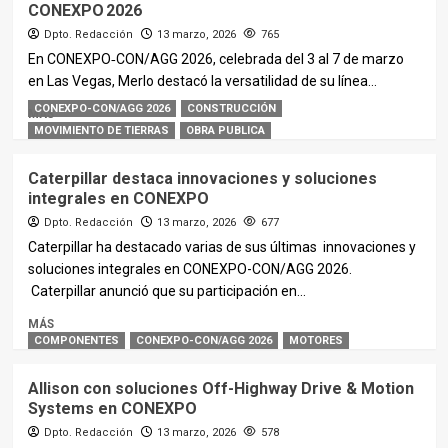
CONEXPO 2026
Dpto. Redacción
13 marzo, 2026
765
En CONEXPO‑CON/AGG 2026, celebrada del 3 al 7 de marzo
en Las Vegas, Merlo destacó la versatilidad de su línea...
CONEXPO-CON/AGG 2026
CONSTRUCCIÓN
MÁS
MOVIMIENTO DE TIERRAS
OBRA PUBLICA
Caterpillar destaca innovaciones y soluciones
integrales en CONEXPO
Dpto. Redacción
13 marzo, 2026
677
Caterpillar ha destacado varias de sus últimas innovaciones y
soluciones integrales en CONEXPO-CON/AGG 2026.
Caterpillar anunció que su participación en...
MÁS
COMPONENTES
CONEXPO-CON/AGG 2026
MOTORES
Allison con soluciones Off-Highway Drive & Motion
Systems en CONEXPO
Dpto. Redacción
13 marzo, 2026
578