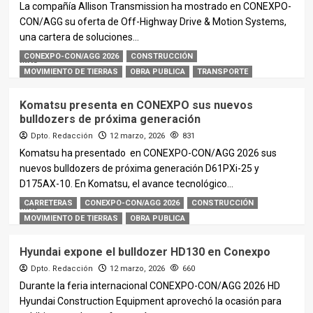
La compañía Allison Transmission ha mostrado en CONEXPO-
CON/AGG su oferta de Off-Highway Drive & Motion Systems,
una cartera de soluciones...
CONEXPO-CON/AGG 2026
CONSTRUCCIÓN
MÁS
MOVIMIENTO DE TIERRAS
OBRA PUBLICA
TRANSPORTE
Komatsu presenta en CONEXPO sus nuevos
bulldozers de próxima generación
Dpto. Redacción
12 marzo, 2026
831
Komatsu ha presentado en CONEXPO-CON/AGG 2026 sus
nuevos bulldozers de próxima generación D61PXi-25 y
D175AX-10. En Komatsu, el avance tecnológico...
CARRETERAS
CONEXPO-CON/AGG 2026
CONSTRUCCIÓN
MÁS
MOVIMIENTO DE TIERRAS
OBRA PUBLICA
Hyundai expone el bulldozer HD130 en Conexpo
Dpto. Redacción
12 marzo, 2026
660
Durante la feria internacional CONEXPO-CON/AGG 2026 HD
Hyundai Construction Equipment aprovechó la ocasión para