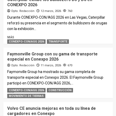
CONEXPO 2026
Dpto. Redacción
12 marzo, 2026
760
Durante CONEXPO‑CON/AGG 2026 en Las Vegas, Caterpillar
reforzó su presencia en el segmento de bulldozers de orugas
con la exhibición...
MÁS
CONEXPO-CON/AGG 2026
TRANSPORTE
Faymonville Group con su gama de transporte
especial en Conexpo 2026
Dpto. Redacción
11 marzo, 2026
670
Faymonville Group ha mostrado su gama completa de
transporte especial en Conexpo 2026. El Faymonville Group
participó en CONEXPO-CON/AGG 2026,...
CONEXPO-CON/AGG 2026
CONSTRUCCIÓN
MÁS
MOVIMIENTO DE TIERRAS
Volvo CE anuncia mejoras en toda su línea de
cargadores en Conexpo