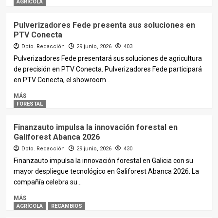
AGRÍCOLA
Pulverizadores Fede presenta sus soluciones en
PTV Conecta
Dpto. Redacción
29 junio, 2026
403
Pulverizadores Fede presentará sus soluciones de agricultura
de precisión en PTV Conecta. Pulverizadores Fede participará
en PTV Conecta, el showroom...
MÁS
FORESTAL
Finanzauto impulsa la innovación forestal en
Galiforest Abanca 2026
Dpto. Redacción
29 junio, 2026
430
Finanzauto impulsa la innovación forestal en Galicia con su
mayor despliegue tecnológico en Galiforest Abanca 2026. La
compañía celebra su...
MÁS
AGRÍCOLA
RECAMBIOS