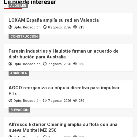
Le puede interesar
ALQUILER
LOXAM España amplía su red en Valencia
Dpto. Redacción
8 agosto, 2026
213
CONSTRUCCIÓN
Faresin Industries y Haulotte firman un acuerdo de
distribución para Australia
Dpto. Redacción
7 agosto, 2026
330
AGRÍCOLA
AGCO reorganiza su cúpula directiva para impulsar
PTx
Dpto. Redacción
7 agosto, 2026
259
ELEVACIÓN
Alfresco Exterior Cleaning amplía su flota con una
nueva Multitel MZ 250