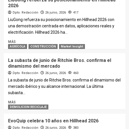
2026
Dpto. Redacción
26 junio, 2026
417
LiuGong refuerza su posicionamiento en Hillhead 2026 con
una demostración centrada en datos, aplicaciones reales y
electrificación. Hillhead 2026 ha...
MÁS
AGRÍCOLA
CONSTRUCCIÓN
Market Insight
La subasta de junio de Ritchie Bros. confirma el
dinamismo del mercado
Dpto. Redacción
26 junio, 2026
460
La subasta de junio de Ritchie Bros. confirma el dinamismo del
mercado ibérico y su alcance internacional. La última
subasta...
MÁS
DEMOLICION RECICLAJE
EvoQuip celebra 10 años en Hillhead 2026
Dpto. Redacción
26 junio, 2026
383