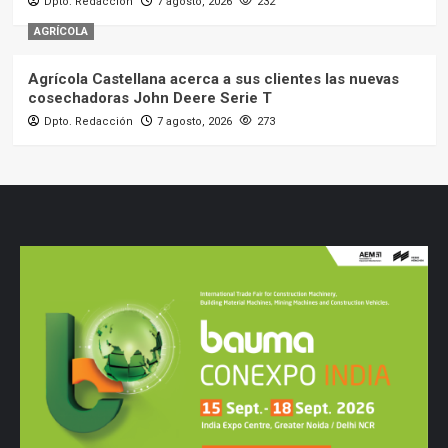
Dpto. Redacción
7 agosto, 2026
232
AGRÍCOLA
Agrícola Castellana acerca a sus clientes las nuevas
cosechadoras John Deere Serie T
Dpto. Redacción
7 agosto, 2026
273