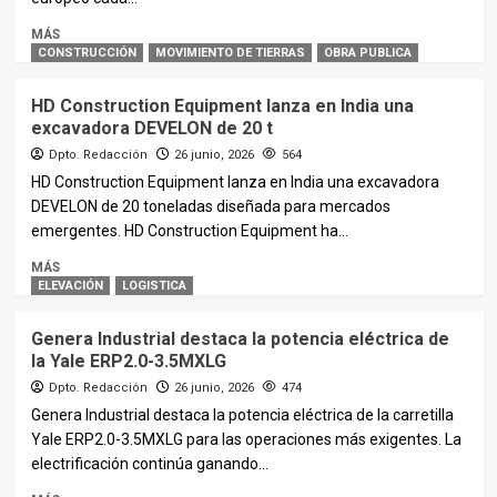
MÁS
CONSTRUCCIÓN
MOVIMIENTO DE TIERRAS
OBRA PUBLICA
HD Construction Equipment lanza en India una
excavadora DEVELON de 20 t
Dpto. Redacción
26 junio, 2026
564
HD Construction Equipment lanza en India una excavadora
DEVELON de 20 toneladas diseñada para mercados
emergentes. HD Construction Equipment ha...
MÁS
ELEVACIÓN
LOGISTICA
Genera Industrial destaca la potencia eléctrica de
la Yale ERP2.0-3.5MXLG
Dpto. Redacción
26 junio, 2026
474
Genera Industrial destaca la potencia eléctrica de la carretilla
Yale ERP2.0-3.5MXLG para las operaciones más exigentes. La
electrificación continúa ganando...