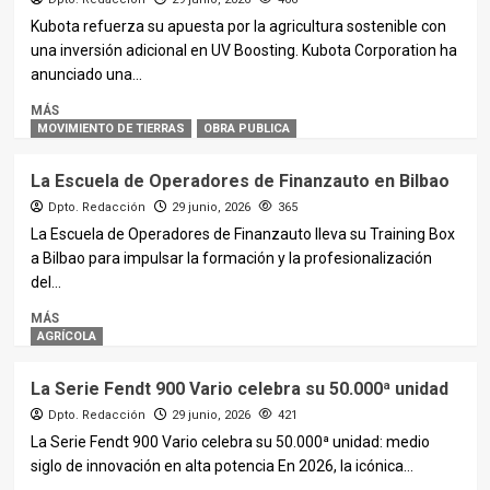
Kubota refuerza su apuesta por la agricultura sostenible con
una inversión adicional en UV Boosting. Kubota Corporation ha
anunciado una...
MÁS
MOVIMIENTO DE TIERRAS
OBRA PUBLICA
La Escuela de Operadores de Finanzauto en Bilbao
Dpto. Redacción
29 junio, 2026
365
La Escuela de Operadores de Finanzauto lleva su Training Box
a Bilbao para impulsar la formación y la profesionalización
del...
MÁS
AGRÍCOLA
La Serie Fendt 900 Vario celebra su 50.000ª unidad
Dpto. Redacción
29 junio, 2026
421
La Serie Fendt 900 Vario celebra su 50.000ª unidad: medio
siglo de innovación en alta potencia En 2026, la icónica...