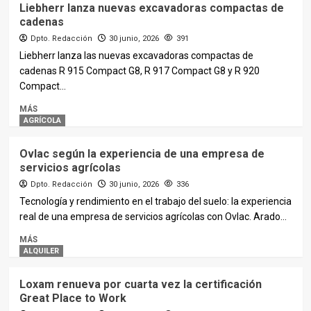
Liebherr lanza nuevas excavadoras compactas de
cadenas
Dpto. Redacción
30 junio, 2026
391
Liebherr lanza las nuevas excavadoras compactas de
cadenas R 915 Compact G8, R 917 Compact G8 y R 920
Compact...
MÁS
AGRÍCOLA
Ovlac según la experiencia de una empresa de
servicios agrícolas
Dpto. Redacción
30 junio, 2026
336
Tecnología y rendimiento en el trabajo del suelo: la experiencia
real de una empresa de servicios agrícolas con Ovlac. Arado...
MÁS
ALQUILER
Loxam renueva por cuarta vez la certificación
Great Place to Work