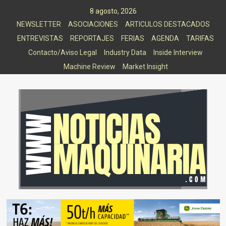
Saltar
8 agosto, 2026
al
NEWSLETTER
ASOCIACIONES
ARTICULOS DESTACADOS
contenido
ENTREVISTAS
REPORTAJES
FERIAS
AGENDA
TARIFAS
Contacto/Aviso Legal
Industry Data
Inside Interview
Machine Review
Market Insight