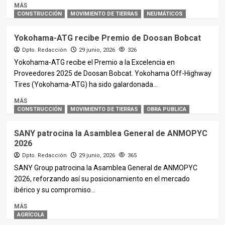
MÁS
CONSTRUCCIÓN
MOVIMIENTO DE TIERRAS
NEUMÁTICOS
Yokohama-ATG recibe Premio de Doosan Bobcat
Dpto. Redacción
29 junio, 2026
326
Yokohama-ATG recibe el Premio a la Excelencia en
Proveedores 2025 de Doosan Bobcat. Yokohama Off-Highway
Tires (Yokohama-ATG) ha sido galardonada...
MÁS
CONSTRUCCIÓN
MOVIMIENTO DE TIERRAS
OBRA PUBLICA
SANY patrocina la Asamblea General de ANMOPYC
2026
Dpto. Redacción
29 junio, 2026
365
SANY Group patrocina la Asamblea General de ANMOPYC
2026, reforzando así su posicionamiento en el mercado
ibérico y su compromiso...
MÁS
AGRÍCOLA