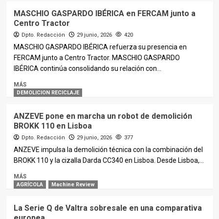
MASCHIO GASPARDO IBÉRICA en FERCAM junto a
Centro Tractor
Dpto. Redacción
29 junio, 2026
420
MASCHIO GASPARDO IBÉRICA refuerza su presencia en
FERCAM junto a Centro Tractor. MASCHIO GASPARDO
IBÉRICA continúa consolidando su relación con...
MÁS
DEMOLICION RECICLAJE
ANZEVE pone en marcha un robot de demolición
BROKK 110 en Lisboa
Dpto. Redacción
29 junio, 2026
377
ANZEVE impulsa la demolición técnica con la combinación del
BROKK 110 y la cizalla Darda CC340 en Lisboa. Desde Lisboa,...
MÁS
AGRÍCOLA
Machine Review
La Serie Q de Valtra sobresale en una comparativa
europea