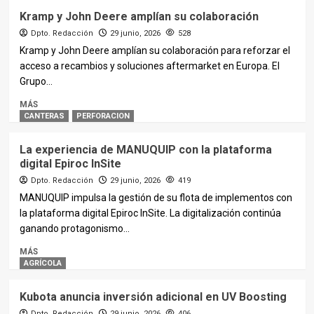
Kramp y John Deere amplían su colaboración
Dpto. Redacción
29 junio, 2026
528
Kramp y John Deere amplían su colaboración para reforzar el
acceso a recambios y soluciones aftermarket en Europa. El
Grupo...
MÁS
CANTERAS
PERFORACION
La experiencia de MANUQUIP con la plataforma
digital Epiroc InSite
Dpto. Redacción
29 junio, 2026
419
MANUQUIP impulsa la gestión de su flota de implementos con
la plataforma digital Epiroc InSite. La digitalización continúa
ganando protagonismo...
MÁS
AGRÍCOLA
Kubota anuncia inversión adicional en UV Boosting
Dpto. Redacción
29 junio, 2026
406