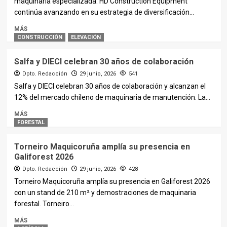
maquinaria especializada. HD Construction Equipment
continúa avanzando en su estrategia de diversificación...
MÁS
CONSTRUCCIÓN
ELEVACIÓN
Salfa y DIECI celebran 30 años de colaboración
Dpto. Redacción
29 junio, 2026
541
Salfa y DIECI celebran 30 años de colaboración y alcanzan el
12% del mercado chileno de maquinaria de manutención. La...
MÁS
FORESTAL
Torneiro Maquicoruña amplía su presencia en
Galiforest 2026
Dpto. Redacción
29 junio, 2026
428
Torneiro Maquicoruña amplía su presencia en Galiforest 2026
con un stand de 210 m² y demostraciones de maquinaria
forestal. Torneiro...
MÁS