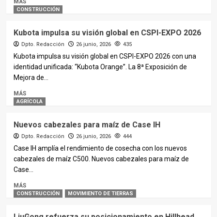
MÁS
CONSTRUCCIÓN
Kubota impulsa su visión global en CSPI-EXPO 2026
Dpto. Redacción
26 junio, 2026
435
Kubota impulsa su visión global en CSPI-EXPO 2026 con una
identidad unificada: “Kubota Orange”. La 8ª Exposición de
Mejora de...
MÁS
AGRÍCOLA
Nuevos cabezales para maíz de Case IH
Dpto. Redacción
26 junio, 2026
444
Case IH amplía el rendimiento de cosecha con los nuevos
cabezales de maíz C500. Nuevos cabezales para maíz de
Case...
MÁS
CONSTRUCCIÓN
MOVIMIENTO DE TIERRAS
LiuGong refuerza su posicionamiento en Hillhead