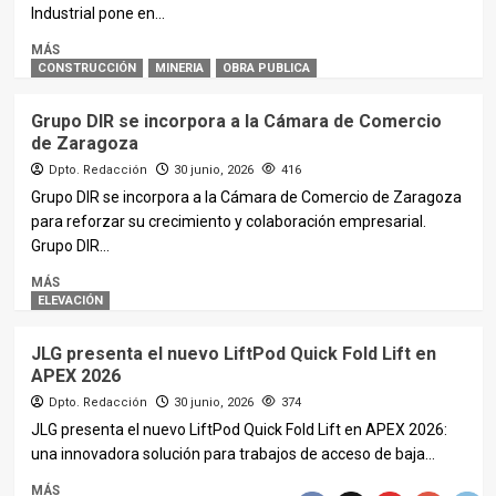
Industrial pone en...
MÁS
CONSTRUCCIÓN
MINERIA
OBRA PUBLICA
Grupo DIR se incorpora a la Cámara de Comercio
de Zaragoza
Dpto. Redacción
30 junio, 2026
416
Grupo DIR se incorpora a la Cámara de Comercio de Zaragoza
para reforzar su crecimiento y colaboración empresarial.
Grupo DIR...
MÁS
ELEVACIÓN
JLG presenta el nuevo LiftPod Quick Fold Lift en
APEX 2026
Dpto. Redacción
30 junio, 2026
374
JLG presenta el nuevo LiftPod Quick Fold Lift en APEX 2026:
una innovadora solución para trabajos de acceso de baja...
MÁS