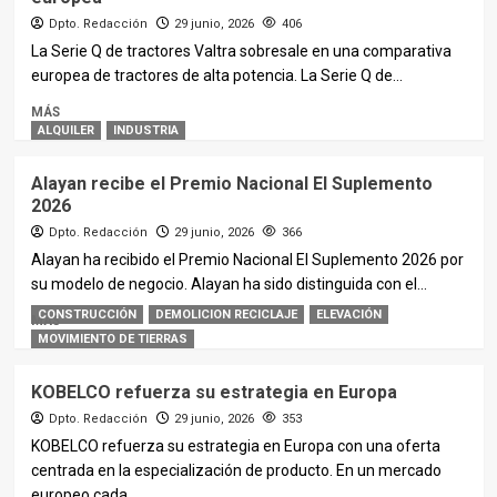
Dpto. Redacción
29 junio, 2026
406
La Serie Q de tractores Valtra sobresale en una comparativa
europea de tractores de alta potencia. La Serie Q de...
MÁS
ALQUILER
INDUSTRIA
Alayan recibe el Premio Nacional El Suplemento
2026
Dpto. Redacción
29 junio, 2026
366
Alayan ha recibido el Premio Nacional El Suplemento 2026 por
su modelo de negocio. Alayan ha sido distinguida con el...
CONSTRUCCIÓN
DEMOLICION RECICLAJE
ELEVACIÓN
MÁS
MOVIMIENTO DE TIERRAS
KOBELCO refuerza su estrategia en Europa
Dpto. Redacción
29 junio, 2026
353
KOBELCO refuerza su estrategia en Europa con una oferta
centrada en la especialización de producto. En un mercado
europeo cada...