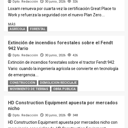
Dpto. Redacción
30 junio, 2026
326
Loxam renueva por cuarta vez la certificación Great Place to
Work y refuerza la seguridad con el nuevo Plan Zero....
MÁS
AGRÍCOLA
FORESTAL
Extinción de incendios forestales sobre el Fendt
942 Vario
Dpto. Redacción
30 junio, 2026
426
Extinción de incendios forestales sobre el tractor Fendt 942
Vario: cuando la ingeniería agrícola se convierte en tecnología
de emergencia....
CONSTRUCCIÓN
DEMOLICION RECICLAJE
MÁS
MOVIMIENTO DE TIERRAS
OBRA PUBLICA
HD Construction Equipment apuesta por mercados
nicho
Dpto. Redacción
30 junio, 2026
348
HD Construction Equipment apuesta por mercados nicho con