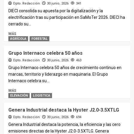
Dpto. Redacción
30 junio, 2026
341
DIECI consolida su apuesta por la digitalización y la
electrificación tras su participación en SaMoTer 2026. DIECI ha
cerrado su...
MÁS
AGRÍCOLA
FORESTAL
Grupo Internaco celebra 50 años
Dpto. Redacción
30 junio, 2026
463
Grupo Internaco celebra 50 años de crecimiento continuo en
marcas, territorio y liderazgo en maquinaria. El Grupo
Internaco celebra su...
MÁS
ELEVACIÓN
LOGISTICA
Genera Industrial destaca la Hyster J2.0-3.5XTLG
Dpto. Redacción
30 junio, 2026
694
Genera Industrial destaca la potencia, la eficiencia y las cero
emisiones directas de la Hyster J2.0-3.5XTLG. Genera