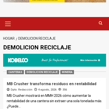
Menú
principal
HOGAR
DEMOLICION RECICLAJE
DEMOLICION RECICLAJE
CANTERAS
DEMOLICION RECICLAJE
MINERIA
MB Crusher transforma residuos en rentabilidad
Dpto. Redacción
4 agosto, 2026
356
MB Crusher mostrará en MMH 2026 cómo aumentar la
rentabilidad de una cantera sin extraer una sola tonelada más.
¿Puede...