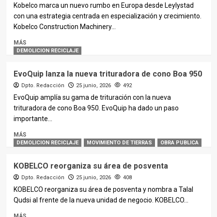
Kobelco marca un nuevo rumbo en Europa desde Leylystad
con una estrategia centrada en especialización y crecimiento.
Kobelco Construction Machinery...
MÁS
DEMOLICION RECICLAJE
EvoQuip lanza la nueva trituradora de cono Boa 950
Dpto. Redacción
25 junio, 2026
492
EvoQuip amplía su gama de trituración con la nueva
trituradora de cono Boa 950. EvoQuip ha dado un paso
importante...
MÁS
DEMOLICION RECICLAJE
MOVIMIENTO DE TIERRAS
OBRA PUBLICA
KOBELCO reorganiza su área de posventa
Dpto. Redacción
25 junio, 2026
408
KOBELCO reorganiza su área de posventa y nombra a Talal
Qudsi al frente de la nueva unidad de negocio. KOBELCO...
MÁS