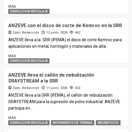
MÁS
DEMOLICION RECICLAJE
ANZEVE con el disco de corte de Kemroc en la SRR
Dpto. Redacción
12 junio, 2026
462
ANZEVE lleva a la SRR (IFEMA) el disco de corte Kemroc para
aplicaciones en metal, hormigón y materiales de alta...
MÁS
DEMOLICION RECICLAJE
ANZEVE lleva el cañón de nebulización
SRAYSTREAM a la SRR
Dpto. Redacción
11 junio, 2026
553
ANZEVE lleva a la SRR (IFEMA), el cañón de nebulización
SRAYSTREAM para la supresión de polvo industrial. ANZEVE
participa en...
MÁS
DEMOLICION RECICLAJE
MOVIMIENTO DE TIERRAS
NEUMÁTICOS