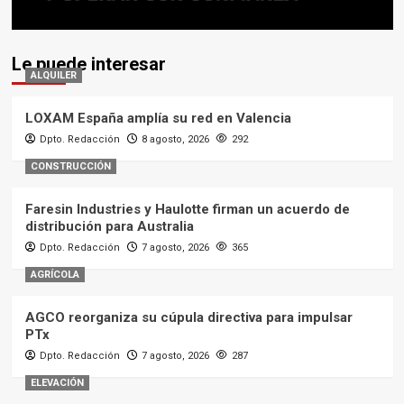
Le puede interesar
ALQUILER
LOXAM España amplía su red en Valencia
Dpto. Redacción
8 agosto, 2026
292
CONSTRUCCIÓN
Faresin Industries y Haulotte firman un acuerdo de
distribución para Australia
Dpto. Redacción
7 agosto, 2026
365
AGRÍCOLA
AGCO reorganiza su cúpula directiva para impulsar
PTx
Dpto. Redacción
7 agosto, 2026
287
ELEVACIÓN