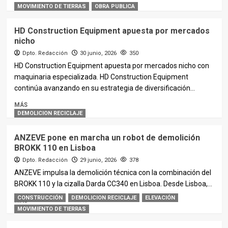
MOVIMIENTO DE TIERRAS
OBRA PUBLICA
HD Construction Equipment apuesta por mercados
nicho
Dpto. Redacción
30 junio, 2026
350
HD Construction Equipment apuesta por mercados nicho con
maquinaria especializada. HD Construction Equipment
continúa avanzando en su estrategia de diversificación...
MÁS
DEMOLICION RECICLAJE
ANZEVE pone en marcha un robot de demolición
BROKK 110 en Lisboa
Dpto. Redacción
29 junio, 2026
378
ANZEVE impulsa la demolición técnica con la combinación del
BROKK 110 y la cizalla Darda CC340 en Lisboa. Desde Lisboa,...
CONSTRUCCIÓN
DEMOLICION RECICLAJE
ELEVACIÓN
MÁS
MOVIMIENTO DE TIERRAS