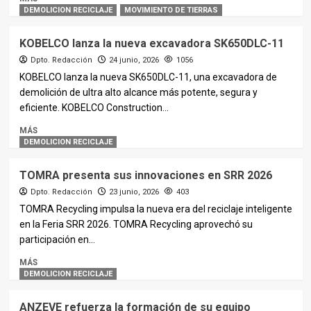
DEMOLICION RECICLAJE
MOVIMIENTO DE TIERRAS
KOBELCO lanza la nueva excavadora SK650DLC-11
Dpto. Redacción
24 junio, 2026
1056
KOBELCO lanza la nueva SK650DLC-11, una excavadora de
demolición de ultra alto alcance más potente, segura y
eficiente. KOBELCO Construction...
MÁS
DEMOLICION RECICLAJE
TOMRA presenta sus innovaciones en SRR 2026
Dpto. Redacción
23 junio, 2026
403
TOMRA Recycling impulsa la nueva era del reciclaje inteligente
en la Feria SRR 2026. TOMRA Recycling aprovechó su
participación en...
MÁS
DEMOLICION RECICLAJE
ANZEVE refuerza la formación de su equipo