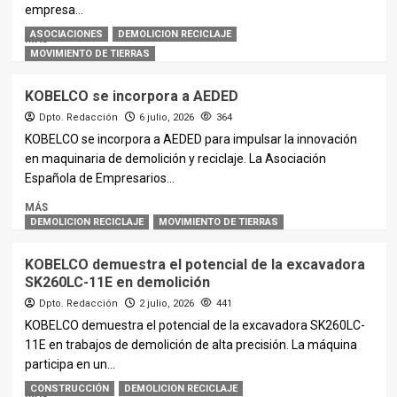
empresa...
ASOCIACIONES
DEMOLICION RECICLAJE
MÁS
MOVIMIENTO DE TIERRAS
KOBELCO se incorpora a AEDED
Dpto. Redacción
6 julio, 2026
364
KOBELCO se incorpora a AEDED para impulsar la innovación
en maquinaria de demolición y reciclaje. La Asociación
Española de Empresarios...
MÁS
DEMOLICION RECICLAJE
MOVIMIENTO DE TIERRAS
KOBELCO demuestra el potencial de la excavadora
SK260LC-11E en demolición
Dpto. Redacción
2 julio, 2026
441
KOBELCO demuestra el potencial de la excavadora SK260LC-
11E en trabajos de demolición de alta precisión. La máquina
participa en un...
CONSTRUCCIÓN
DEMOLICION RECICLAJE
MÁS