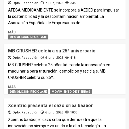
Dpto. Redacción
7 julio, 2026
335
AFESA MEDIOAMBIENTE se incorpora a AEDED para impulsar
la sostenibilidad y la descontaminación ambiental. La
Asociación Española de Empresarios de...
MÁS
DEMOLICION RECICLAJE
MB CRUSHER celebra su 25º aniversario
Dpto. Redacción
6 julio, 2026
418
MB CRUSHER celebra 25 años liderando la innovación en
maquinaria para trituración, demolición y reciclaje. MB
CRUSHER celebra su 25º...
MÁS
DEMOLICION RECICLAJE
MOVIMIENTO DE TIERRAS
Xcentric presenta el cazo criba baabor
Dpto. Redacción
6 julio, 2026
1005
Xcentric baabor, el cazo criba que demuestra que la
innovación no siempre va unida a la alta tecnología. La