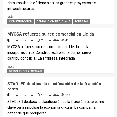
obra impulsa la eficiencia en los grandes proyectos de
infraestructuras....
MÁS
CONSTRUCCIÓN
DEMOLICION RECICLAJE
FORESTAL
MYCSA refuerza su red comercial en Lleida
Dpto. Redacción
20 julio, 2026
415
MYCSA refuerza su red comercial en Lleida con la
incorporación de Constructec Solsona como nuevo
distribuidor oficial. La empresa, integrada...
MÁS
DEMOLICION RECICLAJE
STADLER destaca la clasificación de la fracción
resto
Dpto. Redacción
16 julio, 2026
319
STADLER destaca la clasificación de la fracción resto como
clave para impulsar la economía circular. La compañía
defiende que recuperar...