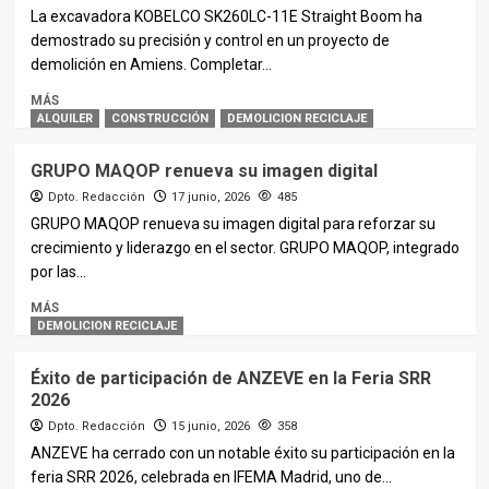
La excavadora KOBELCO SK260LC-11E Straight Boom ha
demostrado su precisión y control en un proyecto de
demolición en Amiens. Completar...
MÁS
ALQUILER
CONSTRUCCIÓN
DEMOLICION RECICLAJE
GRUPO MAQOP renueva su imagen digital
Dpto. Redacción
17 junio, 2026
485
GRUPO MAQOP renueva su imagen digital para reforzar su
crecimiento y liderazgo en el sector. GRUPO MAQOP, integrado
por las...
MÁS
DEMOLICION RECICLAJE
Éxito de participación de ANZEVE en la Feria SRR
2026
Dpto. Redacción
15 junio, 2026
358
ANZEVE ha cerrado con un notable éxito su participación en la
feria SRR 2026, celebrada en IFEMA Madrid, uno de...