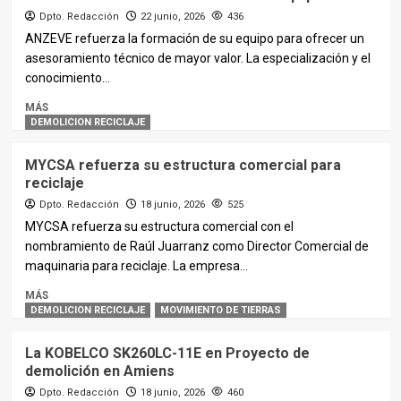
Dpto. Redacción
22 junio, 2026
436
ANZEVE refuerza la formación de su equipo para ofrecer un
asesoramiento técnico de mayor valor. La especialización y el
conocimiento...
MÁS
DEMOLICION RECICLAJE
MYCSA refuerza su estructura comercial para
reciclaje
Dpto. Redacción
18 junio, 2026
525
MYCSA refuerza su estructura comercial con el
nombramiento de Raúl Juarranz como Director Comercial de
maquinaria para reciclaje. La empresa...
MÁS
DEMOLICION RECICLAJE
MOVIMIENTO DE TIERRAS
La KOBELCO SK260LC-11E en Proyecto de
demolición en Amiens
Dpto. Redacción
18 junio, 2026
460