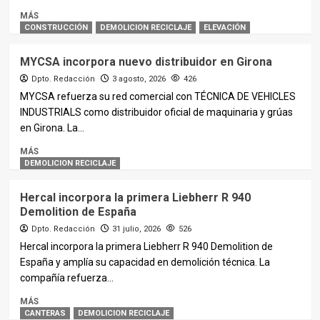
MÁS
CONSTRUCCIÓN
DEMOLICION RECICLAJE
ELEVACIÓN
MYCSA incorpora nuevo distribuidor en Girona
Dpto. Redacción
3 agosto, 2026
426
MYCSA refuerza su red comercial con TÉCNICA DE VEHICLES
INDUSTRIALS como distribuidor oficial de maquinaria y grúas
en Girona. La...
MÁS
DEMOLICION RECICLAJE
Hercal incorpora la primera Liebherr R 940
Demolition de España
Dpto. Redacción
31 julio, 2026
526
Hercal incorpora la primera Liebherr R 940 Demolition de
España y amplía su capacidad en demolición técnica. La
compañía refuerza...
MÁS
CANTERAS
DEMOLICION RECICLAJE