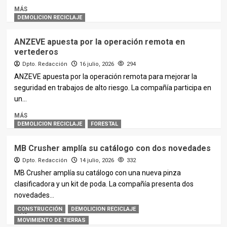
MÁS
DEMOLICION RECICLAJE
ANZEVE apuesta por la operación remota en
vertederos
Dpto. Redacción
16 julio, 2026
294
ANZEVE apuesta por la operación remota para mejorar la
seguridad en trabajos de alto riesgo. La compañía participa en
un...
MÁS
DEMOLICION RECICLAJE
FORESTAL
MB Crusher amplía su catálogo con dos novedades
Dpto. Redacción
14 julio, 2026
332
MB Crusher amplía su catálogo con una nueva pinza
clasificadora y un kit de poda. La compañía presenta dos
novedades...
CONSTRUCCIÓN
DEMOLICION RECICLAJE
MÁS
MOVIMIENTO DE TIERRAS