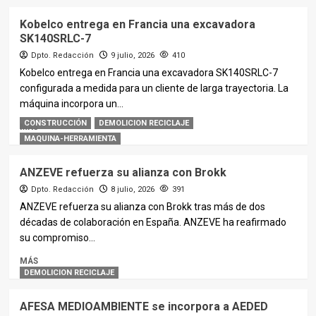
Kobelco entrega en Francia una excavadora
SK140SRLC-7
Dpto. Redacción
9 julio, 2026
410
Kobelco entrega en Francia una excavadora SK140SRLC-7
configurada a medida para un cliente de larga trayectoria. La
máquina incorpora un...
CONSTRUCCIÓN
DEMOLICION RECICLAJE
MÁS
MAQUINA-HERRAMIENTA
ANZEVE refuerza su alianza con Brokk
Dpto. Redacción
8 julio, 2026
391
ANZEVE refuerza su alianza con Brokk tras más de dos
décadas de colaboración en España. ANZEVE ha reafirmado
su compromiso...
MÁS
DEMOLICION RECICLAJE
AFESA MEDIOAMBIENTE se incorpora a AEDED