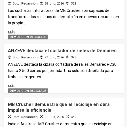
Dpto. Redacción
28 julio, 2026
352
Las cucharas trituradoras de MB Crusher son capaces de
transformar los residuos de demolición en nuevos recursos en
la propia...
MÁS
DEMOLICION RECICLAJE
ANZEVE destaca el cortador de rieles de Demarec
Dpto. Redacción
27 julio, 2026
375
ANZEVE destaca la cizalla cortadora de raíles Demarec RC30:
hasta 2.500 cortes por jornada. Una solución diseñada para
trabajos exigentes...
MÁS
DEMOLICION RECICLAJE
MB Crusher demuestra que el reciclaje en obra
impulsa la eficiencia
Dpto. Redacción
21 julio, 2026
381
India o Australia: MB Crusher demuestra que el reciclaje en