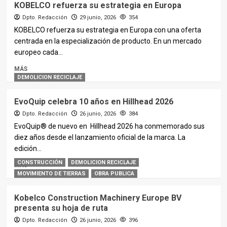
KOBELCO refuerza su estrategia en Europa
Dpto. Redacción
29 junio, 2026
354
KOBELCO refuerza su estrategia en Europa con una oferta
centrada en la especialización de producto. En un mercado
europeo cada...
MÁS
DEMOLICION RECICLAJE
EvoQuip celebra 10 años en Hillhead 2026
Dpto. Redacción
26 junio, 2026
384
EvoQuip® de nuevo en Hillhead 2026 ha conmemorado sus
diez años desde el lanzamiento oficial de la marca. La
edición...
CONSTRUCCIÓN
DEMOLICION RECICLAJE
MÁS
MOVIMIENTO DE TIERRAS
OBRA PUBLICA
Kobelco Construction Machinery Europe BV
presenta su hoja de ruta
Dpto. Redacción
26 junio, 2026
396