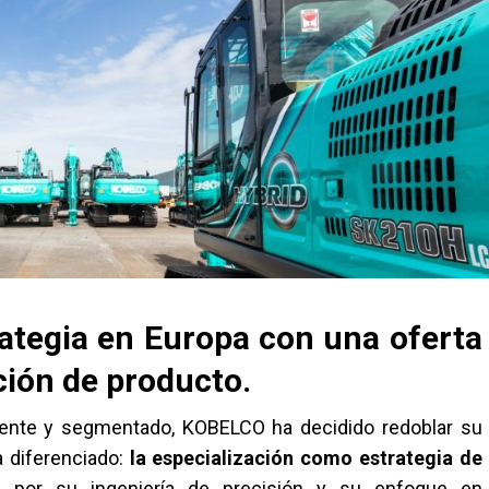
ategia en Europa con una oferta
ción de producto.
nte y segmentado, KOBELCO ha decidido redoblar su
a diferenciado:
la especialización como estrategia de
a por su ingeniería de precisión y su enfoque en