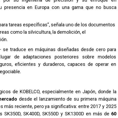
 su presencia en Europa con una gama que no busca
ara tareas específicas”, señala uno de los documentos
as como la silvicultura, la demolición, el
ión.
s— se traduce en máquinas diseñadas desde cero para
lugar de adaptaciones posteriores sobre modelos
eguros, eficientes y duraderos, capaces de operar en
egociable.
tégicos de KOBELCO, especialmente en Japón, donde la
mercado
desde el lanzamiento de su primera máquina
s más reciente, pero ya significativa: entre 2017 y 2025
s SK350D, SK400D, SK550D y SK1300D en más de
60