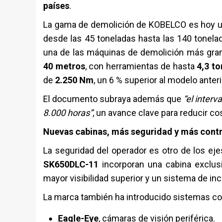
países
.
La gama de demolición de KOBELCO es hoy un
desde las 45 toneladas hasta las 140 tonelad
una de las máquinas de demolición más gran
40 metros
, con herramientas de hasta
4,3 t
de
2.250 Nm
, un 6 % superior al modelo anteri
El documento subraya además que
“el inter
8.000 horas”
, un avance clave para reducir co
Nuevas cabinas, más seguridad y más contr
La seguridad del operador es otro de los eje
SK650DLC-11
incorporan una cabina exclusi
mayor visibilidad superior y un sistema de inc
La marca también ha introducido sistemas c
Eagle-Eye
, cámaras de visión periférica.