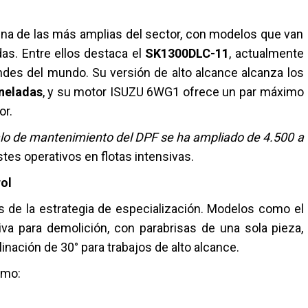
a de las más amplias del sector, con modelos que van
as. Entre ellos destaca el
SK1300DLC-11
, actualmente
des del mundo. Su versión de alto alcance alcanza los
oneladas
, y su motor ISUZU 6WG1 ofrece un par máximo
or.
valo de mantenimiento del DPF se ha ampliado de 4.500 a
stes operativos en flotas intensivas.
ol
s de la estrategia de especialización. Modelos como el
va para demolición, con parabrisas de una sola pieza,
linación de 30° para trabajos de alto alcance.
omo: