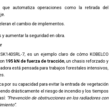
, que automatiza operaciones como la retirada del
je.
celeran el cambio de implementos.
s y aumentar la seguridad en obra.
r
la SK140SRL-7, es un ejemplo claro de cómo KOBELCO
Con
195 kN de fuerza de tracción
, un chasis reforzado y
vadora está pensada para trabajos forestales intensivos,
es.
ca por su capacidad para evitar la entrada de vegetación
iendo drásticamente el riesgo de incendio y los tiempos
así:
“Prevención de obstrucciones en los radiadores con
imiento”
.