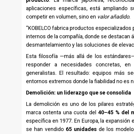
aplicaciones específicas, está ampliando
competir en volumen, sino en
valor añadido
.
“KOBELCO fabrica productos especializados p
internos de la compañía, donde se destacan áre
desmantelamiento y las soluciones de elevac
Esta filosofía —más allá de los estándare
responder a necesidades concretas, en 
generalistas. El resultado: equipos más s
entornos extremos donde la fiabilidad no es n
Demolición: un liderazgo que se consolida
La demolición es uno de los pilares estra
marca ostenta una cuota del
40–45 % del 
específica en 1977. En Europa, la expansión e
se han vendido
65 unidades
de los modelo