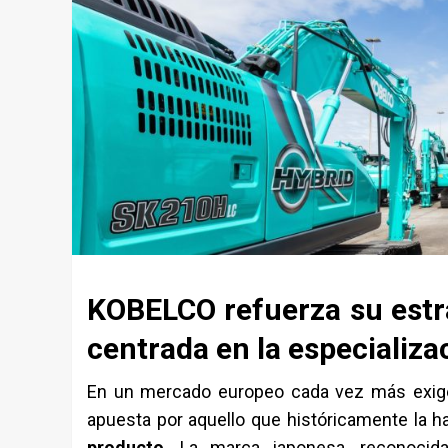
KOBELCO refuerza su estr
centrada en la especializa
En un mercado europeo cada vez más exige
apuesta por aquello que históricamente la h
producto
. La marca japonesa, reconocid