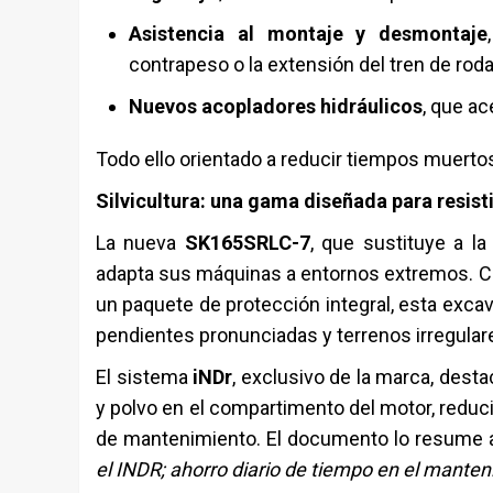
Asistencia al montaje y desmontaje
contrapeso o la extensión del tren de roda
Nuevos acopladores hidráulicos
, que a
Todo ello orientado a reducir tiempos muerto
Silvicultura: una gama diseñada para resisti
La nueva
SK165SRLC-7
, que sustituye a 
adapta sus máquinas a entornos extremos. 
un paquete de protección integral, esta exca
pendientes pronunciadas y terrenos irregular
El sistema
iNDr
, exclusivo de la marca, desta
y polvo en el compartimento del motor, reduc
de mantenimiento. El documento lo resume 
el INDR; ahorro diario de tiempo en el manten