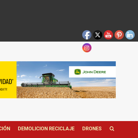
CIÓN
DEMOLICION RECICLAJE
DRONES