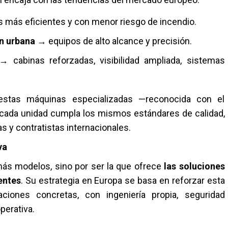
más eficientes y con menor riesgo de incendio.
ón urbana
→ equipos de alto alcance y precisión.
 cabinas reforzadas, visibilidad ampliada, sistemas
estas máquinas especializadas —reconocida con el
 cada unidad cumpla los mismos estándares de calidad,
s y contratistas internacionales.
va
ás modelos, sino por ser la que ofrece
las soluciones
entes
. Su estrategia en Europa se basa en reforzar esta
aciones concretas, con ingeniería propia, seguridad
perativa.