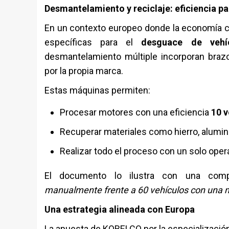
Desmantelamiento y reciclaje: eficiencia pa
En un contexto europeo donde la economía ci
específicas para el
desguace de vehí
desmantelamiento múltiple incorporan brazo
por la propia marca.
Estas máquinas permiten:
Procesar motores con una eficiencia
10 v
Recuperar materiales como hierro, aluminio
Realizar todo el proceso con un solo oper
El documento lo ilustra con una comp
manualmente frente a 60 vehículos con una 
Una estrategia alineada con Europa
La apuesta de KOBELCO por la especializació