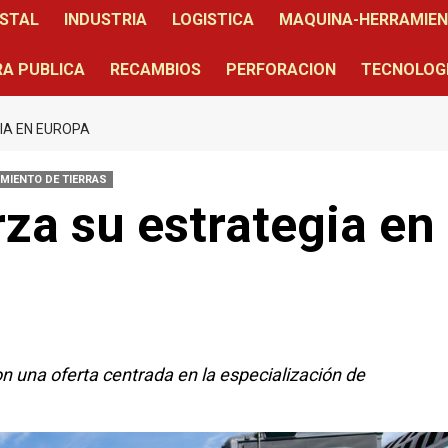
STAL
INDUSTRIA
LOGISTICA
MAQUINA-HERRAMIE
A PUBLICA
RECAMBIOS
PERFORACION
TECNOLOG
IA EN EUROPA
MIENTO DE TIERRAS
za su estrategia en
 una oferta centrada en la especialización de