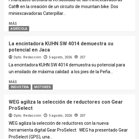
Cat® en la creación de un circuito de mountain bike. Dos
miniexcavadoras Caterpillar...
MÁS
AGRÍCOLA
La encintadora KUHN SW 4014 demuestra su
potencial en Jaca
Dpto. Redacción
5 agosto, 2026
257
La encintadora KUHN SW 4014 demuestra su potencial para
un ensilado de máxima calidad a los pies de la Peña...
MÁS
INDUSTRIA
MOTORES
WEG agiliza la selección de reductores con Gear
ProSelect
Dpto. Redacción
5 agosto, 2026
207
WEG agiliza la selección de reductores con la nueva
herramienta digital Gear ProSelect. WEG ha presentado Gear
ProSelect (GPS), una...