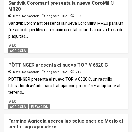
Sandvik Coromant presenta la nueva CoroMill®
MR20
Dpto. Redacción
7 agosto, 2026
193
Sandvik Coromant presenta la nueva CoroMill® MR20 para un
fresado de perfiles con máxima estabilidad. La nueva fresa de
plaquitas...
MÁS
AGRÍCOLA
PÖTTINGER presenta el nuevo TOP V 6520 C
Dpto. Redacción
7 agosto, 2026
210
PÖTTINGER presenta el nuevo TOP V 6520 C, un rastrillo
hilerador diseñado para trabajar con precisión y adaptarse al
terreno....
MÁS
AGRÍCOLA
ELEVACIÓN
Farming Agrícola acerca las soluciones de Merlo al
sector agroganadero