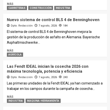
MÁS
CARRETERAS
CONSTRUCCIÓN
INDUSTRIA
Nuevo sistema de control BLS 4 de Benninghoven
Dpto. Redacción
7 agosto, 2026
184
El sistema de control BLS 4 de Benninghoven mejora la
gestión de la producción de asfalto en Alemania. Bayerische
Asphaltmischwerke...
MÁS
AGRÍCOLA
Las Fendt IDEAL inician la cosecha 2026 con
máxima tecnología, potencia y eficiencia
Dpto. Redacción
7 agosto, 2026
240
Las primeras unidades de la Fendt IDEAL ya han comenzado a
trabajar en los campos durante la campaña de cosecha...
MÁS
INDUSTRIA
MAQUINA-HERRAMIENTA