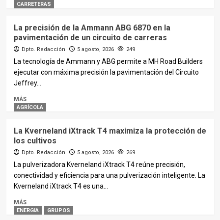
CARRETERAS
La precisión de la Ammann ABG 6870 en la
pavimentación de un circuito de carreras
Dpto. Redacción
5 agosto, 2026
249
La tecnología de Ammann y ABG permite a MH Road Builders
ejecutar con máxima precisión la pavimentación del Circuito
Jeffrey...
MÁS
AGRÍCOLA
La Kverneland iXtrack T4 maximiza la protección de
los cultivos
Dpto. Redacción
5 agosto, 2026
269
La pulverizadora Kverneland iXtrack T4 reúne precisión,
conectividad y eficiencia para una pulverización inteligente. La
Kverneland iXtrack T4 es una...
MÁS
ENERGIA
GRUPOS