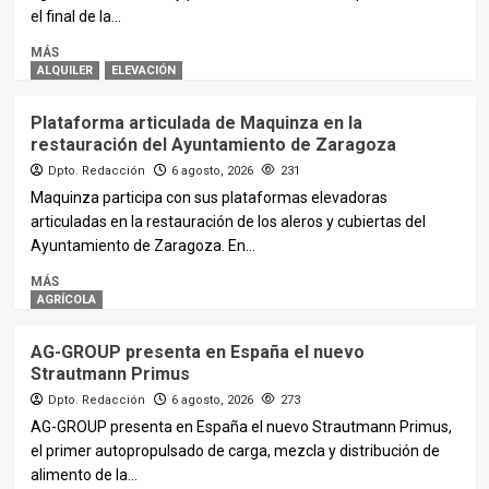
el final de la...
MÁS
ALQUILER
ELEVACIÓN
Plataforma articulada de Maquinza en la
restauración del Ayuntamiento de Zaragoza
Dpto. Redacción
6 agosto, 2026
231
Maquinza participa con sus plataformas elevadoras
articuladas en la restauración de los aleros y cubiertas del
Ayuntamiento de Zaragoza. En...
MÁS
AGRÍCOLA
AG-GROUP presenta en España el nuevo
Strautmann Primus
Dpto. Redacción
6 agosto, 2026
273
AG-GROUP presenta en España el nuevo Strautmann Primus,
el primer autopropulsado de carga, mezcla y distribución de
alimento de la...