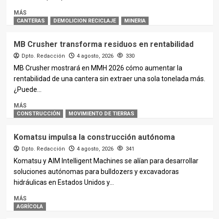
MÁS
CANTERAS
DEMOLICION RECICLAJE
MINERIA
MB Crusher transforma residuos en rentabilidad
Dpto. Redacción
4 agosto, 2026
330
MB Crusher mostrará en MMH 2026 cómo aumentar la
rentabilidad de una cantera sin extraer una sola tonelada más.
¿Puede...
MÁS
CONSTRUCCIÓN
MOVIMIENTO DE TIERRAS
Komatsu impulsa la construcción autónoma
Dpto. Redacción
4 agosto, 2026
341
Komatsu y AIM Intelligent Machines se alían para desarrollar
soluciones autónomas para bulldozers y excavadoras
hidráulicas en Estados Unidos y...
MÁS
AGRÍCOLA