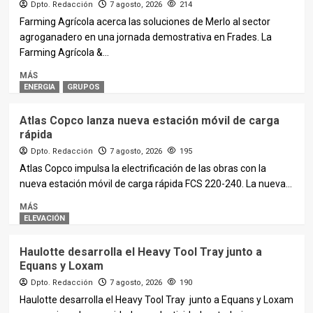
Dpto. Redacción
7 agosto, 2026
214
Farming Agrícola acerca las soluciones de Merlo al sector
agroganadero en una jornada demostrativa en Frades. La
Farming Agrícola &...
MÁS
ENERGIA
GRUPOS
Atlas Copco lanza nueva estación móvil de carga
rápida
Dpto. Redacción
7 agosto, 2026
195
Atlas Copco impulsa la electrificación de las obras con la
nueva estación móvil de carga rápida FCS 220-240. La nueva...
MÁS
ELEVACIÓN
Haulotte desarrolla el Heavy Tool Tray junto a
Equans y Loxam
Dpto. Redacción
7 agosto, 2026
190
Haulotte desarrolla el Heavy Tool Tray junto a Equans y Loxam