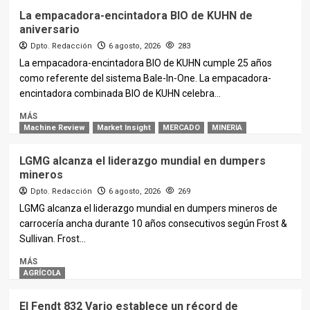
La empacadora-encintadora BIO de KUHN de
aniversario
Dpto. Redacción
6 agosto, 2026
283
La empacadora-encintadora BIO de KUHN cumple 25 años
como referente del sistema Bale-In-One. La empacadora-
encintadora combinada BIO de KUHN celebra...
MÁS
Machine Review
Market Insight
MERCADO
MINERIA
LGMG alcanza el liderazgo mundial en dumpers
mineros
Dpto. Redacción
6 agosto, 2026
269
LGMG alcanza el liderazgo mundial en dumpers mineros de
carrocería ancha durante 10 años consecutivos según Frost &
Sullivan. Frost...
MÁS
AGRÍCOLA
El Fendt 832 Vario establece un récord de