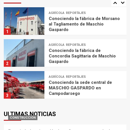
AGRÍCOLA
REPORTAJES
Conociendo la fábrica de Morsano
al Tagliamento de Maschio
Gaspardo
1
AGRÍCOLA
REPORTAJES
Conociendo la fábrica de
Concordia Sagittaria de Maschio
Gaspardo
2
AGRÍCOLA
REPORTAJES
Conociendo la sede central de
MASCHIO GASPARDO en
Campodarsego
3
AGRÍCOLA
REPORTAJES
ULTIMAS NOTICIAS
Conociendo la fábrica de
CONSTRUCCIÓN
MASCHIO GASPARDO en
Cadoneghe
4