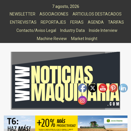
Saltar
7 agosto, 2026
al
NEWSLETTER
ASOCIACIONES
ARTICULOS DESTACADOS
contenido
ENTREVISTAS
REPORTAJES
FERIAS
AGENDA
TARIFAS
Contacto/Aviso Legal
Industry Data
Inside Interview
Machine Review
Market Insight