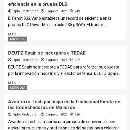
eficiencia en la prueba DLG
Dpto. Redacción
6 agosto, 2026
249
El Fendt 832 Vario establece un récord de eficiencia en la
prueba DLG PowerMix con solo 235 g/kWh. El tractor...
MÁS
MOTORES
DEUTZ Spain se incorpora a TEDAE
Dpto. Redacción
6 agosto, 2026
222
DEUTZ Spain se incorpora a TEDAE para reforzar su apuesta
por la innovación industrial y el sector defensa. DEUTZ Spain...
MÁS
AGRÍCOLA
Avanterra Tech participa en la tradicional Fiesta de
las Cosechadoras de Mallorca
Dpto. Redacción
6 agosto, 2026
226
Avanterra Tech compartió una jornada de convivencia con
agricultores, clientes y profesionales del sector para celebrar