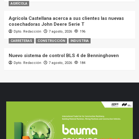
AGRÍCOLA
Agrícola Castellana acerca a sus clientes las nuevas
cosechadoras John Deere Serie T
Dpto. Redacción
7 agosto, 2026
196
CARRETERAS
CONSTRUCCIÓN
INDUSTRIA
Nuevo sistema de control BLS 4 de Benninghoven
Dpto. Redacción
7 agosto, 2026
184