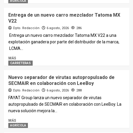
AGRÍCOLA
Entrega de un nuevo carro mezclador Tatoma MX
V22
Dpto. Redacción
6 agosto, 2026
286
Entrega un nuevo carro mezclador Tatoma MX V22 a una
explotación ganadera por parte del distribuidor de la marca,
LCMA...
MÁS
CARRETERAS
Nuevo separador de virutas autopropulsado de
SECMAIR en colaboración con LeeBoy
Dpto. Redacción
6 agosto, 2026
288
FAYAT Group lanza un nuevo separador de virutas
autopropulsado de SECMAIR en colaboración con LeeBoy. La
nueva solución mejora la...
MÁS
AGRÍCOLA