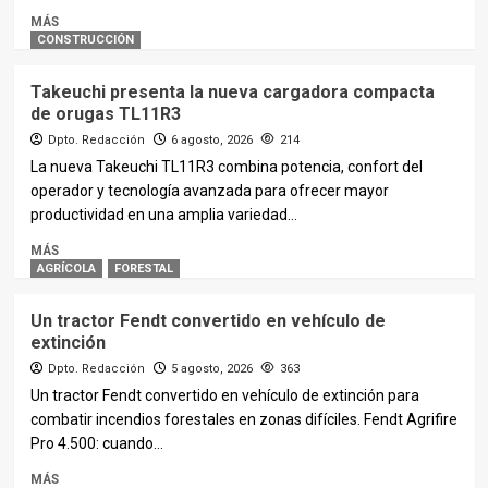
MÁS
CONSTRUCCIÓN
Takeuchi presenta la nueva cargadora compacta
de orugas TL11R3
Dpto. Redacción
6 agosto, 2026
214
La nueva Takeuchi TL11R3 combina potencia, confort del
operador y tecnología avanzada para ofrecer mayor
productividad en una amplia variedad...
MÁS
AGRÍCOLA
FORESTAL
Un tractor Fendt convertido en vehículo de
extinción
Dpto. Redacción
5 agosto, 2026
363
Un tractor Fendt convertido en vehículo de extinción para
combatir incendios forestales en zonas difíciles. Fendt Agrifire
Pro 4.500: cuando...
MÁS