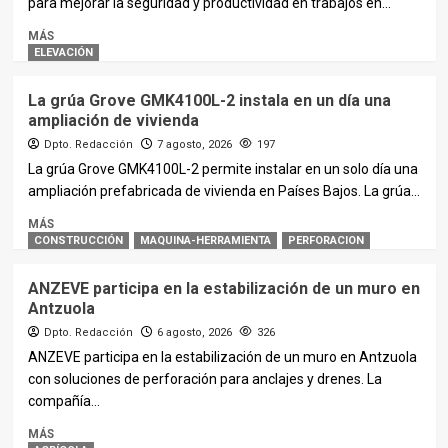
para mejorar la seguridad y productividad en trabajos en...
MÁS
ELEVACIÓN
La grúa Grove GMK4100L-2 instala en un día una
ampliación de vivienda
Dpto. Redacción
7 agosto, 2026
197
La grúa Grove GMK4100L-2 permite instalar en un solo día una
ampliación prefabricada de vivienda en Países Bajos. La grúa...
MÁS
CONSTRUCCIÓN
MAQUINA-HERRAMIENTA
PERFORACION
ANZEVE participa en la estabilización de un muro en
Antzuola
Dpto. Redacción
6 agosto, 2026
326
ANZEVE participa en la estabilización de un muro en Antzuola
con soluciones de perforación para anclajes y drenes. La
compañía...
MÁS