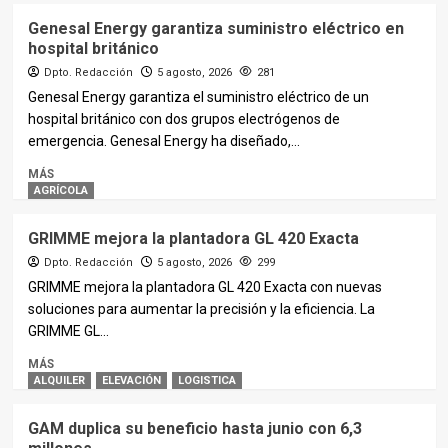
Genesal Energy garantiza suministro eléctrico en
hospital británico
Dpto. Redacción
5 agosto, 2026
281
Genesal Energy garantiza el suministro eléctrico de un
hospital británico con dos grupos electrógenos de
emergencia. Genesal Energy ha diseñado,...
MÁS
AGRÍCOLA
GRIMME mejora la plantadora GL 420 Exacta
Dpto. Redacción
5 agosto, 2026
299
GRIMME mejora la plantadora GL 420 Exacta con nuevas
soluciones para aumentar la precisión y la eficiencia. La
GRIMME GL...
MÁS
ALQUILER
ELEVACIÓN
LOGISTICA
GAM duplica su beneficio hasta junio con 6,3