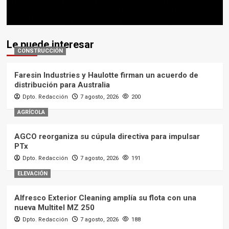
Le puede interesar
CONSTRUCCIÓN
Faresin Industries y Haulotte firman un acuerdo de
distribución para Australia
Dpto. Redacción
7 agosto, 2026
200
AGRÍCOLA
AGCO reorganiza su cúpula directiva para impulsar
PTx
Dpto. Redacción
7 agosto, 2026
191
ELEVACIÓN
Alfresco Exterior Cleaning amplía su flota con una
nueva Multitel MZ 250
Dpto. Redacción
7 agosto, 2026
188