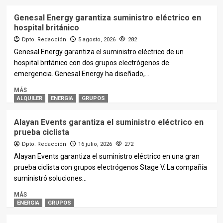
Genesal Energy garantiza suministro eléctrico en
hospital británico
Dpto. Redacción
5 agosto, 2026
282
Genesal Energy garantiza el suministro eléctrico de un
hospital británico con dos grupos electrógenos de
emergencia. Genesal Energy ha diseñado,...
MÁS
ALQUILER
ENERGIA
GRUPOS
Alayan Events garantiza el suministro eléctrico en
prueba ciclista
Dpto. Redacción
16 julio, 2026
272
Alayan Events garantiza el suministro eléctrico en una gran
prueba ciclista con grupos electrógenos Stage V. La compañía
suministró soluciones...
MÁS
ENERGIA
GRUPOS