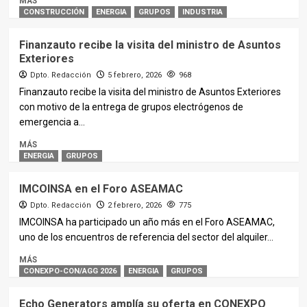
MÁS
CONSTRUCCIÓN
ENERGIA
GRUPOS
INDUSTRIA
Finanzauto recibe la visita del ministro de Asuntos
Exteriores
Dpto. Redacción
5 febrero, 2026
968
Finanzauto recibe la visita del ministro de Asuntos Exteriores
con motivo de la entrega de grupos electrógenos de
emergencia a...
MÁS
ENERGIA
GRUPOS
IMCOINSA en el Foro ASEAMAC
Dpto. Redacción
2 febrero, 2026
775
IMCOINSA ha participado un año más en el Foro ASEAMAC,
uno de los encuentros de referencia del sector del alquiler...
MÁS
CONEXPO-CON/AGG 2026
ENERGIA
GRUPOS
Echo Generators amplía su oferta en CONEXPO