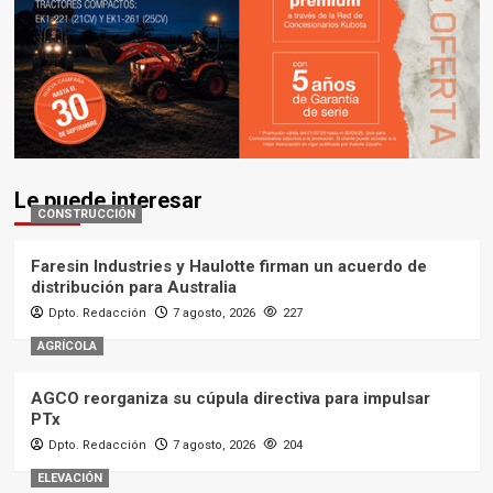
Le puede interesar
CONSTRUCCIÓN
Faresin Industries y Haulotte firman un acuerdo de
distribución para Australia
Dpto. Redacción
7 agosto, 2026
227
AGRÍCOLA
AGCO reorganiza su cúpula directiva para impulsar
PTx
Dpto. Redacción
7 agosto, 2026
204
ELEVACIÓN