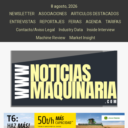
Saltar
8 agosto, 2026
al
NEWSLETTER
ASOCIACIONES
ARTICULOS DESTACADOS
contenido
ENTREVISTAS
REPORTAJES
FERIAS
AGENDA
TARIFAS
Contacto/Aviso Legal
Industry Data
Inside Interview
Machine Review
Market Insight