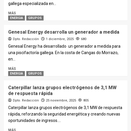
gallega especializada en...
MÁS
ENERGIA
GRUPOS
Genesal Energy desarrolla un generador a medida
Dpto. Redacción
1 diciembre, 2025
680
Genesal Energy ha desarrollado un generador a medida para
una piscifactoría gallega. En la costa de Cangas do Morrazo,
en...
MÁS
ENERGIA
GRUPOS
Caterpillar lanza grupos electrógenos de 3,1 MW
de respuesta rápida
Dpto. Redacción
25 noviembre, 2025
805
Caterpillar lanza grupos electrógenos de 3,1 MW de respuesta
rápida, reforzando la seguridad energética y creando nuevas
oportunidades de ingresos....
MÁS