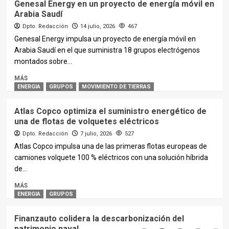
Genesal Energy en un proyecto de energía móvil en
Arabia Saudí
Dpto. Redacción
14 julio, 2026
467
Genesal Energy impulsa un proyecto de energía móvil en
Arabia Saudí en el que suministra 18 grupos electrógenos
montados sobre...
MÁS
ENERGIA
GRUPOS
MOVIMIENTO DE TIERRAS
Atlas Copco optimiza el suministro energético de
una de flotas de volquetes eléctricos
Dpto. Redacción
7 julio, 2026
527
Atlas Copco impulsa una de las primeras flotas europeas de
camiones volquete 100 % eléctricos con una solución híbrida
de...
MÁS
ENERGIA
GRUPOS
Finanzauto colidera la descarbonización del
patrimonio naval