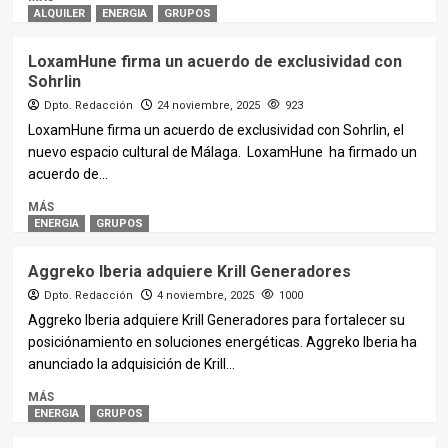
ALQUILER
ENERGIA
GRUPOS
LoxamHune firma un acuerdo de exclusividad con
Sohrlin
Dpto. Redacción
24 noviembre, 2025
923
LoxamHune firma un acuerdo de exclusividad con Sohrlin, el
nuevo espacio cultural de Málaga. LoxamHune ha firmado un
acuerdo de...
MÁS
ENERGIA
GRUPOS
Aggreko Iberia adquiere Krill Generadores
Dpto. Redacción
4 noviembre, 2025
1000
Aggreko Iberia adquiere Krill Generadores para fortalecer su
posiciónamiento en soluciones energéticas. Aggreko Iberia ha
anunciado la adquisición de Krill...
MÁS
ENERGIA
GRUPOS