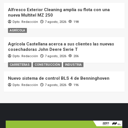
Alfresco Exterior Cleaning amplía su flota con una
nueva Multitel MZ 250
Dpto. Redacción
7 agosto, 2026
198
AGRÍCOLA
Agrícola Castellana acerca a sus clientes las nuevas
cosechadoras John Deere Serie T
Dpto. Redacción
7 agosto, 2026
206
CARRETERAS
CONSTRUCCIÓN
INDUSTRIA
Nuevo sistema de control BLS 4 de Benninghoven
Dpto. Redacción
7 agosto, 2026
196