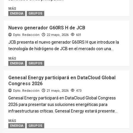
MÁS
ENERGIA
GRUPOS
Nuevo generador G60RS H de JCB
Dpto. Redacción
22 mayo, 2026
601
JCB presenta el nuevo generador G60RS H que introduce la
tecnología de hidrógeno de JCB en el mercado con una...
MÁS
ENERGIA
GRUPOS
Genesal Energy participará en DataCloud Global
Congress 2026
Dpto. Redacción
21 mayo, 2026
473
Genesal Energy participará en DataCloud Global Congress
2026 para presentar sus soluciones energéticas para
infraestructuras críticas. Genesal Energy estará presente...
MÁS
ENERGIA
GRUPOS