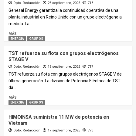
Dpto. Redacción
23 septiembre, 2025
718
Genesal Energy garantiza la continuidad operativa de una
planta industrial en Reino Unido con un grupo electrógeno a
medida. La...
MÁS
ENERGIA
GRUPOS
TST refuerza su flota con grupos electrógenos
STAGE V
Dpto. Redacción
19 septiembre, 2025
717
TST refuerza su flota con grupos electrógenos STAGE V de
última generación. La división de Potencia Eléctrica de TST
da...
MÁS
ENERGIA
GRUPOS
HIMOINSA suministra 11 MW de potencia en
Vietnam
Dpto. Redacción
17 septiembre, 2025
773