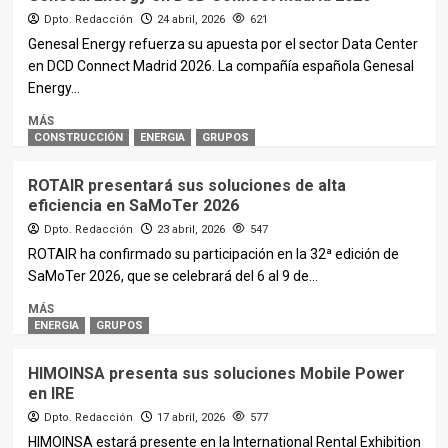
Dpto. Redacción
24 abril, 2026
621
Genesal Energy refuerza su apuesta por el sector Data Center
en DCD Connect Madrid 2026. La compañía española Genesal
Energy...
MÁS
CONSTRUCCIÓN
ENERGIA
GRUPOS
ROTAIR presentará sus soluciones de alta
eficiencia en SaMoTer 2026
Dpto. Redacción
23 abril, 2026
547
ROTAIR ha confirmado su participación en la 32ª edición de
SaMoTer 2026, que se celebrará del 6 al 9 de...
MÁS
ENERGIA
GRUPOS
HIMOINSA presenta sus soluciones Mobile Power
en IRE
Dpto. Redacción
17 abril, 2026
577
HIMOINSA estará presente en la International Rental Exhibition