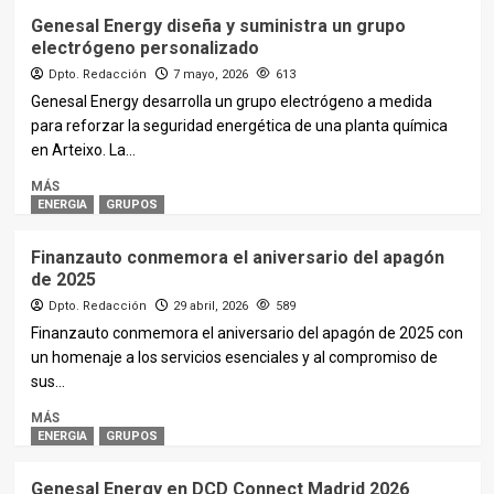
Genesal Energy diseña y suministra un grupo
electrógeno personalizado
Dpto. Redacción
7 mayo, 2026
613
Genesal Energy desarrolla un grupo electrógeno a medida
para reforzar la seguridad energética de una planta química
en Arteixo. La...
MÁS
ENERGIA
GRUPOS
Finanzauto conmemora el aniversario del apagón
de 2025
Dpto. Redacción
29 abril, 2026
589
Finanzauto conmemora el aniversario del apagón de 2025 con
un homenaje a los servicios esenciales y al compromiso de
sus...
MÁS
ENERGIA
GRUPOS
Genesal Energy en DCD Connect Madrid 2026