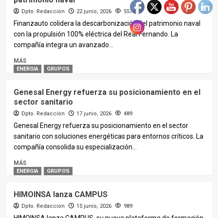
Dpto. Redacción
22 junio, 2026
557
Finanzauto colidera la descarbonización del patrimonio naval
con la propulsión 100% eléctrica del Real Fernando. La
compañía integra un avanzado...
MÁS
ENERGIA
GRUPOS
Genesal Energy refuerza su posicionamiento en el
sector sanitario
Dpto. Redacción
17 junio, 2026
489
Genesal Energy refuerza su posicionamiento en el sector
sanitario con soluciones energéticas para entornos críticos. La
compañía consolida su especialización...
MÁS
ENERGIA
GRUPOS
HIMOINSA lanza CAMPUS
Dpto. Redacción
15 junio, 2026
989