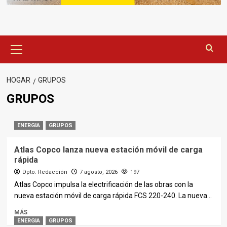
Menú
principal
HOGAR
GRUPOS
GRUPOS
ENERGIA
GRUPOS
Atlas Copco lanza nueva estación móvil de carga
rápida
Dpto. Redacción
7 agosto, 2026
197
Atlas Copco impulsa la electrificación de las obras con la
nueva estación móvil de carga rápida FCS 220-240. La nueva...
MÁS
ENERGIA
GRUPOS