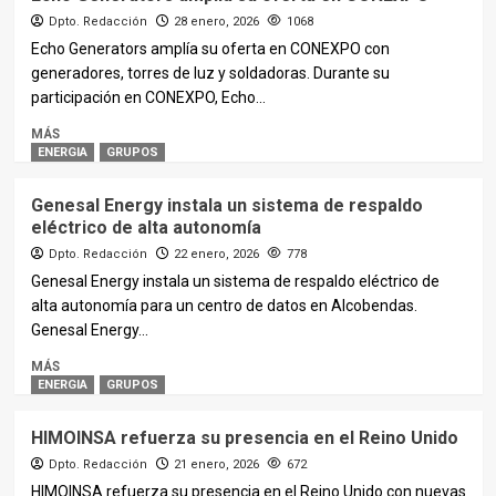
Dpto. Redacción
28 enero, 2026
1068
Echo Generators amplía su oferta en CONEXPO con
generadores, torres de luz y soldadoras. Durante su
participación en CONEXPO, Echo...
MÁS
ENERGIA
GRUPOS
Genesal Energy instala un sistema de respaldo
eléctrico de alta autonomía
Dpto. Redacción
22 enero, 2026
778
Genesal Energy instala un sistema de respaldo eléctrico de
alta autonomía para un centro de datos en Alcobendas.
Genesal Energy...
MÁS
ENERGIA
GRUPOS
HIMOINSA refuerza su presencia en el Reino Unido
Dpto. Redacción
21 enero, 2026
672
HIMOINSA refuerza su presencia en el Reino Unido con nuevas