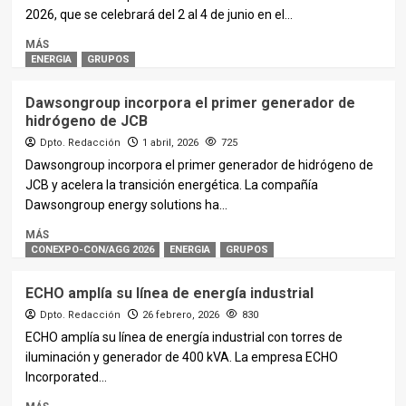
2026, que se celebrará del 2 al 4 de junio en el...
MÁS
ENERGIA
GRUPOS
Dawsongroup incorpora el primer generador de
hidrógeno de JCB
Dpto. Redacción
1 abril, 2026
725
Dawsongroup incorpora el primer generador de hidrógeno de
JCB y acelera la transición energética. La compañía
Dawsongroup energy solutions ha...
MÁS
CONEXPO-CON/AGG 2026
ENERGIA
GRUPOS
ECHO amplía su línea de energía industrial
Dpto. Redacción
26 febrero, 2026
830
ECHO amplía su línea de energía industrial con torres de
iluminación y generador de 400 kVA. La empresa ECHO
Incorporated...