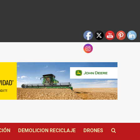
CIÓN
DEMOLICION RECICLAJE
DRONES