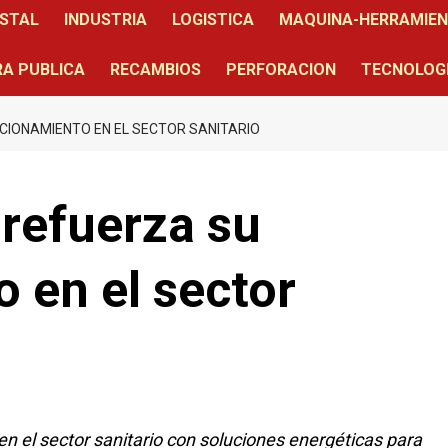
STAL
INDUSTRIA
LOGISTICA
MAQUINA-HERRAMIE
A PUBLICA
RECAMBIOS
PERFORACION
TECNOLOG
CIONAMIENTO EN EL SECTOR SANITARIO
refuerza su
 en el sector
n el sector sanitario con soluciones energéticas para