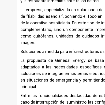
y la respuesta inmediata ante fallos de red.
La empresa, especializada en soluciones de e
de “fiabilidad esencial”, poniendo el foco e
de la operativa hospitalaria. En este tipo de i
complementario, sino un componente impresci
como quirófanos, unidades de cuidados int
imagen.
Soluciones a medida para infraestructuras san
La propuesta de Genesal Energy se basa 
adaptados a las necesidades específicas de
soluciones se integran en sistemas eléctric
en situaciones de emergencia y permitiendo 
principal.
Entre las funcionalidades destacadas de es
caso de interrupción del suministro, las conf