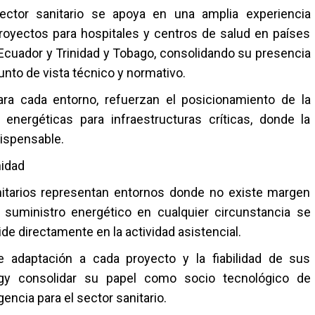
ector sanitario se apoya en una amplia experiencia
proyectos para hospitales y centros de salud en países
 Ecuador y Trinidad y Tobago, consolidando su presencia
nto de vista técnico y normativo.
ara cada entorno, refuerzan el posicionamiento de la
nergéticas para infraestructuras críticas, donde la
dispensable.
nidad
nitarios representan entornos donde no existe margen
l suministro energético en cualquier circunstancia se
ide directamente en la actividad asistencial.
de adaptación a cada proyecto y la fiabilidad de sus
gy consolidar su papel como socio tecnológico de
encia para el sector sanitario.