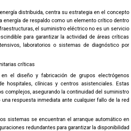
nergía distribuida, centra su estrategia en el concepto
n la energía de respaldo como un elemento crítico dentro
nfraestructuras, el suministro eléctrico no es un servicio
ndible para garantizar la actividad de áreas críticas
ensivos, laboratorios o sistemas de diagnóstico por
itarias críticas
en el diseño y fabricación de grupos electrógenos
 hospitales, clínicas y centros asistenciales. Estas
os complejos, asegurando la continuidad del suministro
una respuesta inmediata ante cualquier fallo de la red
tos sistemas se encuentran el arranque automático en
iguraciones redundantes para garantizar la disponibilidad