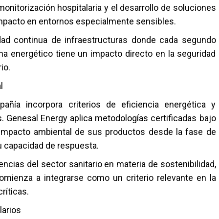
onitorización hospitalaria y el desarrollo de soluciones
impacto en entornos especialmente sensibles.
idad continua de infraestructuras donde cada segundo
tema energético tiene un impacto directo en la seguridad
io.
l
pañía incorpora criterios de eficiencia energética y
. Genesal Energy aplica metodologías certificadas bajo
l impacto ambiental de sus productos desde la fase de
u capacidad de respuesta.
ncias del sector sanitario en materia de sostenibilidad,
omienza a integrarse como un criterio relevante en la
ríticas.
larios