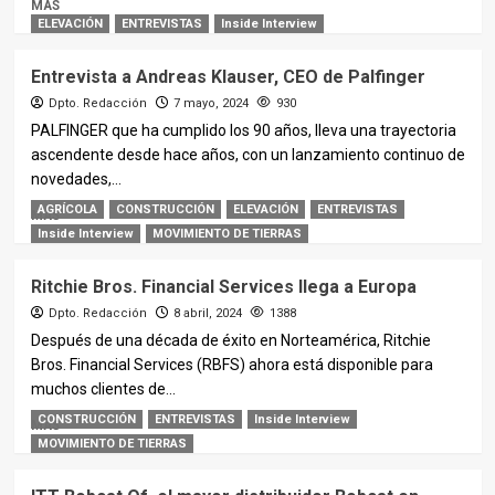
MÁS
ELEVACIÓN
ENTREVISTAS
Inside Interview
Entrevista a Andreas Klauser, CEO de Palfinger
Dpto. Redacción
7 mayo, 2024
930
PALFINGER que ha cumplido los 90 años, lleva una trayectoria
ascendente desde hace años, con un lanzamiento continuo de
novedades,...
AGRÍCOLA
CONSTRUCCIÓN
ELEVACIÓN
ENTREVISTAS
MÁS
Inside Interview
MOVIMIENTO DE TIERRAS
Ritchie Bros. Financial Services llega a Europa
Dpto. Redacción
8 abril, 2024
1388
Después de una década de éxito en Norteamérica, Ritchie
Bros. Financial Services (RBFS) ahora está disponible para
muchos clientes de...
CONSTRUCCIÓN
ENTREVISTAS
Inside Interview
MÁS
MOVIMIENTO DE TIERRAS