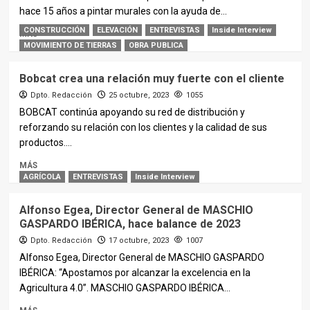
hace 15 años a pintar murales con la ayuda de...
CONSTRUCCIÓN
ELEVACIÓN
ENTREVISTAS
Inside Interview
MÁS
MOVIMIENTO DE TIERRAS
OBRA PUBLICA
Bobcat crea una relación muy fuerte con el cliente
Dpto. Redacción
25 octubre, 2023
1055
BOBCAT continúa apoyando su red de distribución y
reforzando su relación con los clientes y la calidad de sus
productos....
MÁS
AGRÍCOLA
ENTREVISTAS
Inside Interview
Alfonso Egea, Director General de MASCHIO
GASPARDO IBÉRICA, hace balance de 2023
Dpto. Redacción
17 octubre, 2023
1007
Alfonso Egea, Director General de MASCHIO GASPARDO
IBÉRICA: “Apostamos por alcanzar la excelencia en la
Agricultura 4.0”. MASCHIO GASPARDO IBÉRICA...