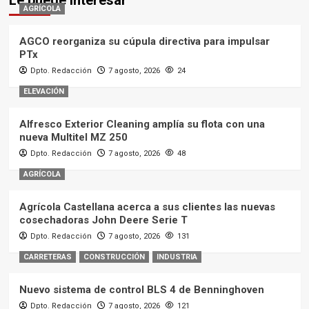
AGRÍCOLA
AGCO reorganiza su cúpula directiva para impulsar
PTx
Dpto. Redacción
7 agosto, 2026
24
ELEVACIÓN
Alfresco Exterior Cleaning amplía su flota con una
nueva Multitel MZ 250
Dpto. Redacción
7 agosto, 2026
48
AGRÍCOLA
Agrícola Castellana acerca a sus clientes las nuevas
cosechadoras John Deere Serie T
Dpto. Redacción
7 agosto, 2026
131
CARRETERAS
CONSTRUCCIÓN
INDUSTRIA
Nuevo sistema de control BLS 4 de Benninghoven
Dpto. Redacción
7 agosto, 2026
121