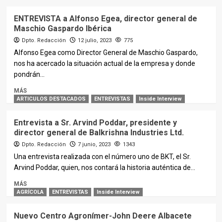
ENTREVISTA a Alfonso Egea, director general de
Maschio Gaspardo Ibérica
Dpto. Redacción
12 julio, 2023
775
Alfonso Egea como Director General de Maschio Gaspardo,
nos ha acercado la situación actual de la empresa y donde
pondrán...
MÁS
ARTICULOS DESTACADOS
ENTREVISTAS
Inside Interview
Entrevista a Sr. Arvind Poddar, presidente y
director general de Balkrishna Industries Ltd.
Dpto. Redacción
7 junio, 2023
1343
Una entrevista realizada con el número uno de BKT, el Sr.
Arvind Poddar, quien, nos contará la historia auténtica de...
MÁS
AGRÍCOLA
ENTREVISTAS
Inside Interview
Nuevo Centro Agronímer-John Deere Albacete