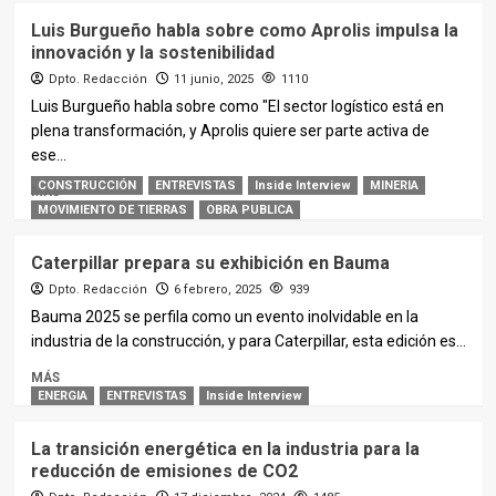
Luis Burgueño habla sobre como Aprolis impulsa la
innovación y la sostenibilidad
Dpto. Redacción
11 junio, 2025
1110
Luis Burgueño habla sobre como "El sector logístico está en
plena transformación, y Aprolis quiere ser parte activa de
ese...
CONSTRUCCIÓN
ENTREVISTAS
Inside Interview
MINERIA
MÁS
MOVIMIENTO DE TIERRAS
OBRA PUBLICA
Caterpillar prepara su exhibición en Bauma
Dpto. Redacción
6 febrero, 2025
939
Bauma 2025 se perfila como un evento inolvidable en la
industria de la construcción, y para Caterpillar, esta edición es...
MÁS
ENERGIA
ENTREVISTAS
Inside Interview
La transición energética en la industria para la
reducción de emisiones de CO2