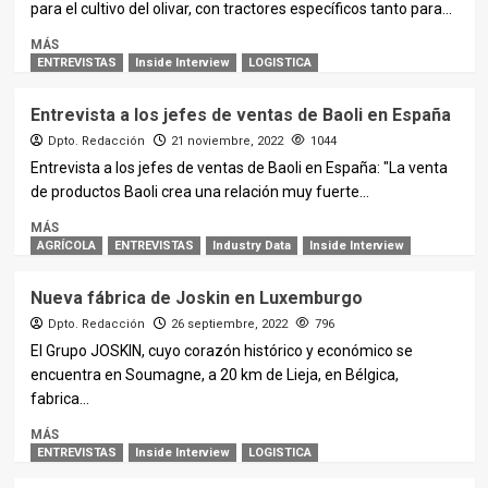
para el cultivo del olivar, con tractores específicos tanto para...
MÁS
ENTREVISTAS
Inside Interview
LOGISTICA
Entrevista a los jefes de ventas de Baoli en España
Dpto. Redacción
21 noviembre, 2022
1044
Entrevista a los jefes de ventas de Baoli en España: "La venta
de productos Baoli crea una relación muy fuerte...
MÁS
AGRÍCOLA
ENTREVISTAS
Industry Data
Inside Interview
Nueva fábrica de Joskin en Luxemburgo
Dpto. Redacción
26 septiembre, 2022
796
El Grupo JOSKIN, cuyo corazón histórico y económico se
encuentra en Soumagne, a 20 km de Lieja, en Bélgica,
fabrica...
MÁS
ENTREVISTAS
Inside Interview
LOGISTICA