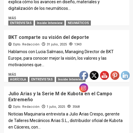
explica cómo los avances en diseño, materiales y
digitalización de los neumáticos...
MÁS
ENTREVISTAS
Inside Interview
NEUMÁTICOS
BKT comparte su visión del deporte
Dpto. Redacción
31 julio, 2025
1343
Hablamos con Lucia Salmaso, Managing Director de BKT
Europe, para conocer mejor la visión, los valores y las
motivaciones que...
MÁS
AGRÍCOLA
ENTREVISTAS
Inside Interview
Julio Arias y la Serie M de Kubota en el Campo
Extremeño
Dpto. Redacción
1 julio, 2025
3568
Noticias Maquinaria entrevista a Julio Arias Crespo, gerente
de Talleres Mecánicos Arias S.L., distribuidor oficial de Kubota
en Cáceres, con...