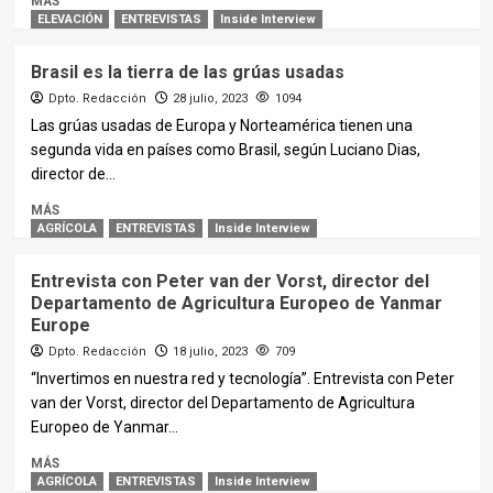
MÁS
ELEVACIÓN
ENTREVISTAS
Inside Interview
Brasil es la tierra de las grúas usadas
Dpto. Redacción
28 julio, 2023
1094
Las grúas usadas de Europa y Norteamérica tienen una
segunda vida en países como Brasil, según Luciano Dias,
director de...
MÁS
AGRÍCOLA
ENTREVISTAS
Inside Interview
Entrevista con Peter van der Vorst, director del
Departamento de Agricultura Europeo de Yanmar
Europe
Dpto. Redacción
18 julio, 2023
709
“Invertimos en nuestra red y tecnología”. Entrevista con Peter
van der Vorst, director del Departamento de Agricultura
Europeo de Yanmar...
MÁS
AGRÍCOLA
ENTREVISTAS
Inside Interview