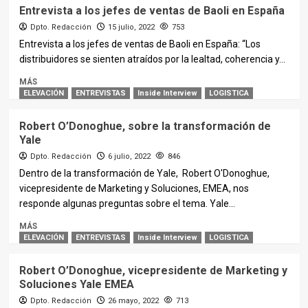
Entrevista a los jefes de ventas de Baoli en España
Dpto. Redacción
15 julio, 2022
753
Entrevista a los jefes de ventas de Baoli en España: “Los
distribuidores se sienten atraídos por la lealtad, coherencia y...
MÁS
ELEVACIÓN
ENTREVISTAS
Inside Interview
LOGISTICA
Robert O’Donoghue, sobre la transformación de
Yale
Dpto. Redacción
6 julio, 2022
846
Dentro de la transformación de Yale, Robert O'Donoghue,
vicepresidente de Marketing y Soluciones, EMEA, nos
responde algunas preguntas sobre el tema. Yale...
MÁS
ELEVACIÓN
ENTREVISTAS
Inside Interview
LOGISTICA
Robert O’Donoghue, vicepresidente de Marketing y
Soluciones Yale EMEA
Dpto. Redacción
26 mayo, 2022
713