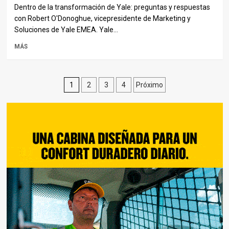
Dentro de la transformación de Yale: preguntas y respuestas
con Robert O'Donoghue, vicepresidente de Marketing y
Soluciones de Yale EMEA. Yale...
MÁS
Paginación
1
2
3
4
Próximo
de
entradas