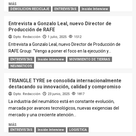
MÁS
DEMOLICION RECICLAJE
ENTREVISTAS
Inside Interview
Entrevista a Gonzalo Leal, nuevo Director de
Producción de RAFE
Dpto. Redacción
1 julio, 2025
1512
Entrevista a Gonzalo Leal, nuevo Director de Producción de
RAFE Group: “Vengo a poner el foco en la ejecución y...
ENTREVISTAS
Inside Interview
MOVIMIENTO DE TIERRAS
MÁS
NEUMÁTICOS
TRIANGLE TYRE se consolida internacionalmente
destacando su innovación, calidad y compromiso
Dpto. Redacción
23 junio, 2025
1817
La industria del neumático está en constante evolución,
marcada por avances tecnológicos, nuevas exigencias del
mercado y una creciente atención...
MÁS
ENTREVISTAS
Inside Interview
LOGISTICA