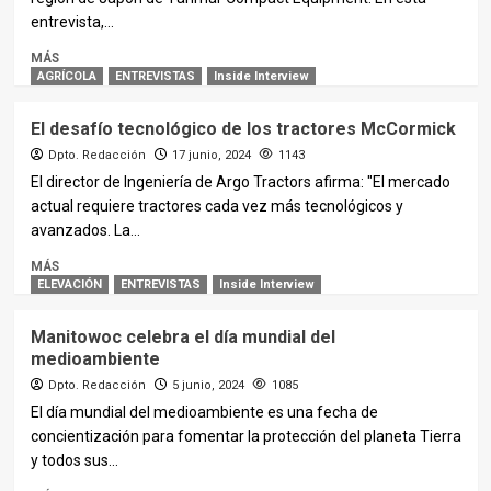
entrevista,...
MÁS
AGRÍCOLA
ENTREVISTAS
Inside Interview
El desafío tecnológico de los tractores McCormick
Dpto. Redacción
17 junio, 2024
1143
El director de Ingeniería de Argo Tractors afirma: "El mercado
actual requiere tractores cada vez más tecnológicos y
avanzados. La...
MÁS
ELEVACIÓN
ENTREVISTAS
Inside Interview
Manitowoc celebra el día mundial del
medioambiente
Dpto. Redacción
5 junio, 2024
1085
El día mundial del medioambiente es una fecha de
concientización para fomentar la protección del planeta Tierra
y todos sus...