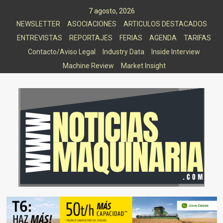
Saltar
7 agosto, 2026
al
NEWSLETTER
ASOCIACIONES
ARTICULOS DESTACADOS
contenido
ENTREVISTAS
REPORTAJES
FERIAS
AGENDA
TARIFAS
Contacto/Aviso Legal
Industry Data
Inside Interview
Machine Review
Market Insight