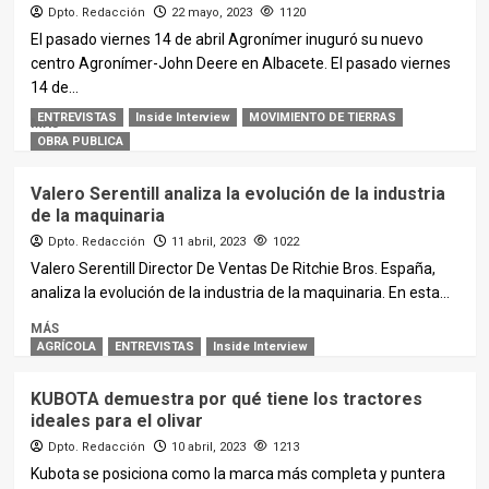
Dpto. Redacción
22 mayo, 2023
1120
El pasado viernes 14 de abril Agronímer inuguró su nuevo
centro Agronímer-John Deere en Albacete. El pasado viernes
14 de...
ENTREVISTAS
Inside Interview
MOVIMIENTO DE TIERRAS
MÁS
OBRA PUBLICA
Valero Serentill analiza la evolución de la industria
de la maquinaria
Dpto. Redacción
11 abril, 2023
1022
Valero Serentill Director De Ventas De Ritchie Bros. España,
analiza la evolución de la industria de la maquinaria. En esta...
MÁS
AGRÍCOLA
ENTREVISTAS
Inside Interview
KUBOTA demuestra por qué tiene los tractores
ideales para el olivar
Dpto. Redacción
10 abril, 2023
1213
Kubota se posiciona como la marca más completa y puntera