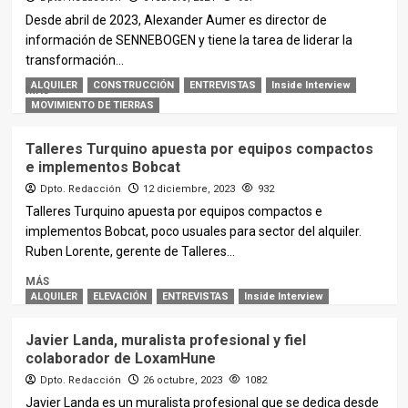
Desde abril de 2023, Alexander Aumer es director de
información de SENNEBOGEN y tiene la tarea de liderar la
transformación...
ALQUILER
CONSTRUCCIÓN
ENTREVISTAS
Inside Interview
MÁS
MOVIMIENTO DE TIERRAS
Talleres Turquino apuesta por equipos compactos
e implementos Bobcat
Dpto. Redacción
12 diciembre, 2023
932
Talleres Turquino apuesta por equipos compactos e
implementos Bobcat, poco usuales para sector del alquiler.
Ruben Lorente, gerente de Talleres...
MÁS
ALQUILER
ELEVACIÓN
ENTREVISTAS
Inside Interview
Javier Landa, muralista profesional y fiel
colaborador de LoxamHune
Dpto. Redacción
26 octubre, 2023
1082
Javier Landa es un muralista profesional que se dedica desde