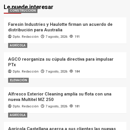
Le puede interesar
CONSTRUCCIÓN
Faresin Industries y Haulotte firman un acuerdo de
distribución para Australia
Dpto. Redacción
7 agosto, 2026
191
AGRÍCOLA
AGCO reorganiza su cúpula directiva para impulsar
PTx
Dpto. Redacción
7 agosto, 2026
184
ELEVACIÓN
Alfresco Exterior Cleaning amplía su flota con una
nueva Multitel MZ 250
Dpto. Redacción
7 agosto, 2026
181
AGRÍCOLA
Agrícola Castellana acerca a sus clientes las nuevas