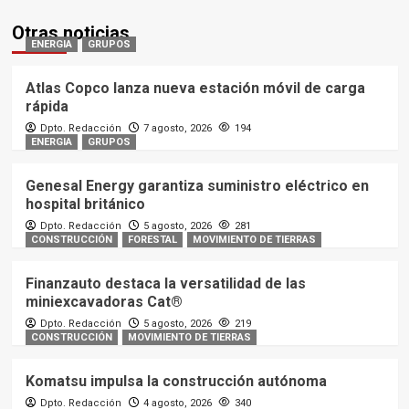
Otras noticias
ENERGIA
GRUPOS
Atlas Copco lanza nueva estación móvil de carga
rápida
Dpto. Redacción
7 agosto, 2026
194
ENERGIA
GRUPOS
Genesal Energy garantiza suministro eléctrico en
hospital británico
Dpto. Redacción
5 agosto, 2026
281
CONSTRUCCIÓN
FORESTAL
MOVIMIENTO DE TIERRAS
Finanzauto destaca la versatilidad de las
miniexcavadoras Cat®
Dpto. Redacción
5 agosto, 2026
219
CONSTRUCCIÓN
MOVIMIENTO DE TIERRAS
Komatsu impulsa la construcción autónoma
Dpto. Redacción
4 agosto, 2026
340