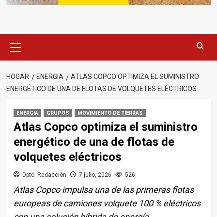
Menú
principal
HOGAR
ENERGIA
ATLAS COPCO OPTIMIZA EL SUMINISTRO
ENERGÉTICO DE UNA DE FLOTAS DE VOLQUETES ELÉCTRICOS
ENERGIA
GRUPOS
MOVIMIENTO DE TIERRAS
Atlas Copco optimiza el suministro
energético de una de flotas de
volquetes eléctricos
Dpto. Redacción
7 julio, 2026
526
Atlas Copco impulsa una de las primeras flotas
europeas de camiones volquete 100 % eléctricos
con una solución híbrida de energía.