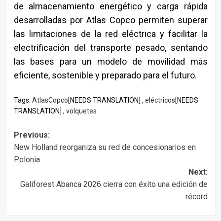
de almacenamiento energético y carga rápida
desarrolladas por Atlas Copco permiten superar
las limitaciones de la red eléctrica y facilitar la
electrificación del transporte pesado, sentando
las bases para un modelo de movilidad más
eficiente, sostenible y preparado para el futuro.
Tags:
AtlasCopco
[NEEDS TRANSLATION] ,
eléctricos
[NEEDS
TRANSLATION] ,
volquetes
Post
Previous:
New Holland reorganiza su red de concesionarios en
navigation
Polonia
Next:
Galiforest Abanca 2026 cierra con éxito una edición de
récord