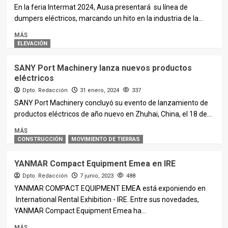
En la feria Intermat 2024, Ausa presentará su línea de
dumpers eléctricos, marcando un hito en la industria de la...
MÁS
ELEVACIÓN
SANY Port Machinery lanza nuevos productos
eléctricos
Dpto. Redacción
31 enero, 2024
337
SANY Port Machinery concluyó su evento de lanzamiento de
productos eléctricos de año nuevo en Zhuhai, China, el 18 de...
MÁS
CONSTRUCCIÓN
MOVIMIENTO DE TIERRAS
YANMAR Compact Equipment Emea en IRE
Dpto. Redacción
7 junio, 2023
488
YANMAR COMPACT EQUIPMENT EMEA está exponiendo en
International Rental Exhibition - IRE. Entre sus novedades,
YANMAR Compact Equipment Emea ha...
MÁS