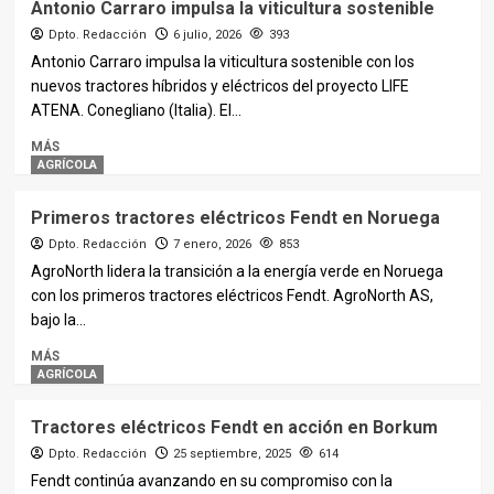
Antonio Carraro impulsa la viticultura sostenible
Dpto. Redacción
6 julio, 2026
393
Antonio Carraro impulsa la viticultura sostenible con los
nuevos tractores híbridos y eléctricos del proyecto LIFE
ATENA. Conegliano (Italia). El...
MÁS
AGRÍCOLA
Primeros tractores eléctricos Fendt en Noruega
Dpto. Redacción
7 enero, 2026
853
AgroNorth lidera la transición a la energía verde en Noruega
con los primeros tractores eléctricos Fendt. AgroNorth AS,
bajo la...
MÁS
AGRÍCOLA
Tractores eléctricos Fendt en acción en Borkum
Dpto. Redacción
25 septiembre, 2025
614
Fendt continúa avanzando en su compromiso con la