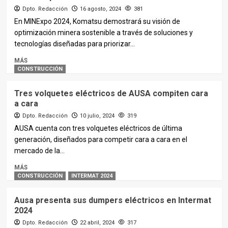
Dpto. Redacción
16 agosto, 2024
381
En MINExpo 2024, Komatsu demostrará su visión de
optimización minera sostenible a través de soluciones y
tecnologías diseñadas para priorizar...
MÁS
CONSTRUCCIÓN
Tres volquetes eléctricos de AUSA compiten cara
a cara
Dpto. Redacción
10 julio, 2024
319
AUSA cuenta con tres volquetes eléctricos de última
generación, diseñados para competir cara a cara en el
mercado de la...
MÁS
CONSTRUCCIÓN
INTERMAT 2024
Ausa presenta sus dumpers eléctricos en Intermat
2024
Dpto. Redacción
22 abril, 2024
317