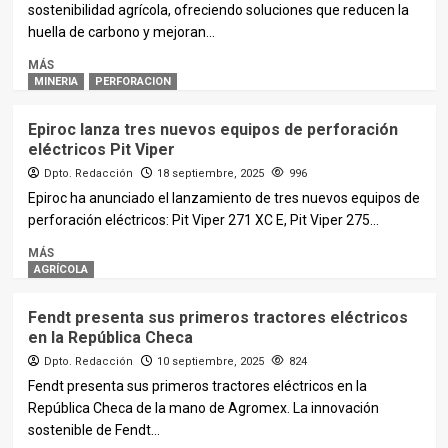
sostenibilidad agrícola, ofreciendo soluciones que reducen la
huella de carbono y mejoran...
MÁS
MINERIA
PERFORACION
Epiroc lanza tres nuevos equipos de perforación
eléctricos Pit Viper
Dpto. Redacción
18 septiembre, 2025
996
Epiroc ha anunciado el lanzamiento de tres nuevos equipos de
perforación eléctricos: Pit Viper 271 XC E, Pit Viper 275...
MÁS
AGRÍCOLA
Fendt presenta sus primeros tractores eléctricos
en la República Checa
Dpto. Redacción
10 septiembre, 2025
824
Fendt presenta sus primeros tractores eléctricos en la
República Checa de la mano de Agromex. La innovación
sostenible de Fendt...