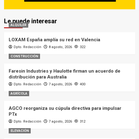
Le puede interesar
ALQUILER
LOXAM España amplía su red en Valencia
Dpto. Redacción
8 agosto, 2026
322
CONSTRUCCIÓN
Faresin Industries y Haulotte firman un acuerdo de
distribución para Australia
Dpto. Redacción
7 agosto, 2026
400
AGRÍCOLA
AGCO reorganiza su cúpula directiva para impulsar
PTx
Dpto. Redacción
7 agosto, 2026
312
ELEVACIÓN