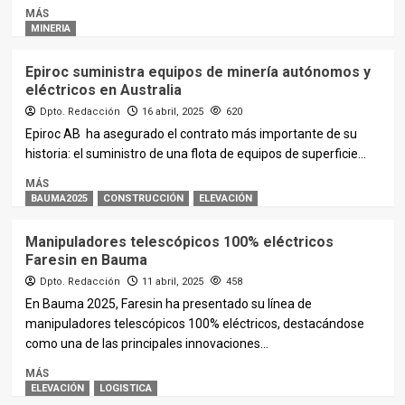
MÁS
MINERIA
Epiroc suministra equipos de minería autónomos y
eléctricos en Australia
Dpto. Redacción
16 abril, 2025
620
Epiroc AB ha asegurado el contrato más importante de su
historia: el suministro de una flota de equipos de superficie...
MÁS
BAUMA2025
CONSTRUCCIÓN
ELEVACIÓN
Manipuladores telescópicos 100% eléctricos
Faresin en Bauma
Dpto. Redacción
11 abril, 2025
458
En Bauma 2025, Faresin ha presentado su línea de
manipuladores telescópicos 100% eléctricos, destacándose
como una de las principales innovaciones...
MÁS
ELEVACIÓN
LOGISTICA