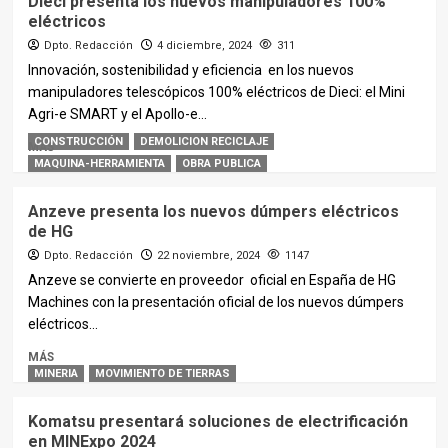
Dieci presenta los nuevos manipuladores 100%
eléctricos
Dpto. Redacción
4 diciembre, 2024
311
Innovación, sostenibilidad y eficiencia en los nuevos
manipuladores telescópicos 100% eléctricos de Dieci: el Mini
Agri-e SMART y el Apollo-e...
CONSTRUCCIÓN
DEMOLICION RECICLAJE
MÁS
MAQUINA-HERRAMIENTA
OBRA PUBLICA
Anzeve presenta los nuevos dúmpers eléctricos
de HG
Dpto. Redacción
22 noviembre, 2024
1147
Anzeve se convierte en proveedor oficial en España de HG
Machines con la presentación oficial de los nuevos dúmpers
eléctricos...
MÁS
MINERIA
MOVIMIENTO DE TIERRAS
Komatsu presentará soluciones de electrificación
en MINExpo 2024