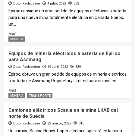
Dpto. Redacción
4 julio, 2022
382
Epiroc consigue un gran pedido de equipos eléctricos a batería
para una nueva mina totalmente eléctrica en Canadá. Epiroc,
un...
MÁS
MINERIA
Equipos de minería eléctricos a batería de Epiroc
para Assmang
Dpto. Redacción
19 abril, 2022
339
Epiroc, obtuvo un gran pedido de equipos de minería eléctricos
a batería de Assmang Proprietary Limited para su uso en...
MÁS
MINERIA
TRANSPORTE
Camiones eléctricos Scania en la mina LKAB del
norte de Suecia
Dpto. Redacción
22 marzo, 2022
315
Un camión Scania Heavy Tipper eléctrico operará en la mina