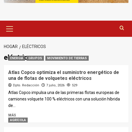
Menú
principal
HOGAR
ELÉCTRICOS
eléctricos
ENERGIA
GRUPOS
MOVIMIENTO DE TIERRAS
Atlas Copco optimiza el suministro energético de
una de flotas de volquetes eléctricos
Dpto. Redacción
7 julio, 2026
529
Atlas Copco impulsa una de las primeras flotas europeas de
camiones volquete 100 % eléctricos con una solución híbrida
de...
MÁS
AGRÍCOLA