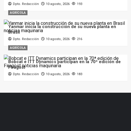
Dpto. Redacción
10 agosto, 2026
193
AGRÍCOLA
Yanmar inicia la construcción de su nueva planta en
Brasil
Dpto. Redacción
10 agosto, 2026
216
AGRÍCOLA
Bobcat e ITT Dynamics participan en la 70ª edición de
Firagost
Dpto. Redacción
10 agosto, 2026
183