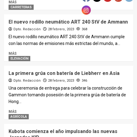
MÁS
CARRETERAS
El nuevo rodillo neumático ART 240 StV de Ammann
Dpto. Redacción
28 febrero, 2023
368
El nuevo rodillo neumático ART 240 StV de Ammann cumple
con las normas de emisiones más estrictas del mundo, a...
MÁS
ELEVACIÓN
La primera grúa con batería de Liebherr en Asia
Dpto. Redacción
28 febrero, 2023
346
Una ceremonia de entrega para celebrar la construcción de
Gammon tomando posesión de la primera grúa de batería de
Hong...
MÁS
AGRÍCOLA
Kubota comienza el año impulsando las nuevas