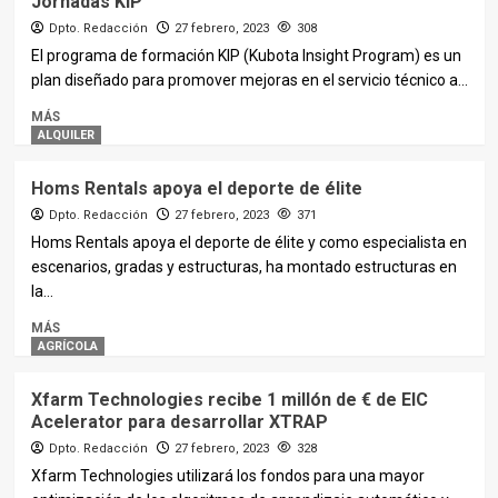
Jornadas KIP
Dpto. Redacción
27 febrero, 2023
308
El programa de formación KIP (Kubota Insight Program) es un
plan diseñado para promover mejoras en el servicio técnico a...
MÁS
ALQUILER
Homs Rentals apoya el deporte de élite
Dpto. Redacción
27 febrero, 2023
371
Homs Rentals apoya el deporte de élite y como especialista en
escenarios, gradas y estructuras, ha montado estructuras en
la...
MÁS
AGRÍCOLA
Xfarm Technologies recibe 1 millón de € de EIC
Acelerator para desarrollar XTRAP
Dpto. Redacción
27 febrero, 2023
328
Xfarm Technologies utilizará los fondos para una mayor