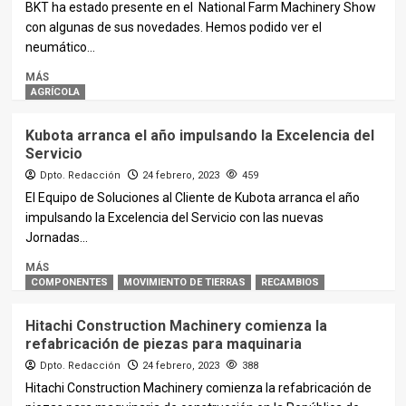
BKT ha estado presente en el National Farm Machinery Show
con algunas de sus novedades. Hemos podido ver el
neumático...
MÁS
AGRÍCOLA
Kubota arranca el año impulsando la Excelencia del
Servicio
Dpto. Redacción
24 febrero, 2023
459
El Equipo de Soluciones al Cliente de Kubota arranca el año
impulsando la Excelencia del Servicio con las nuevas
Jornadas...
MÁS
COMPONENTES
MOVIMIENTO DE TIERRAS
RECAMBIOS
Hitachi Construction Machinery comienza la
refabricación de piezas para maquinaria
Dpto. Redacción
24 febrero, 2023
388
Hitachi Construction Machinery comienza la refabricación de