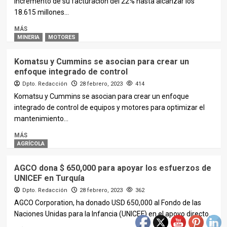
incremento de su facturación del 22% hasta alcanzar los
18.615 millones...
MÁS
MINERIA
MOTORES
Komatsu y Cummins se asocian para crear un
enfoque integrado de control
Dpto. Redacción
28 febrero, 2023
414
Komatsu y Cummins se asocian para crear un enfoque
integrado de control de equipos y motores para optimizar el
mantenimiento...
MÁS
AGRÍCOLA
AGCO dona $ 650,000 para apoyar los esfuerzos de
UNICEF en Turquía
Dpto. Redacción
28 febrero, 2023
362
AGCO Corporation, ha donado USD 650,000 al Fondo de las
Naciones Unidas para la Infancia (UNICEF) en el apoyo directo...