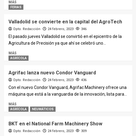
MÁS
FERIAS
Valladolid se convierte en la capital del AgroTech
Dpto. Redacción
24 febrero, 2023
346
El pasado jueves Valladolid se convirtió en el epicentro de la
Agricultura de Precisión ya que ahí se celebró uno...
MÁS
AGRÍCOLA
Agrifac lanza nuevo Condor Vanguard
Dpto. Redacción
24 febrero, 2023
436
Con el nuevo Condor Vanguard, Agrifac Machinery ofrece una
máquina que está a la vanguardia de la innovación, lista para...
MÁS
AGRÍCOLA
NEUMÁTICOS
BKT en el National Farm Machinery Show
Dpto. Redacción
24 febrero, 2023
309