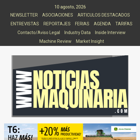
Saltar
10 agosto, 2026
al
NEWSLETTER
ASOCIACIONES
ARTICULOS DESTACADOS
contenido
ENTREVISTAS
REPORTAJES
FERIAS
AGENDA
TARIFAS
Contacto/Aviso Legal
Industry Data
Inside Interview
Machine Review
Market Insight