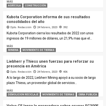
MÁS
AGRÍCOLA
CONSTRUCCIÓN
Kubota Corporation informa de sus resultados
consolidados del año
Dpto. Redacción
24 febrero, 2023
392
Kubota Corporation cierra los resultados de 2022 con unos
ingresos de 19 millones de dólares, un 21,9% mas que el...
MÁS
MINERIA
MOVIMIENTO DE TIERRAS
Liebherr y Thiess unen fuerzas para reforzar su
presencia en América
Dpto. Redacción
24 febrero, 2023
406
A lo largo de 2022, Liebherr Mining apoyó a su socio de largo
plazo Thiess, un proveedor global de servicios...
MÁS
DEMOLICION RECICLAJE
MOVIMIENTO DE TIERRAS
OBRA PUBLICA
Volvo CE lanza la excavadora sobre orugas EC300E