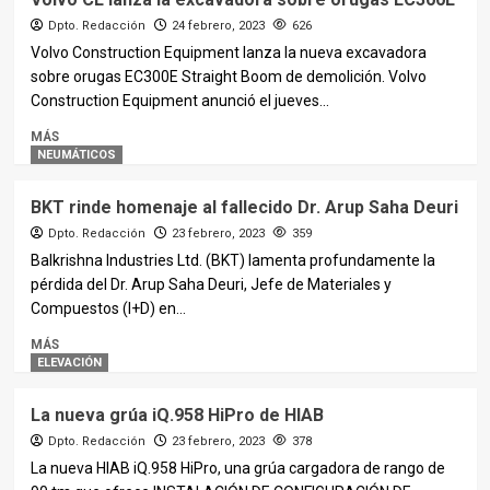
Dpto. Redacción
24 febrero, 2023
626
Volvo Construction Equipment lanza la nueva excavadora
sobre orugas EC300E Straight Boom de demolición. Volvo
Construction Equipment anunció el jueves...
MÁS
NEUMÁTICOS
BKT rinde homenaje al fallecido Dr. Arup Saha Deuri
Dpto. Redacción
23 febrero, 2023
359
Balkrishna Industries Ltd. (BKT) lamenta profundamente la
pérdida del Dr. Arup Saha Deuri, Jefe de Materiales y
Compuestos (I+D) en...
MÁS
ELEVACIÓN
La nueva grúa iQ.958 HiPro de HIAB
Dpto. Redacción
23 febrero, 2023
378
La nueva HIAB iQ.958 HiPro, una grúa cargadora de rango de