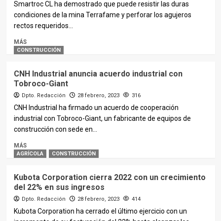
Smartroc CL ha demostrado que puede resistir las duras
condiciones de la mina Terrafame y perforar los agujeros
rectos requeridos...
MÁS
CONSTRUCCIÓN
CNH Industrial anuncia acuerdo industrial con
Tobroco-Giant
Dpto. Redacción
28 febrero, 2023
316
CNH Industrial ha firmado un acuerdo de cooperación
industrial con Tobroco-Giant, un fabricante de equipos de
construcción con sede en...
MÁS
AGRÍCOLA
CONSTRUCCIÓN
Kubota Corporation cierra 2022 con un crecimiento
del 22% en sus ingresos
Dpto. Redacción
28 febrero, 2023
414
Kubota Corporation ha cerrado el último ejercicio con un