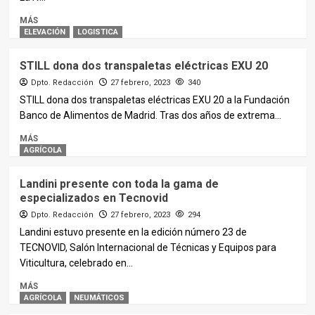
MÁS
ELEVACIÓN
LOGISTICA
STILL dona dos transpaletas eléctricas EXU 20
Dpto. Redacción
27 febrero, 2023
340
STILL dona dos transpaletas eléctricas EXU 20 a la Fundación
Banco de Alimentos de Madrid. Tras dos años de extrema...
MÁS
AGRÍCOLA
Landini presente con toda la gama de
especializados en Tecnovid
Dpto. Redacción
27 febrero, 2023
294
Landini estuvo presente en la edición número 23 de
TECNOVID, Salón Internacional de Técnicas y Equipos para
Viticultura, celebrado en...
MÁS
AGRÍCOLA
NEUMÁTICOS