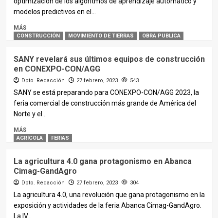
optimización de los algoritmos de aprendizaje automático y
modelos predictivos en el...
MÁS
CONSTRUCCIÓN
MOVIMIENTO DE TIERRAS
OBRA PUBLICA
SANY revelará sus últimos equipos de construcción
en CONEXPO-CON/AGG
Dpto. Redacción
27 febrero, 2023
543
SANY se está preparando para CONEXPO-CON/AGG 2023, la
feria comercial de construcción más grande de América del
Norte y el...
MÁS
AGRÍCOLA
FERIAS
La agricultura 4.0 gana protagonismo en Abanca
Cimag-GandAgro
Dpto. Redacción
27 febrero, 2023
304
La agricultura 4.0, una revolución que gana protagonismo en la
exposición y actividades de la feria Abanca Cimag-GandAgro.
La IV...