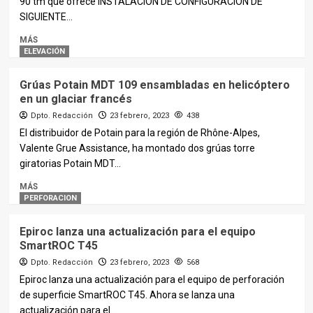
90 tm que ofrece INSTALACIÓN DE CONFIGURACIÓN DE
SIGUIENTE...
MÁS
ELEVACIÓN
Grúas Potain MDT 109 ensambladas en helicóptero
en un glaciar francés
Dpto. Redacción
23 febrero, 2023
438
El distribuidor de Potain para la región de Rhône-Alpes,
Valente Grue Assistance, ha montado dos grúas torre
giratorias Potain MDT...
MÁS
PERFORACION
Epiroc lanza una actualización para el equipo
SmartROC T45
Dpto. Redacción
23 febrero, 2023
568
Epiroc lanza una actualización para el equipo de perforación
de superficie SmartROC T45. Ahora se lanza una
actualización para el...