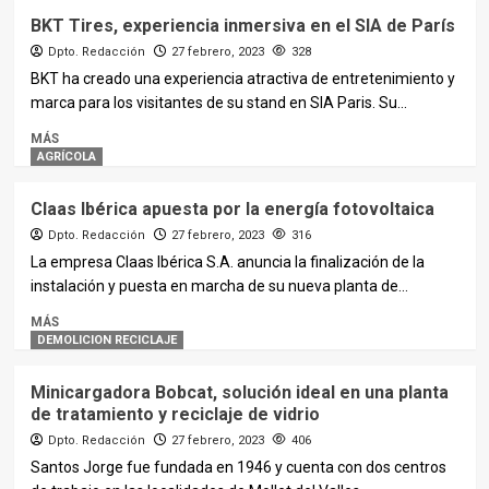
BKT Tires, experiencia inmersiva en el SIA de París
Dpto. Redacción
27 febrero, 2023
328
BKT ha creado una experiencia atractiva de entretenimiento y
marca para los visitantes de su stand en SIA Paris. Su...
MÁS
AGRÍCOLA
Claas Ibérica apuesta por la energía fotovoltaica
Dpto. Redacción
27 febrero, 2023
316
La empresa Claas Ibérica S.A. anuncia la finalización de la
instalación y puesta en marcha de su nueva planta de...
MÁS
DEMOLICION RECICLAJE
Minicargadora Bobcat, solución ideal en una planta
de tratamiento y reciclaje de vidrio
Dpto. Redacción
27 febrero, 2023
406
Santos Jorge fue fundada en 1946 y cuenta con dos centros