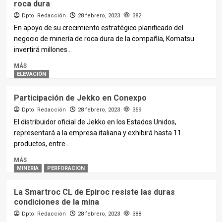
roca dura
Dpto. Redacción
28 febrero, 2023
382
En apoyo de su crecimiento estratégico planificado del
negocio de minería de roca dura de la compañía, Komatsu
invertirá millones...
MÁS
ELEVACIÓN
Participación de Jekko en Conexpo
Dpto. Redacción
28 febrero, 2023
359
El distribuidor oficial de Jekko en los Estados Unidos,
representará a la empresa italiana y exhibirá hasta 11
productos, entre...
MÁS
MINERIA
PERFORACION
La Smartroc CL de Epiroc resiste las duras
condiciones de la mina
Dpto. Redacción
28 febrero, 2023
388