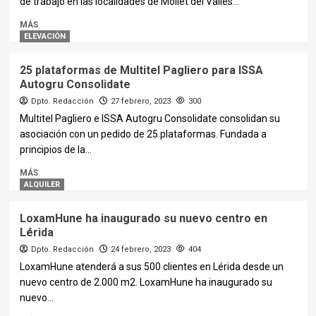
de trabajo en las localidades de Mollet del Valles...
MÁS
ELEVACIÓN
25 plataformas de Multitel Pagliero para ISSA
Autogru Consolidate
Dpto. Redacción
27 febrero, 2023
300
Multitel Pagliero e ISSA Autogru Consolidate consolidan su
asociación con un pedido de 25 plataformas. Fundada a
principios de la...
MÁS
ALQUILER
LoxamHune ha inaugurado su nuevo centro en
Lérida
Dpto. Redacción
24 febrero, 2023
404
LoxamHune atenderá a sus 500 clientes en Lérida desde un
nuevo centro de 2.000 m2. LoxamHune ha inaugurado su
nuevo...