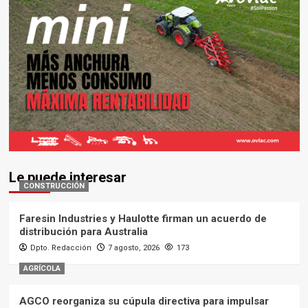
Le puede interesar
CONSTRUCCIÓN
Faresin Industries y Haulotte firman un acuerdo de
distribución para Australia
Dpto. Redacción
7 agosto, 2026
173
AGRÍCOLA
AGCO reorganiza su cúpula directiva para impulsar