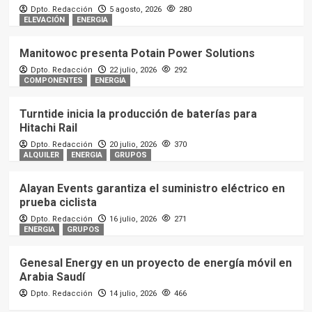
Dpto. Redacción
5 agosto, 2026
280
ELEVACIÓN
ENERGIA
Manitowoc presenta Potain Power Solutions
Dpto. Redacción
22 julio, 2026
292
COMPONENTES
ENERGIA
Turntide inicia la producción de baterías para
Hitachi Rail
Dpto. Redacción
20 julio, 2026
370
ALQUILER
ENERGIA
GRUPOS
Alayan Events garantiza el suministro eléctrico en
prueba ciclista
Dpto. Redacción
16 julio, 2026
271
ENERGIA
GRUPOS
Genesal Energy en un proyecto de energía móvil en
Arabia Saudí
Dpto. Redacción
14 julio, 2026
466