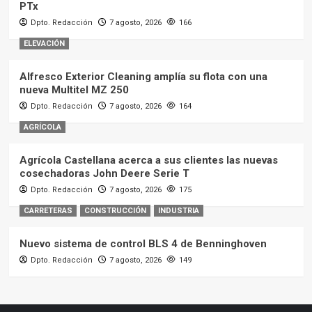
PTx
Dpto. Redacción
7 agosto, 2026
166
ELEVACIÓN
Alfresco Exterior Cleaning amplía su flota con una
nueva Multitel MZ 250
Dpto. Redacción
7 agosto, 2026
164
AGRÍCOLA
Agrícola Castellana acerca a sus clientes las nuevas
cosechadoras John Deere Serie T
Dpto. Redacción
7 agosto, 2026
175
CARRETERAS
CONSTRUCCIÓN
INDUSTRIA
Nuevo sistema de control BLS 4 de Benninghoven
Dpto. Redacción
7 agosto, 2026
149