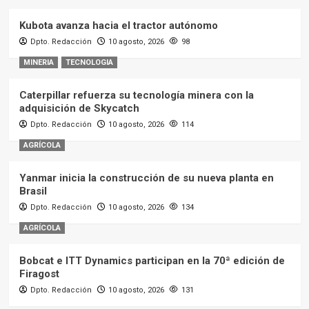
Kubota avanza hacia el tractor autónomo
Dpto. Redacción
10 agosto, 2026
98
MINERIA
TECNOLOGIA
Caterpillar refuerza su tecnología minera con la
adquisición de Skycatch
Dpto. Redacción
10 agosto, 2026
114
AGRÍCOLA
Yanmar inicia la construcción de su nueva planta en
Brasil
Dpto. Redacción
10 agosto, 2026
134
AGRÍCOLA
Bobcat e ITT Dynamics participan en la 70ª edición de
Firagost
Dpto. Redacción
10 agosto, 2026
131