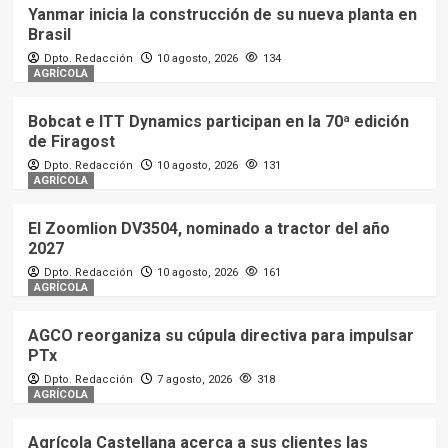
Yanmar inicia la construcción de su nueva planta en
Brasil
Dpto. Redacción
10 agosto, 2026
134
AGRÍCOLA
Bobcat e ITT Dynamics participan en la 70ª edición
de Firagost
Dpto. Redacción
10 agosto, 2026
131
AGRÍCOLA
El Zoomlion DV3504, nominado a tractor del año
2027
Dpto. Redacción
10 agosto, 2026
161
AGRÍCOLA
AGCO reorganiza su cúpula directiva para impulsar
PTx
Dpto. Redacción
7 agosto, 2026
318
AGRÍCOLA
Agrícola Castellana acerca a sus clientes las