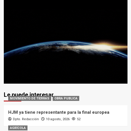
Le puede interesar
MOVIMIENTO DE TIERRAS
OBRA PUBLICA
HJM ya tiene representante para la final europea
Dpto. Redacción
10 agosto, 2026
52
AGRÍCOLA