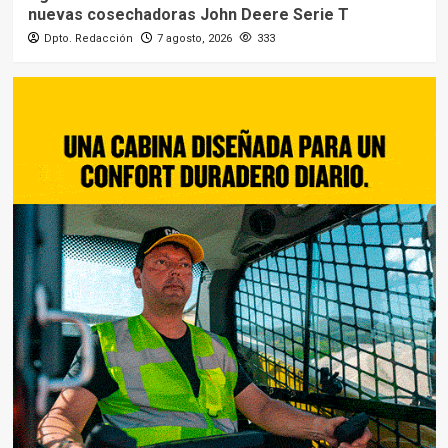
nuevas cosechadoras John Deere Serie T
Dpto. Redacción
7 agosto, 2026
333