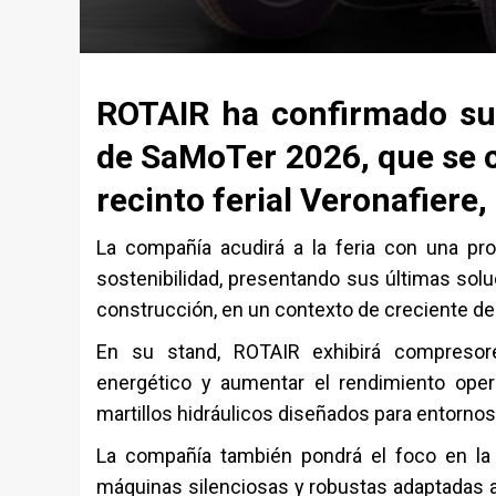
ROTAIR
ha confirmado su 
de
SaMoTer 2026
, que se 
recinto ferial
Veronafiere
,
La compañía acudirá a la feria con una propu
sostenibilidad, presentando sus últimas solu
construcción, en un contexto de creciente d
En su stand,
ROTAIR
exhibirá compresore
energético y aumentar el rendimiento op
martillos hidráulicos diseñados para entornos
La compañía también pondrá el foco en la 
máquinas silenciosas y robustas adaptadas 