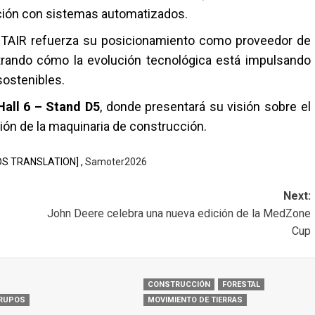
ación con sistemas automatizados.
TAIR
refuerza su posicionamiento como proveedor de
trando cómo la evolución tecnológica está impulsando
sostenibles.
Hall 6 – Stand D5
, donde presentará su visión sobre el
ción de la maquinaria de construcción.
DS TRANSLATION] ,
Samoter2026
Next:
John Deere celebra una nueva edición de la MedZone
Cup
CONSTRUCCIÓN
FORESTAL
RUPOS
MOVIMIENTO DE TIERRAS