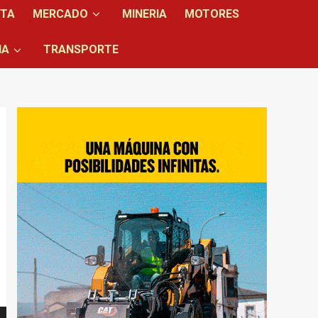
NTA
MERCADO
MINERIA
MOTORES
IA
TRANSPORTE