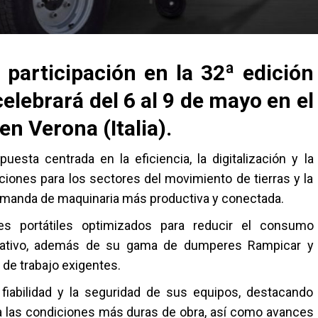
participación en la 32ª edición
celebrará del 6 al 9 de mayo en el
 en Verona (Italia).
esta centrada en la eficiencia, la digitalización y la
ciones para los sectores del movimiento de tierras y la
emanda de maquinaria más productiva y conectada.
s portátiles optimizados para reducir el consumo
erativo, además de su gama de dumperes Rampicar y
 de trabajo exigentes.
fiabilidad y la seguridad de sus equipos, destacando
a las condiciones más duras de obra, así como avances