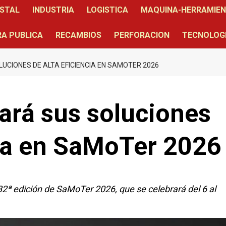
STAL
INDUSTRIA
LOGISTICA
MAQUINA-HERRAMIE
A PUBLICA
RECAMBIOS
PERFORACION
TECNOLOG
UCIONES DE ALTA EFICIENCIA EN SAMOTER 2026
ará sus soluciones
cia en SaMoTer 2026
32ª edición de SaMoTer 2026, que se celebrará del 6 al