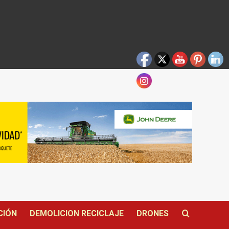
CIÓN
DEMOLICION RECICLAJE
DRONES