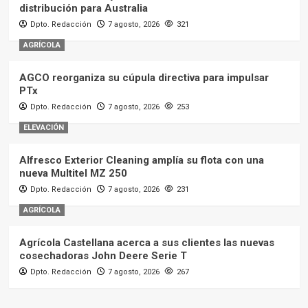
distribución para Australia
Dpto. Redacción
7 agosto, 2026
321
AGRÍCOLA
AGCO reorganiza su cúpula directiva para impulsar
PTx
Dpto. Redacción
7 agosto, 2026
253
ELEVACIÓN
Alfresco Exterior Cleaning amplía su flota con una
nueva Multitel MZ 250
Dpto. Redacción
7 agosto, 2026
231
AGRÍCOLA
Agrícola Castellana acerca a sus clientes las nuevas
cosechadoras John Deere Serie T
Dpto. Redacción
7 agosto, 2026
267