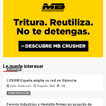
Le puede interesar
ALQUILER
LOXAM España amplía su red en Valencia
Dpto. Redacción
8 agosto, 2026
158
CONSTRUCCIÓN
Faresin Industries y Haulotte firman un acuerdo de