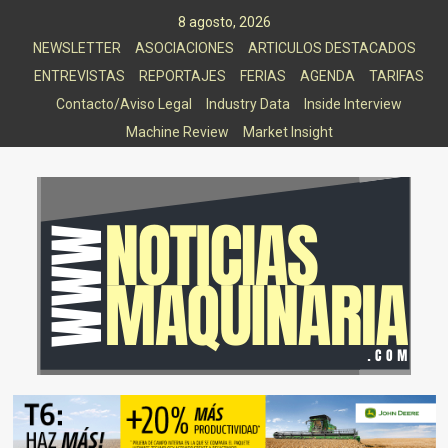
Saltar
8 agosto, 2026
al
NEWSLETTER
ASOCIACIONES
ARTICULOS DESTACADOS
contenido
ENTREVISTAS
REPORTAJES
FERIAS
AGENDA
TARIFAS
Contacto/Aviso Legal
Industry Data
Inside Interview
Machine Review
Market Insight