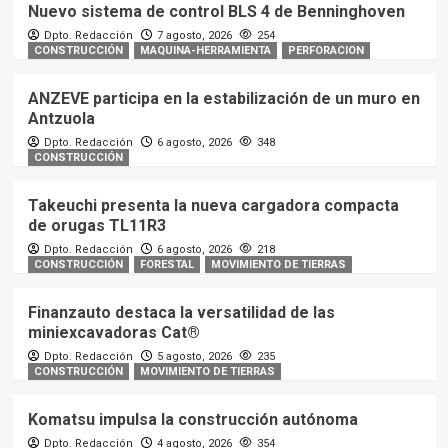
Nuevo sistema de control BLS 4 de Benninghoven
Dpto. Redacción
7 agosto, 2026
254
CONSTRUCCIÓN
MAQUINA-HERRAMIENTA
PERFORACION
ANZEVE participa en la estabilización de un muro en
Antzuola
Dpto. Redacción
6 agosto, 2026
348
CONSTRUCCIÓN
Takeuchi presenta la nueva cargadora compacta
de orugas TL11R3
Dpto. Redacción
6 agosto, 2026
218
CONSTRUCCIÓN
FORESTAL
MOVIMIENTO DE TIERRAS
Finanzauto destaca la versatilidad de las
miniexcavadoras Cat®
Dpto. Redacción
5 agosto, 2026
235
CONSTRUCCIÓN
MOVIMIENTO DE TIERRAS
Komatsu impulsa la construcción autónoma
Dpto. Redacción
4 agosto, 2026
354