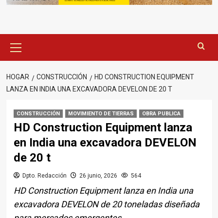
Menú
principal
HOGAR
CONSTRUCCIÓN
HD CONSTRUCTION EQUIPMENT
LANZA EN INDIA UNA EXCAVADORA DEVELON DE 20 T
CONSTRUCCIÓN
MOVIMIENTO DE TIERRAS
OBRA PUBLICA
HD Construction Equipment lanza
en India una excavadora DEVELON
de 20 t
Dpto. Redacción
26 junio, 2026
564
HD Construction Equipment lanza en India una
excavadora DEVELON de 20 toneladas diseñada
para mercados emergentes.