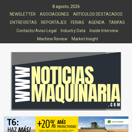
Saltar
8 agosto, 2026
al
NEWSLETTER
ASOCIACIONES
ARTICULOS DESTACADOS
contenido
ENTREVISTAS
REPORTAJES
FERIAS
AGENDA
TARIFAS
Contacto/Aviso Legal
Industry Data
Inside Interview
Machine Review
Market Insight