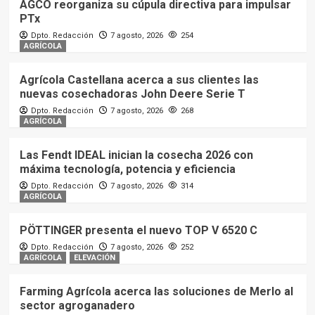
AGCO reorganiza su cúpula directiva para impulsar
PTx
Dpto. Redacción
7 agosto, 2026
254
AGRÍCOLA
Agrícola Castellana acerca a sus clientes las
nuevas cosechadoras John Deere Serie T
Dpto. Redacción
7 agosto, 2026
268
AGRÍCOLA
Las Fendt IDEAL inician la cosecha 2026 con
máxima tecnología, potencia y eficiencia
Dpto. Redacción
7 agosto, 2026
314
AGRÍCOLA
PÖTTINGER presenta el nuevo TOP V 6520 C
Dpto. Redacción
7 agosto, 2026
252
AGRÍCOLA
ELEVACIÓN
Farming Agrícola acerca las soluciones de Merlo al
sector agroganadero