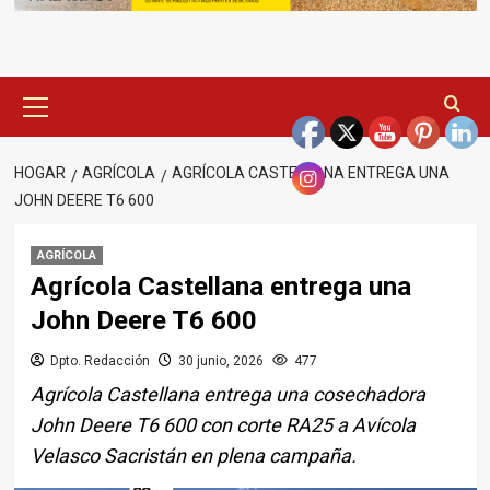
Menú
principal
HOGAR
AGRÍCOLA
AGRÍCOLA CASTELLANA ENTREGA UNA
JOHN DEERE T6 600
AGRÍCOLA
Agrícola Castellana entrega una
John Deere T6 600
Dpto. Redacción
30 junio, 2026
477
Agrícola Castellana entrega una cosechadora
John Deere T6 600 con corte RA25 a Avícola
Velasco Sacristán en plena campaña.