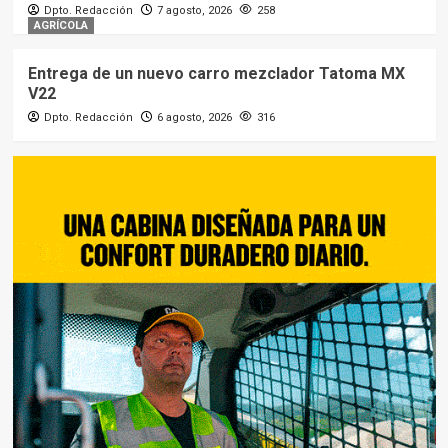
Dpto. Redacción
7 agosto, 2026
258
AGRÍCOLA
Entrega de un nuevo carro mezclador Tatoma MX
V22
Dpto. Redacción
6 agosto, 2026
316