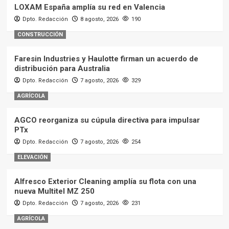
LOXAM España amplía su red en Valencia
Dpto. Redacción
8 agosto, 2026
190
CONSTRUCCIÓN
Faresin Industries y Haulotte firman un acuerdo de
distribución para Australia
Dpto. Redacción
7 agosto, 2026
329
AGRÍCOLA
AGCO reorganiza su cúpula directiva para impulsar
PTx
Dpto. Redacción
7 agosto, 2026
254
ELEVACIÓN
Alfresco Exterior Cleaning amplía su flota con una
nueva Multitel MZ 250
Dpto. Redacción
7 agosto, 2026
231
AGRÍCOLA