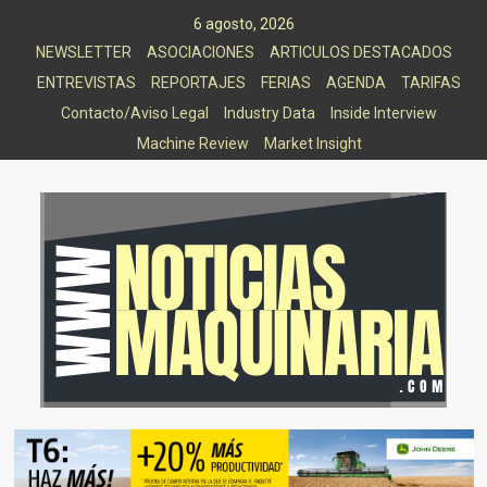
Saltar
6 agosto, 2026
al
NEWSLETTER
ASOCIACIONES
ARTICULOS DESTACADOS
contenido
ENTREVISTAS
REPORTAJES
FERIAS
AGENDA
TARIFAS
Contacto/Aviso Legal
Industry Data
Inside Interview
Machine Review
Market Insight