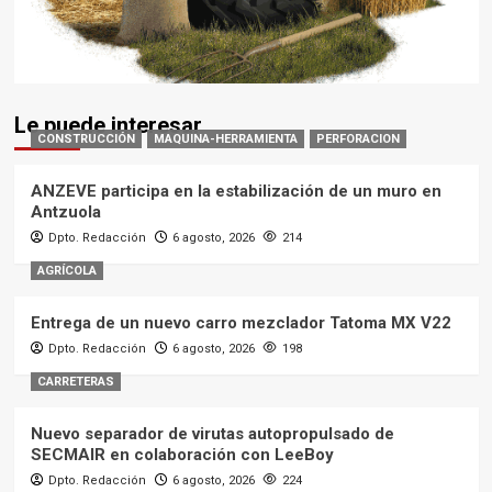
Le puede interesar
CONSTRUCCIÓN
MAQUINA-HERRAMIENTA
PERFORACION
ANZEVE participa en la estabilización de un muro en
Antzuola
Dpto. Redacción
6 agosto, 2026
214
AGRÍCOLA
Entrega de un nuevo carro mezclador Tatoma MX V22
Dpto. Redacción
6 agosto, 2026
198
CARRETERAS
Nuevo separador de virutas autopropulsado de
SECMAIR en colaboración con LeeBoy
Dpto. Redacción
6 agosto, 2026
224