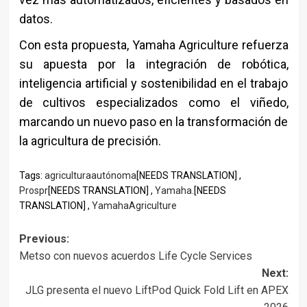
datos.
Con esta propuesta,
Yamaha Agriculture
refuerza
su apuesta por la integración de robótica,
inteligencia artificial y sostenibilidad en el trabajo
de cultivos especializados como el viñedo,
marcando un nuevo paso en la transformación de
la agricultura de precisión.
Tags:
agriculturaautónoma
[NEEDS TRANSLATION] ,
Prospr
[NEEDS TRANSLATION] ,
Yamaha.
[NEEDS
TRANSLATION] ,
YamahaAgriculture
Post
Previous:
Metso con nuevos acuerdos Life Cycle Services
navigation
Next:
JLG presenta el nuevo LiftPod Quick Fold Lift en APEX