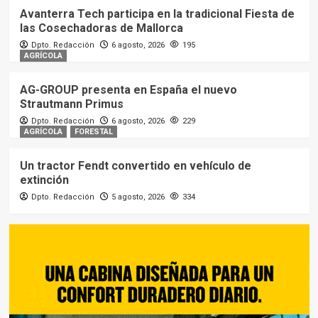
Avanterra Tech participa en la tradicional Fiesta de
las Cosechadoras de Mallorca
Dpto. Redacción
6 agosto, 2026
195
AGRÍCOLA
AG-GROUP presenta en España el nuevo
Strautmann Primus
Dpto. Redacción
6 agosto, 2026
229
AGRÍCOLA
FORESTAL
Un tractor Fendt convertido en vehículo de
extinción
Dpto. Redacción
5 agosto, 2026
334