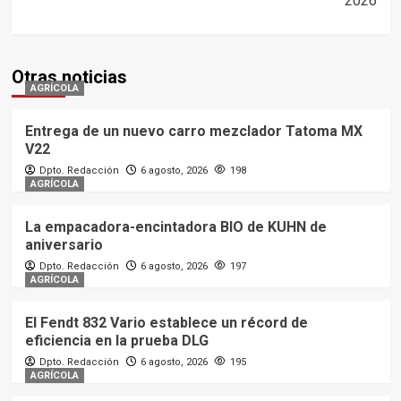
2026
Otras noticias
AGRÍCOLA
Entrega de un nuevo carro mezclador Tatoma MX
V22
Dpto. Redacción
6 agosto, 2026
198
AGRÍCOLA
La empacadora-encintadora BIO de KUHN de
aniversario
Dpto. Redacción
6 agosto, 2026
197
AGRÍCOLA
El Fendt 832 Vario establece un récord de
eficiencia en la prueba DLG
Dpto. Redacción
6 agosto, 2026
195
AGRÍCOLA