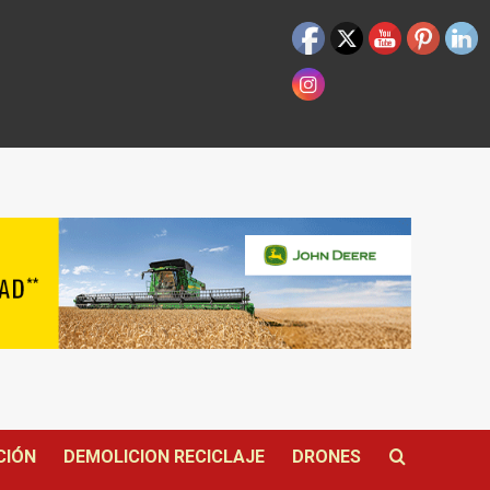
CIÓN
DEMOLICION RECICLAJE
DRONES