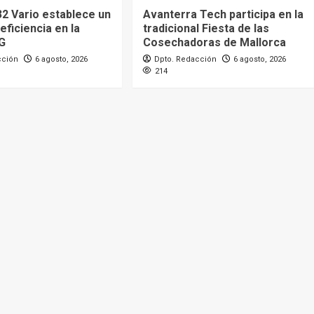
32 Vario establece un
Avanterra Tech participa en la
eficiencia en la
tradicional Fiesta de las
G
Cosechadoras de Mallorca
cción
6 agosto, 2026
Dpto. Redacción
6 agosto, 2026
214