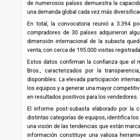
de numerosos países demuestra la capacidad
una demanda global cada vez más diversifica
En total, la convocatoria reunió a 3.394 
compradores de 30 países adquirieron algu
dimensión internacional de la subasta qued
venta, con cerca de 195.000 visitas registrad
Estos datos confirman la confianza que el 
Bros., caracterizados por la transparenci
disponibles. La elevada participación intern
los equipos y a generar una mayor competitiv
en resultados positivos para los vendedores.
El informe post-subasta elaborado por la 
distintas categorías de equipos, identifica l
una visión de las tendencias que están marc
información constituye una valiosa herrami