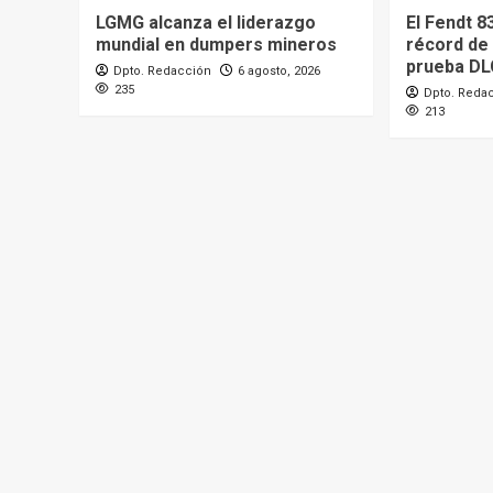
LGMG alcanza el liderazgo
El Fendt 8
mundial en dumpers mineros
récord de 
prueba DL
Dpto. Redacción
6 agosto, 2026
235
Dpto. Reda
213