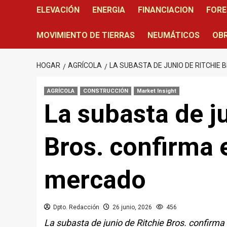
ELEVACIÓN
ENERGIA
FINANCIACION
FORE
MOVIMIENTO DE TIERRAS
NEUMÁTICOS
OBR
HOGAR
AGRÍCOLA
LA SUBASTA DE JUNIO DE RITCHIE
AGRÍCOLA
CONSTRUCCIÓN
Market Insight
La subasta de j
Bros. confirma 
mercado
Dpto. Redacción
26 junio, 2026
456
La subasta de junio de Ritchie Bros. confirma