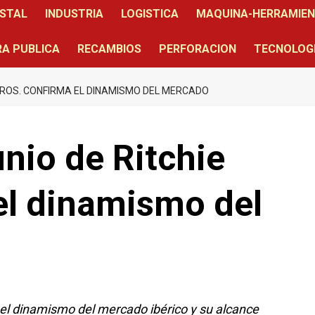
STAL
INDUSTRIA
LOGISTICA
MAQUINA-HERRAMIE
A PUBLICA
RECAMBIOS
PERFORACION
TECNOLOG
 BROS. CONFIRMA EL DINAMISMO DEL MERCADO
unio de Ritchie
el dinamismo del
 el dinamismo del mercado ibérico y su alcance