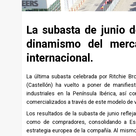
La subasta de junio d
dinamismo del merc
internacional.
La última subasta celebrada por Ritchie Bro
(Castellón) ha vuelto a poner de manifies
industriales en la Península Ibérica, así c
comercializados a través de este modelo de 
Los resultados de la subasta de junio reflej
como de compradores, consolidando a Es
estrategia europea de la compañía. Al mismo