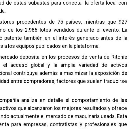
 de estas subastas para conectar la oferta local con
da.
postores procedentes de 75 países, mientras que 927
no de los 2.986 lotes vendidos durante el evento. La
ó patente también en el interés generado antes de la
as a los equipos publicados en la plataforma.
mercado deposita en los procesos de venta de Ritchie
a, el acceso global y la amplia variedad de activos
acional contribuye además a maximizar la exposición de
idad entre compradores, factores que suelen traducirse
compañía analiza en detalle el comportamiento de las
os activos que alcanzaron los mejores resultados y ofrece
ando actualmente el mercado de maquinaria usada. Esta
enta para empresas, contratistas y profesionales que