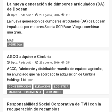
La nueva generación de dúmperes articulados (DA)
de Doosan
Dpto. Redacción
23 agosto, 2016
419
La nueva generación de dúmperes articulados (DA) de Doosan
impulsada por motores Scania SCR Fase IV logra combinar
una gran...
MÁS
AGRÍCOLA
AGCO adquiere Cimbria
Dpto. Redacción
23 agosto, 2016
254
AGCO, fabricante y distribuidor mundial de equipos agrícolas,
ha anunciado que ha acordado la adquisición de Cimbria
Holdings Ltd. por...
CONSTRUCCIÓN
ELEVACIÓN
LOGISTICA
MÁS
MAQUINA-HERRAMIENTA
RECAMBIOS
Responsabilidad Social Corporativa de TVH con la
recuperación de recambios