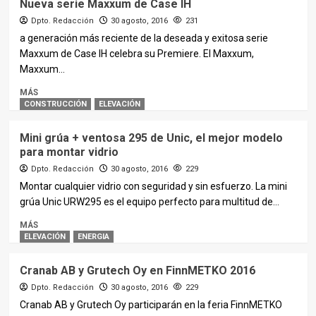
Nueva serie Maxxum de Case IH
Dpto. Redacción
30 agosto, 2016
231
a generación más reciente de la deseada y exitosa serie
Maxxum de Case IH celebra su Premiere. El Maxxum,
Maxxum...
MÁS
CONSTRUCCIÓN
ELEVACIÓN
Mini grúa + ventosa 295 de Unic, el mejor modelo
para montar vidrio
Dpto. Redacción
30 agosto, 2016
229
Montar cualquier vidrio con seguridad y sin esfuerzo. La mini
grúa Unic URW295 es el equipo perfecto para multitud de...
MÁS
ELEVACIÓN
ENERGIA
Cranab AB y Grutech Oy en FinnMETKO 2016
Dpto. Redacción
30 agosto, 2016
229
Cranab AB y Grutech Oy participarán en la feria FinnMETKO