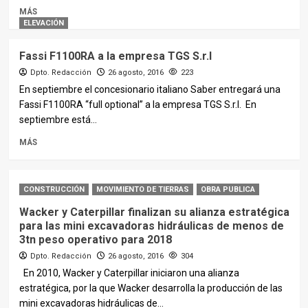
MÁS
ELEVACIÓN
Fassi F1100RA a la empresa TGS S.r.l
Dpto. Redacción
26 agosto, 2016
223
En septiembre el concesionario italiano Saber entregará una
Fassi F1100RA “full optional” a la empresa TGS S.r.l. En
septiembre está...
MÁS
CONSTRUCCIÓN
MOVIMIENTO DE TIERRAS
OBRA PUBLICA
Wacker y Caterpillar finalizan su alianza estratégica
para las mini excavadoras hidráulicas de menos de
3tn peso operativo para 2018
Dpto. Redacción
26 agosto, 2016
304
En 2010, Wacker y Caterpillar iniciaron una alianza
estratégica, por la que Wacker desarrolla la producción de las
mini excavadoras hidráulicas de...