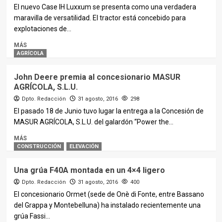
El nuevo Case IH Luxxum se presenta como una verdadera
maravilla de versatilidad. El tractor está concebido para
explotaciones de...
MÁS
AGRÍCOLA
John Deere premia al concesionario MASUR
AGRÍCOLA, S.L.U.
Dpto. Redacción
31 agosto, 2016
298
El pasado 18 de Junio tuvo lugar la entrega a la Concesión de
MASUR AGRÍCOLA, S.L.U. del galardón “Power the...
MÁS
CONSTRUCCIÓN
ELEVACIÓN
Una grúa F40A montada en un 4×4 ligero
Dpto. Redacción
31 agosto, 2016
400
El concesionario Ormet (sede de Onè di Fonte, entre Bassano
del Grappa y Montebelluna) ha instalado recientemente una
grúa Fassi...