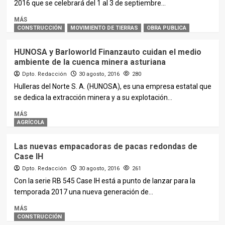
2016 que se celebrará del 1 al 3 de septiembre...
MÁS
CONSTRUCCIÓN
MOVIMIENTO DE TIERRAS
OBRA PUBLICA
HUNOSA y Barloworld Finanzauto cuidan el medio
ambiente de la cuenca minera asturiana
Dpto. Redacción
30 agosto, 2016
280
Hulleras del Norte S. A. (HUNOSA), es una empresa estatal que
se dedica la extracción minera y a su explotación...
MÁS
AGRÍCOLA
Las nuevas empacadoras de pacas redondas de
Case IH
Dpto. Redacción
30 agosto, 2016
261
Con la serie RB 545 Case IH está a punto de lanzar para la
temporada 2017 una nueva generación de...
MÁS
CONSTRUCCIÓN