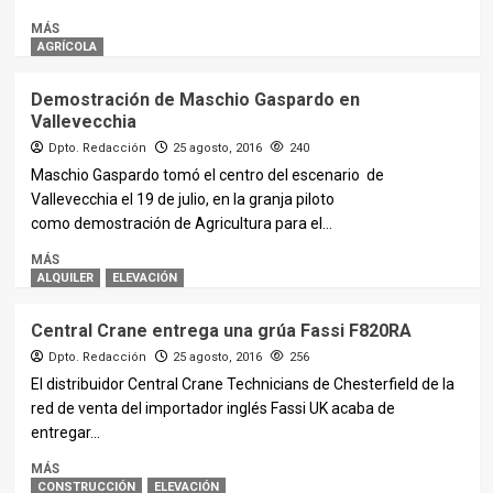
MÁS
AGRÍCOLA
Demostración de Maschio Gaspardo en
Vallevecchia
Dpto. Redacción
25 agosto, 2016
240
Maschio Gaspardo tomó el centro del escenario de
Vallevecchia el 19 de julio, en la granja piloto
como demostración de Agricultura para el...
MÁS
ALQUILER
ELEVACIÓN
Central Crane entrega una grúa Fassi F820RA
Dpto. Redacción
25 agosto, 2016
256
El distribuidor Central Crane Technicians de Chesterfield de la
red de venta del importador inglés Fassi UK acaba de
entregar...
MÁS
CONSTRUCCIÓN
ELEVACIÓN