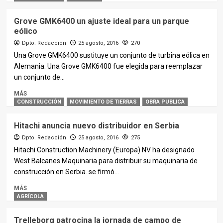
Grove GMK6400 un ajuste ideal para un parque
eólico
Dpto. Redacción
25 agosto, 2016
270
Una Grove GMK6400 sustituye un conjunto de turbina eólica en
Alemania. Una Grove GMK6400 fue elegida para reemplazar
un conjunto de...
MÁS
CONSTRUCCIÓN
MOVIMIENTO DE TIERRAS
OBRA PUBLICA
Hitachi anuncia nuevo distribuidor en Serbia
Dpto. Redacción
25 agosto, 2016
275
Hitachi Construction Machinery (Europa) NV ha designado
West Balcanes Maquinaria para distribuir su maquinaria de
construcción en Serbia. se firmó...
MÁS
AGRÍCOLA
Trelleborg patrocina la jornada de campo de