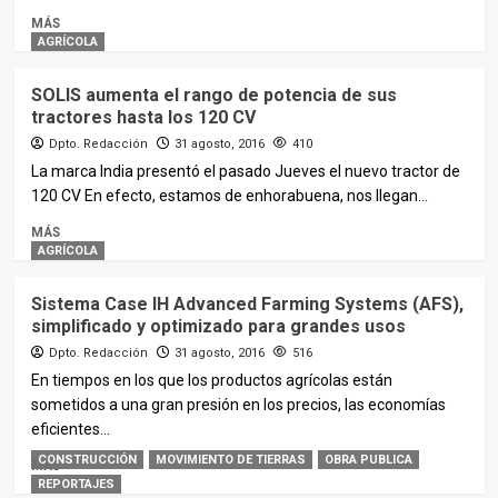
MÁS
AGRÍCOLA
SOLIS aumenta el rango de potencia de sus
tractores hasta los 120 CV
Dpto. Redacción
31 agosto, 2016
410
La marca India presentó el pasado Jueves el nuevo tractor de
120 CV En efecto, estamos de enhorabuena, nos llegan...
MÁS
AGRÍCOLA
Sistema Case IH Advanced Farming Systems (AFS),
simplificado y optimizado para grandes usos
Dpto. Redacción
31 agosto, 2016
516
En tiempos en los que los productos agrícolas están
sometidos a una gran presión en los precios, las economías
eficientes...
CONSTRUCCIÓN
MOVIMIENTO DE TIERRAS
OBRA PUBLICA
MÁS
REPORTAJES