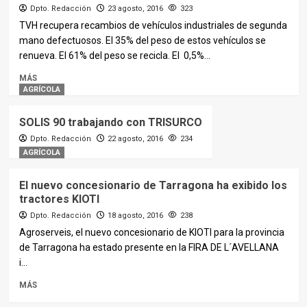
Dpto. Redacción
23 agosto, 2016
323
TVH recupera recambios de vehículos industriales de segunda
mano defectuosos. El 35% del peso de estos vehículos se
renueva. El 61% del peso se recicla. El 0,5%...
MÁS
AGRÍCOLA
SOLIS 90 trabajando con TRISURCO
Dpto. Redacción
22 agosto, 2016
234
AGRÍCOLA
El nuevo concesionario de Tarragona ha exibido los
tractores KIOTI
Dpto. Redacción
18 agosto, 2016
238
Agroserveis, el nuevo concesionario de KIOTI para la provincia
de Tarragona ha estado presente en la FIRA DE L´AVELLANA
i...
MÁS