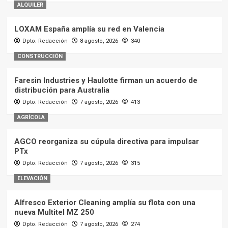
ALQUILER
LOXAM España amplía su red en Valencia
Dpto. Redacción
8 agosto, 2026
340
CONSTRUCCIÓN
Faresin Industries y Haulotte firman un acuerdo de
distribución para Australia
Dpto. Redacción
7 agosto, 2026
413
AGRÍCOLA
AGCO reorganiza su cúpula directiva para impulsar
PTx
Dpto. Redacción
7 agosto, 2026
315
ELEVACIÓN
Alfresco Exterior Cleaning amplía su flota con una
nueva Multitel MZ 250
Dpto. Redacción
7 agosto, 2026
274