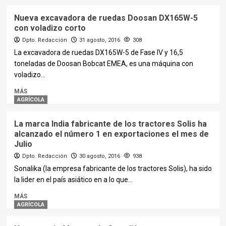
Nueva excavadora de ruedas Doosan DX165W-5
con voladizo corto
Dpto. Redacción
31 agosto, 2016
308
La excavadora de ruedas DX165W-5 de Fase IV y 16,5
toneladas de Doosan Bobcat EMEA, es una máquina con
voladizo...
MÁS
AGRÍCOLA
La marca India fabricante de los tractores Solis ha
alcanzado el número 1 en exportaciones el mes de
Julio
Dpto. Redacción
30 agosto, 2016
938
Sonalika (la empresa fabricante de los tractores Solis), ha sido
la lider en el país asiático en a lo que...
MÁS
AGRÍCOLA