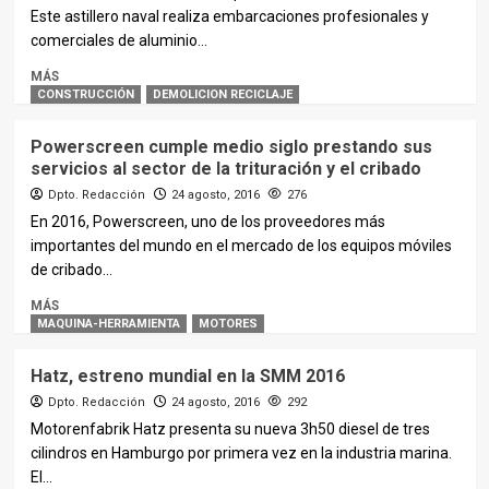
Este astillero naval realiza embarcaciones profesionales y
comerciales de aluminio...
MÁS
CONSTRUCCIÓN
DEMOLICION RECICLAJE
Powerscreen cumple medio siglo prestando sus
servicios al sector de la trituración y el cribado
Dpto. Redacción
24 agosto, 2016
276
En 2016, Powerscreen, uno de los proveedores más
importantes del mundo en el mercado de los equipos móviles
de cribado...
MÁS
MAQUINA-HERRAMIENTA
MOTORES
Hatz, estreno mundial en la SMM 2016
Dpto. Redacción
24 agosto, 2016
292
Motorenfabrik Hatz presenta su nueva 3h50 diesel de tres
cilindros en Hamburgo por primera vez en la industria marina.
El...