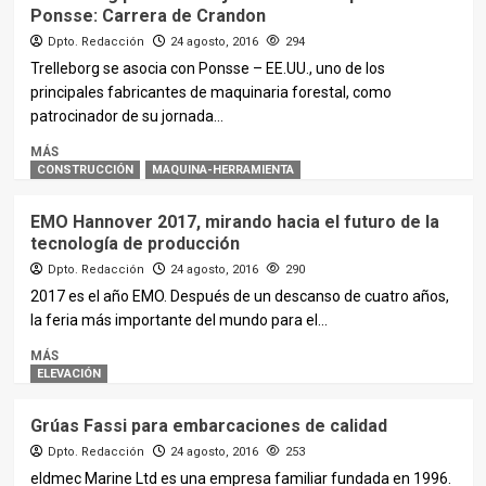
Ponsse: Carrera de Crandon
Dpto. Redacción
24 agosto, 2016
294
Trelleborg se asocia con Ponsse – EE.UU., uno de los
principales fabricantes de maquinaria forestal, como
patrocinador de su jornada...
MÁS
CONSTRUCCIÓN
MAQUINA-HERRAMIENTA
EMO Hannover 2017, mirando hacia el futuro de la
tecnología de producción
Dpto. Redacción
24 agosto, 2016
290
2017 es el año EMO. Después de un descanso de cuatro años,
la feria más importante del mundo para el...
MÁS
ELEVACIÓN
Grúas Fassi para embarcaciones de calidad
Dpto. Redacción
24 agosto, 2016
253
eldmec Marine Ltd es una empresa familiar fundada en 1996.