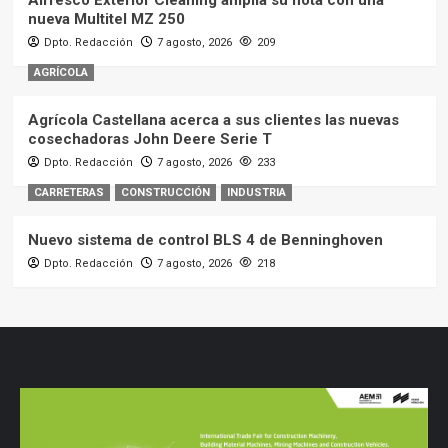
nueva Multitel MZ 250
Dpto. Redacción
7 agosto, 2026
209
AGRÍCOLA
Agrícola Castellana acerca a sus clientes las nuevas
cosechadoras John Deere Serie T
Dpto. Redacción
7 agosto, 2026
233
CARRETERAS
CONSTRUCCIÓN
INDUSTRIA
Nuevo sistema de control BLS 4 de Benninghoven
Dpto. Redacción
7 agosto, 2026
218