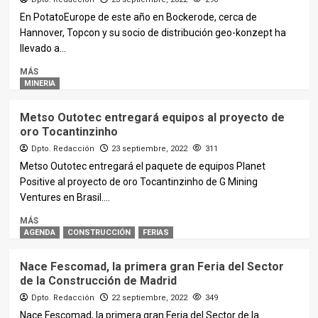
En PotatoEurope de este año en Bockerode, cerca de
Hannover, Topcon y su socio de distribución geo-konzept ha
llevado a...
MÁS
MINERIA
Metso Outotec entregará equipos al proyecto de
oro Tocantinzinho
Dpto. Redacción
23 septiembre, 2022
311
Metso Outotec entregará el paquete de equipos Planet
Positive al proyecto de oro Tocantinzinho de G Mining
Ventures en Brasil....
MÁS
AGENDA
CONSTRUCCIÓN
FERIAS
Nace Fescomad, la primera gran Feria del Sector
de la Construcción de Madrid
Dpto. Redacción
22 septiembre, 2022
349
Nace Fescomad, la primera gran Feria del Sector de la