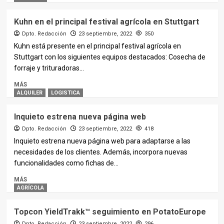
Kuhn en el principal festival agrícola en Stuttgart
Dpto. Redacción
23 septiembre, 2022
350
Kuhn está presente en el principal festival agrícola en
Stuttgart con los siguientes equipos destacados: Cosecha de
forraje y trituradoras...
MÁS
ALQUILER
LOGISTICA
Inquieto estrena nueva página web
Dpto. Redacción
23 septiembre, 2022
418
Inquieto estrena nueva página web para adaptarse a las
necesidades de los clientes. Además, incorpora nuevas
funcionalidades como fichas de...
MÁS
AGRÍCOLA
Topcon YieldTrakk™ seguimiento en PotatoEurope
Dpto. Redacción
23 septiembre, 2022
296