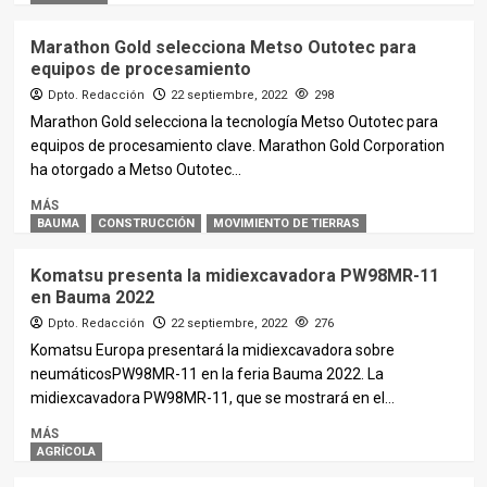
Marathon Gold selecciona Metso Outotec para
equipos de procesamiento
Dpto. Redacción
22 septiembre, 2022
298
Marathon Gold selecciona la tecnología Metso Outotec para
equipos de procesamiento clave. Marathon Gold Corporation
ha otorgado a Metso Outotec...
MÁS
BAUMA
CONSTRUCCIÓN
MOVIMIENTO DE TIERRAS
Komatsu presenta la midiexcavadora PW98MR-11
en Bauma 2022
Dpto. Redacción
22 septiembre, 2022
276
Komatsu Europa presentará la midiexcavadora sobre
neumáticosPW98MR-11 en la feria Bauma 2022. La
midiexcavadora PW98MR-11, que se mostrará en el...
MÁS
AGRÍCOLA