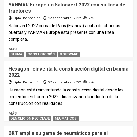
YANMAR Europe en Salonvert 2022 con su línea de
tractores
Dpto. Redacción
22 septiembre, 2022
275
Salonvert 2022 cerca de París (Francia) acaba de abrir sus
puertas y YANMAR Europe está presente con una línea
completa...
MÁS
BAUMA
CONSTRUCCIÓN
SOFTWARE
Hexagon reinventa la construcción digital en bauma
2022
Dpto. Redacción
22 septiembre, 2022
266
Hexagon está reinventando la construcción digital desde los
cimientos en bauma 2022, dinamizando la industria de la
construcción con realidades...
MÁS
DEMOLICION RECICLAJE
NEUMÁTICOS
BKT amplia su gama de neumáticos para el