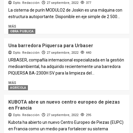
Dpto. Redacción
27 septiembre, 2022
377
La cisterna de purín MODULO2 de Joskin es una máquina con
estructura autoportante. Disponible en eje simple de 2 500...
MÁS
OBRA PUBLICA
Una barredora Piquersa para Urbaser
Dpto. Redacción
27 septiembre, 2022
440
URBASER, compañía internacional especializada en la gestión
medioambiental, ha adquirido recientemente una barredora
PIQUERSA BA-2300H SV para la limpieza del...
MÁS
AGRÍCOLA
KUBOTA abre un nuevo centro europeo de piezas
en Francia
Dpto. Redacción
27 septiembre, 2022
295
Kubota ha abierto un nuevo Centro Europeo de Piezas (EUPC)
en Francia como un medio para fortalecer su sistema