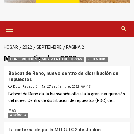
Menú
principal
HOGAR
2022
SEPTIEMBRE
PÁGINA 2
Mes:
septiembre 2022
CONSTRUCCIÓN
MOVIMIENTO DE TIERRAS
RECAMBIOS
Bobcat de Reno, nuevo centro de distribución de
repuestos
Dpto. Redacción
27 septiembre, 2022
461
Bobcat de Reno da la bienvenida oficial a la gran inauguración
del nuevo Centro de distribución de repuestos (PDC) de...
MÁS
AGRÍCOLA
La cisterna de purín MODULO2 de Joskin