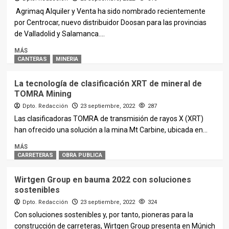
Agrimaq Alquiler y Venta ha sido nombrado recientemente
por Centrocar, nuevo distribuidor Doosan para las provincias
de Valladolid y Salamanca....
MÁS
CANTERAS
MINERIA
La tecnología de clasificación XRT de mineral de
TOMRA Mining
Dpto. Redacción
23 septiembre, 2022
287
Las clasificadoras TOMRA de transmisión de rayos X (XRT)
han ofrecido una solución a la mina Mt Carbine, ubicada en...
MÁS
CARRETERAS
OBRA PUBLICA
Wirtgen Group en bauma 2022 con soluciones
sostenibles
Dpto. Redacción
23 septiembre, 2022
324
Con soluciones sostenibles y, por tanto, pioneras para la
construcción de carreteras, Wirtgen Group presenta en Múnich