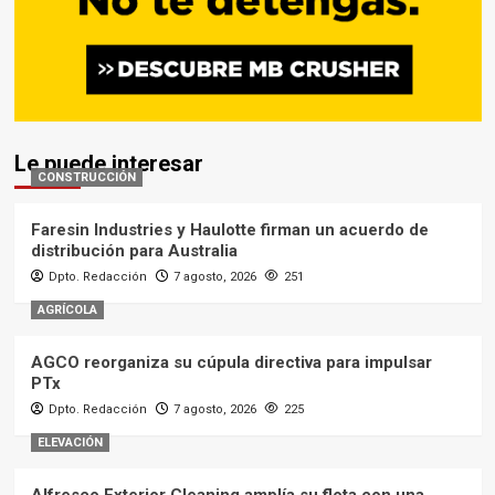
Le puede interesar
CONSTRUCCIÓN
Faresin Industries y Haulotte firman un acuerdo de
distribución para Australia
Dpto. Redacción
7 agosto, 2026
251
AGRÍCOLA
AGCO reorganiza su cúpula directiva para impulsar
PTx
Dpto. Redacción
7 agosto, 2026
225
ELEVACIÓN
Alfresco Exterior Cleaning amplía su flota con una