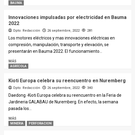
BAUMA
Innovaciones impulsadas por electricidad en Bauma
2022
Dpto. Redacción
26 septiembre, 2022
281
Los motores eléctricos y mas innovaciones eléctricas en
compresión, manipulación, transporte y elevación, se
presentarán en Bauma 2022. El funcionamiento...
MÁS
AGRÍCOLA
Kioti Europa celebra su reencuentro en Nuremberg
Dpto. Redacción
26 septiembre, 2022
340
Daedong -Kioti Europa celebra su reencuentro en la Feria de
Jardineria GALABAU de Nuremberg. En efecto, la semana
pasada los...
MÁS
MINERIA
PERFORACION