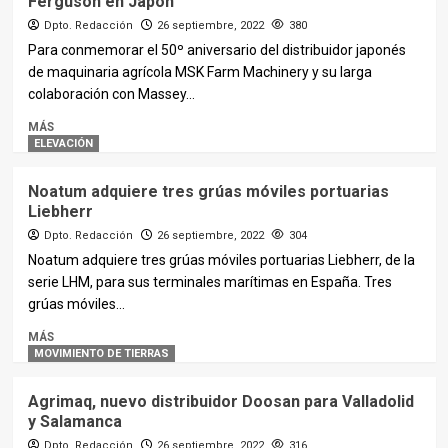
Ferguson en Japón
Dpto. Redacción
26 septiembre, 2022
380
Para conmemorar el 50º aniversario del distribuidor japonés
de maquinaria agrícola MSK Farm Machinery y su larga
colaboración con Massey...
MÁS
ELEVACIÓN
Noatum adquiere tres grúas móviles portuarias
Liebherr
Dpto. Redacción
26 septiembre, 2022
304
Noatum adquiere tres grúas móviles portuarias Liebherr, de la
serie LHM, para sus terminales marítimas en España. Tres
grúas móviles...
MÁS
MOVIMIENTO DE TIERRAS
Agrimaq, nuevo distribuidor Doosan para Valladolid
y Salamanca
Dpto. Redacción
26 septiembre, 2022
316