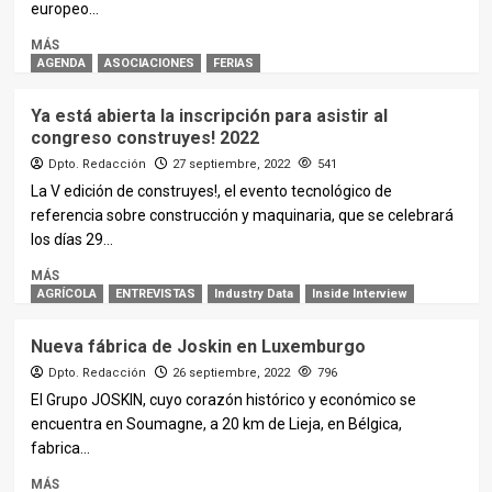
europeo...
MÁS
AGENDA
ASOCIACIONES
FERIAS
Ya está abierta la inscripción para asistir al
congreso construyes! 2022
Dpto. Redacción
27 septiembre, 2022
541
La V edición de construyes!, el evento tecnológico de
referencia sobre construcción y maquinaria, que se celebrará
los días 29...
MÁS
AGRÍCOLA
ENTREVISTAS
Industry Data
Inside Interview
Nueva fábrica de Joskin en Luxemburgo
Dpto. Redacción
26 septiembre, 2022
796
El Grupo JOSKIN, cuyo corazón histórico y económico se
encuentra en Soumagne, a 20 km de Lieja, en Bélgica,
fabrica...
MÁS