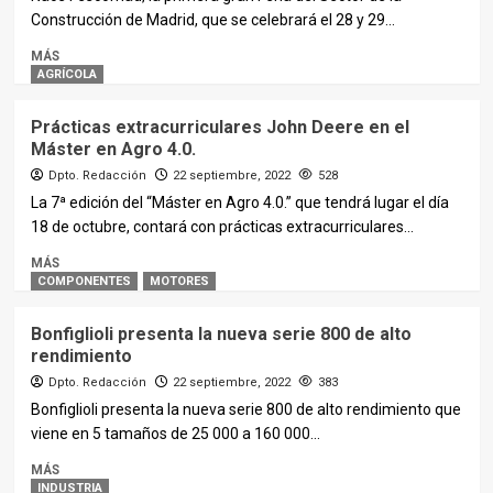
Construcción de Madrid, que se celebrará el 28 y 29...
MÁS
AGRÍCOLA
Prácticas extracurriculares John Deere en el
Máster en Agro 4.0.
Dpto. Redacción
22 septiembre, 2022
528
La 7ª edición del “Máster en Agro 4.0.” que tendrá lugar el día
18 de octubre, contará con prácticas extracurriculares...
MÁS
COMPONENTES
MOTORES
Bonfiglioli presenta la nueva serie 800 de alto
rendimiento
Dpto. Redacción
22 septiembre, 2022
383
Bonfiglioli presenta la nueva serie 800 de alto rendimiento que
viene en 5 tamaños de 25 000 a 160 000...
MÁS
INDUSTRIA