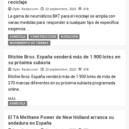
reciclaje
Dpto. Redacción
22 septiembre, 2022
418
La gama de neumáticos BKT para el reciclaje se amplia con
varias medidas para responder a cualquier tipo de específica
exigencia....
AGRÍCOLA
CONSTRUCCIÓN
ELEVACIÓN
MÁS
MOVIMIENTO DE TIERRAS
Ritchie Bros. España venderá más de 1.900 lotes en
su próxima subasta
Dpto. Redacción
22 septiembre, 2022
478
Ritchie Bros. España venderá más de 1.900 lotes de más de
270 marcas diferentes en su próxima subasta programada
online...
MÁS
AGRÍCOLA
El T6 Methane Power de New Holland arranca su
andadura en España