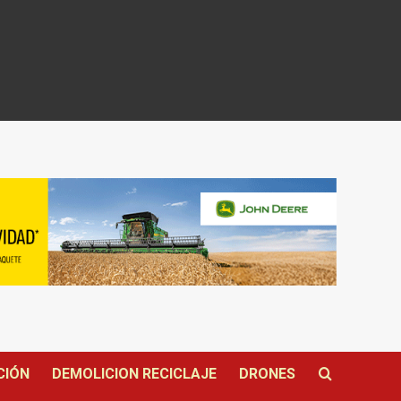
CIÓN
DEMOLICION RECICLAJE
DRONES